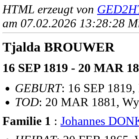
HTML erzeugt von
GED2HT
am 07.02.2026 13:28:28 Mit
Tjalda BROUWER
16 SEP 1819 - 20 MAR 1
GEBURT
: 16 SEP 1819,
TOD
: 20 MAR 1881, W
Familie 1
:
Johannes DON