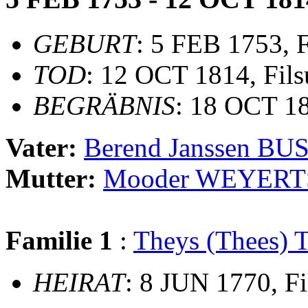
GEBURT
: 5 FEB 1753, 
TOD
: 12 OCT 1814, Fil
BEGRÄBNIS
: 18 OCT 18
Vater:
Berend Janssen B
Mutter:
Mooder WEYERT
Familie 1
:
Theys (Thees
HEIRAT
: 8 JUN 1770, F