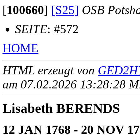
[
100660
]
[S25]
OSB Potsh
SEITE
: #572
HOME
HTML erzeugt von
GED2HT
am 07.02.2026 13:28:28 Mit
Lisabeth BERENDS
12 JAN 1768 - 20 NOV 1