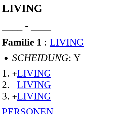
LIVING
____ - ____
Familie 1
:
LIVING
SCHEIDUNG
: Y
LIVING
+
LIVING
LIVING
+
PERSONEN