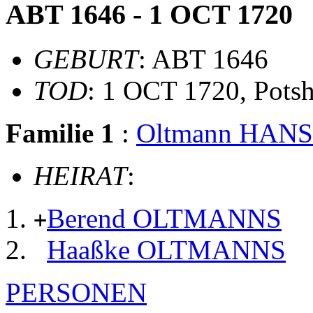
ABT 1646 - 1 OCT 1720
GEBURT
: ABT 1646
TOD
: 1 OCT 1720, Pots
Familie 1
:
Oltmann HAN
HEIRAT
:
Berend OLTMANNS
+
Haaßke OLTMANNS
PERSONEN