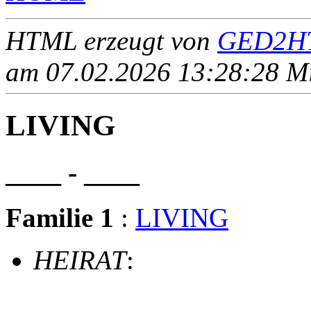
HTML erzeugt von
GED2HT
am 07.02.2026 13:28:28 Mit
LIVING
____ - ____
Familie 1
:
LIVING
HEIRAT
: