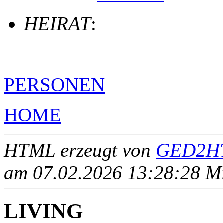
HEIRAT
:
PERSONEN
HOME
HTML erzeugt von
GED2HT
am 07.02.2026 13:28:28 Mit
LIVING