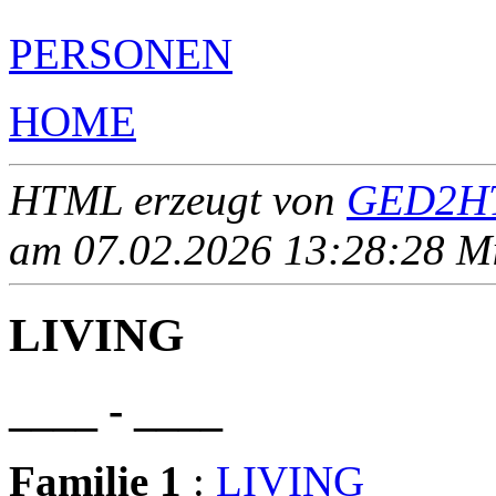
PERSONEN
HOME
HTML erzeugt von
GED2HT
am 07.02.2026 13:28:28 Mit
LIVING
____ - ____
Familie 1
:
LIVING