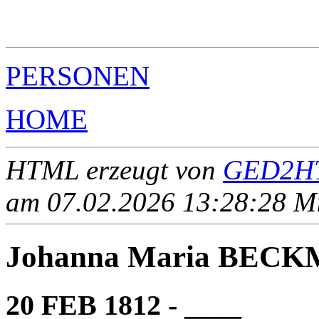
                                                       
                                                       
                                                       
PERSONEN
HOME
HTML erzeugt von
GED2HT
am 07.02.2026 13:28:28 Mit
Johanna Maria BEC
20 FEB 1812 - ____