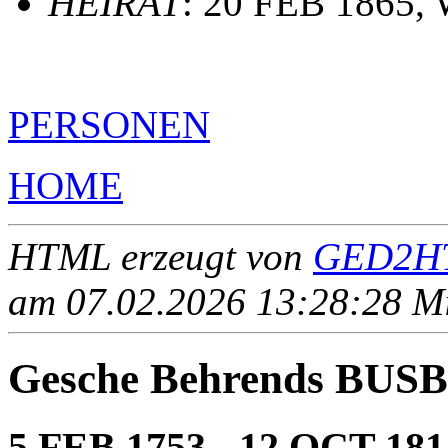
HEIRAT
: 20 FEB 1865,
PERSONEN
HOME
HTML erzeugt von
GED2HT
am 07.02.2026 13:28:28 Mit
Gesche Behrends BU
5 FEB 1753 - 12 OCT 181