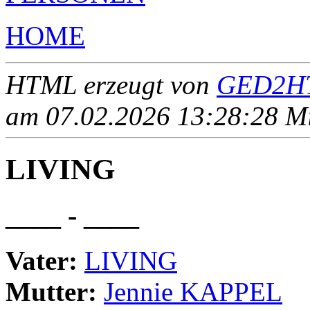
HOME
HTML erzeugt von
GED2HT
am 07.02.2026 13:28:28 Mit
LIVING
____ - ____
Vater:
LIVING
Mutter:
Jennie KAPPEL