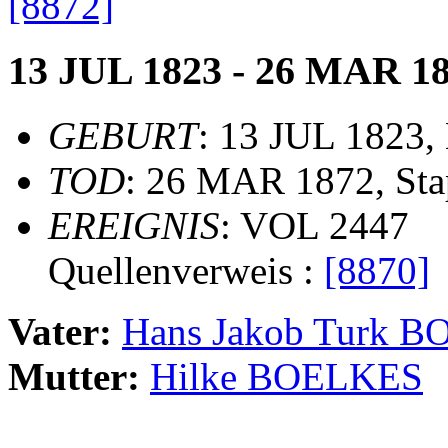
[8872]
13 JUL 1823 - 26 MAR 1
GEBURT
: 13 JUL 1823,
TOD
: 26 MAR 1872, St
EREIGNIS
: VOL 2447
Quellenverweis :
[8870]
Vater:
Hans Jakob Turk 
Mutter:
Hilke BOELKES