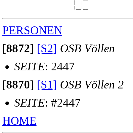
                              |  |  

                              |__|__

PERSONEN
[
8872
]
[S2]
OSB Völlen
SEITE
: 2447
[
8870
]
[S1]
OSB Völlen 2
SEITE
: #2447
HOME