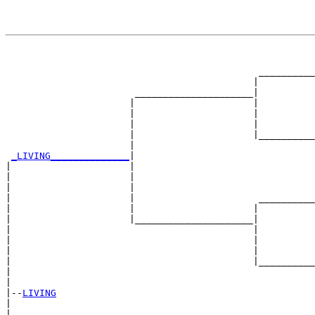
                                                       
                                                       
                                             __________
                                            |          
                       _____________________|

                      |                     |

                      |                     |          
                      |                     |          
                      |                     |__________
                      |                                
_LIVING______________
|

|                     |

|                     |                                
|                     |                                
|                     |                      __________
|                     |                     |          
|                     |_____________________|

|                                           |

|                                           |          
|                                           |          
|                                           |__________
|                                                      
|

|--
LIVING
|  

|                                                      