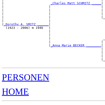
|                         
_Charles Matt SCHMITZ _____
|

|                        |                           |

|                        |                           | 
|                        |                           | 
|                        |                           |_
|                        |                             
|
_Dorothy A. SMITZ ______
|

  (1923 - 2006) m 1946   |

                         |                             
                         |                             
                         |                            _
                         |                           | 
                         |
_Anna Marie BECKER ________
|

                                                     |

                                                     | 
                                                     | 
                                                     |_
PERSONEN
HOME