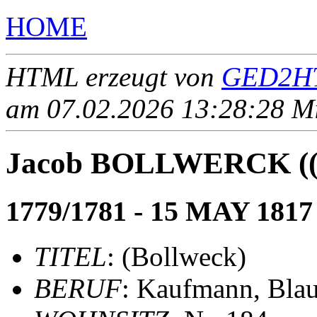
HOME
HTML erzeugt von
GED2HT
am 07.02.2026 13:28:28 Mit
Jacob BOLLWERCK ((B
1779/1781 - 15 MAY 1817
TITEL
: (Bollweck)
BERUF
: Kaufmann, Blau