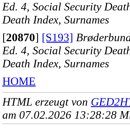
Ed. 4, Social Security Death
Death Index, Surnames
[
20870
]
[S193]
Brøderbund 
Ed. 4, Social Security Death
Death Index, Surnames
HOME
HTML erzeugt von
GED2HT
am 07.02.2026 13:28:28 Mit