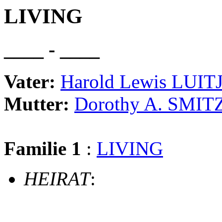
LIVING
____ - ____
Vater:
Harold Lewis LUIT
Mutter:
Dorothy A. SMIT
Familie 1
:
LIVING
HEIRAT
: