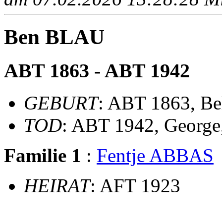
Ben BLAU
ABT 1863 - ABT 1942
GEBURT
: ABT 1863, Be
TOD
: ABT 1942, George
Familie 1
:
Fentje ABBAS
HEIRAT
: AFT 1923