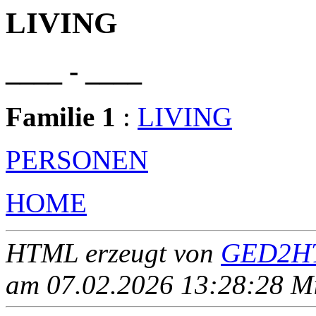
LIVING
____ - ____
Familie 1
:
LIVING
PERSONEN
HOME
HTML erzeugt von
GED2HT
am 07.02.2026 13:28:28 Mit