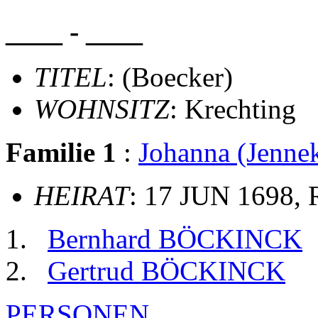
____ - ____
TITEL
: (Boecker)
WOHNSITZ
: Krechting
Familie 1
:
Johanna (Jen
HEIRAT
: 17 JUN 1698, 
Bernhard BÖCKINCK
Gertrud BÖCKINCK
PERSONEN