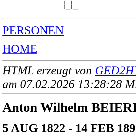
                         |  |  

                         |__|__

PERSONEN
HOME
HTML erzeugt von
GED2HT
am 07.02.2026 13:28:28 Mit
Anton Wilhelm BEIER
5 AUG 1822 - 14 FEB 189