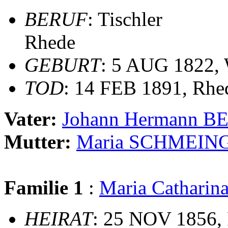
BERUF
: Tischler
Rhede
GEBURT
: 5 AUG 1822,
TOD
: 14 FEB 1891, Rhe
Vater:
Johann Hermann B
Mutter:
Maria SCHMEIN
Familie 1
:
Maria Catharin
HEIRAT
: 25 NOV 1856, 