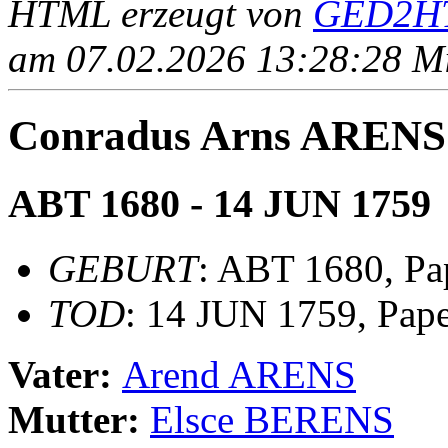
HTML erzeugt von
GED2HT
am 07.02.2026 13:28:28 Mit
Conradus Arns ARENS
ABT 1680 - 14 JUN 1759
GEBURT
: ABT 1680, Pa
TOD
: 14 JUN 1759, Pap
Vater:
Arend ARENS
Mutter:
Elsce BERENS