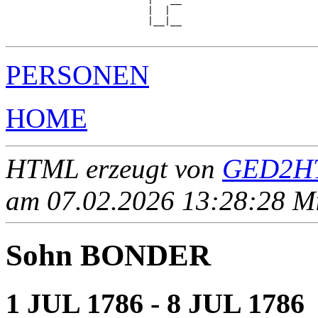
                         |  |  

                         |__|__

PERSONEN
HOME
HTML erzeugt von
GED2HT
am 07.02.2026 13:28:28 Mit
Sohn BONDER
1 JUL 1786 - 8 JUL 1786