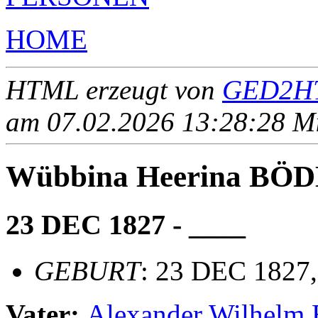
HOME
HTML erzeugt von
GED2HT
am 07.02.2026 13:28:28 Mit
Wübbina Heerina BÖ
23 DEC 1827 - ____
GEBURT
: 23 DEC 1827
Vater:
Alexander Wilhel