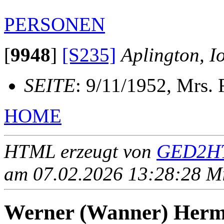
PERSONEN
[
9948
]
[S235]
Aplington, 
SEITE
: 9/11/1952, Mrs. 
HOME
HTML erzeugt von
GED2HT
am 07.02.2026 13:28:28 Mit
Werner (Wanner) Her