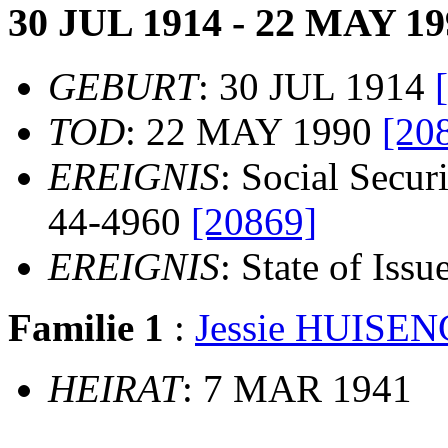
30 JUL 1914 - 22 MAY 19
GEBURT
: 30 JUL 1914
TOD
: 22 MAY 1990
[20
EREIGNIS
: Social Secur
44-4960
[20869]
EREIGNIS
: State of Issu
Familie 1
:
Jessie HUISE
HEIRAT
: 7 MAR 1941