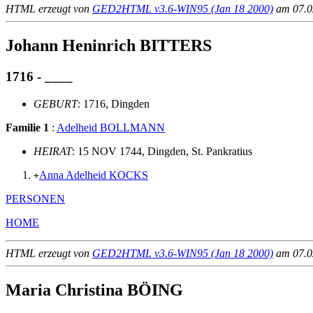
HTML erzeugt von
GED2HTML v3.6-WIN95 (Jan 18 2000)
am 07.02
Johann Heninrich BITTERS
1716 - ____
GEBURT
: 1716, Dingden
Familie 1
:
Adelheid BOLLMANN
HEIRAT
: 15 NOV 1744, Dingden, St. Pankratius
Anna Adelheid KOCKS
+
PERSONEN
HOME
HTML erzeugt von
GED2HTML v3.6-WIN95 (Jan 18 2000)
am 07.02
Maria Christina BÖING