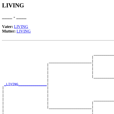
LIVING
____ - ____
Vater:
LIVING
Mutter:
LIVING
                                                       
                                                       
                                             __________
                                            |          
                       _____________________|

                      |                     |

                      |                     |          
                      |                     |          
                      |                     |__________
                      |                                
_LIVING______________
|

|                     |

|                     |                                
|                     |                                
|                     |                      __________
|                     |                     |          
|                     |_____________________|

|                                           |
