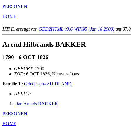
PERSONEN
HOME
HTML erzeugt von
GED2HTML v3.6-WIN95 (Jan 18 2000)
am 07.02
Arend Hilbrands BAKKER
1790 - 6 OCT 1826
GEBURT
: 1790
TOD
: 6 OCT 1826, Nieuweschans
Familie 1
:
Grietje Jans ZUIDLAND
HEIRAT
:
Jan Arends BAKKER
+
PERSONEN
HOME