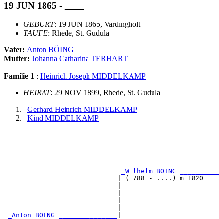
19 JUN 1865 - ____
GEBURT
: 19 JUN 1865, Vardingholt
TAUFE
: Rhede, St. Gudula
Vater:
Anton BÖING
Mutter:
Johanna Catharina TERHART
Familie 1
:
Heinrich Joseph MIDDELKAMP
HEIRAT
: 29 NOV 1899, Rhede, St. Gudula
Gerhard Heinrich MIDDELKAMP
Kind MIDDELKAMP
                                                       
                                                       
                                                       
                                                       
_Wilhelm BÖING __________
                             | (1788 - ....) m 1820    
                             |                         
                             |                         
                             |                         
                             |                         
_Anton BÖING _______________
|
