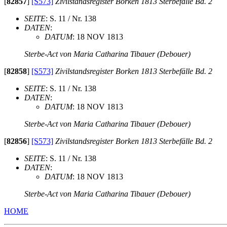
[
82857
]
[S573]
Zivilstandsregister Borken 1813 Sterbefälle Bd. 2
SEITE
: S. 11 / Nr. 138
DATEN
:
DATUM
: 18 NOV 1813
Sterbe-Act von Maria Catharina Tibauer (Debouer)
[
82858
]
[S573]
Zivilstandsregister Borken 1813 Sterbefälle Bd. 2
SEITE
: S. 11 / Nr. 138
DATEN
:
DATUM
: 18 NOV 1813
Sterbe-Act von Maria Catharina Tibauer (Debouer)
[
82856
]
[S573]
Zivilstandsregister Borken 1813 Sterbefälle Bd. 2
SEITE
: S. 11 / Nr. 138
DATEN
:
DATUM
: 18 NOV 1813
Sterbe-Act von Maria Catharina Tibauer (Debouer)
HOME