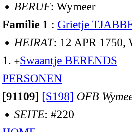
BERUF
: Wymeer
Familie 1
:
Grietje TJABB
HEIRAT
: 12 APR 1750,
Swaantje BERENDS
+
PERSONEN
[
91109
]
[S198]
OFB Wymee
SEITE
: #220