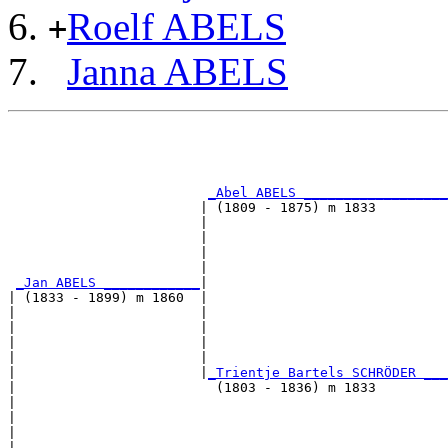
Roelf ABELS
+
Janna ABELS
                                                       
                                                       
_Abel ABELS __________________
                        | (1809 - 1875) m 1833         
                        |                             
                        |                              
                        |                              
                        |                              
_Jan ABELS ____________
|

| (1833 - 1899) m 1860  |

|                       |                              
|                       |                              
|                       |                              
|                       |                              
|                       |
_Trientje Bartels SCHRÖDER ___
|                         (1803 - 1836) m 1833         
|                                                      
|                                                      
|                                                      
|                                                      