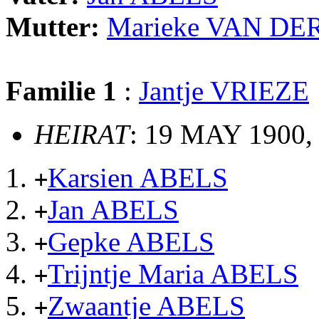
Mutter:
Marieke VAN DE
Familie 1
:
Jantje VRIEZE
HEIRAT
: 19 MAY 1900,
Karsien ABELS
+
Jan ABELS
+
Gepke ABELS
+
Trijntje Maria ABELS
+
Zwaantje ABELS
+