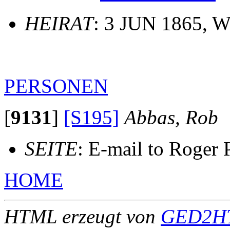
HEIRAT
: 3 JUN 1865, W
PERSONEN
[
9131
]
[S195]
Abbas, Rob
SEITE
: E-mail to Roger 
HOME
HTML erzeugt von
GED2HT