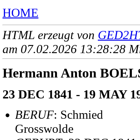
HOME
HTML erzeugt von
GED2HT
am 07.02.2026 13:28:28 Mit
Hermann Anton BOE
23 DEC 1841 - 19 MAY 1
BERUF
: Schmied
Grosswolde