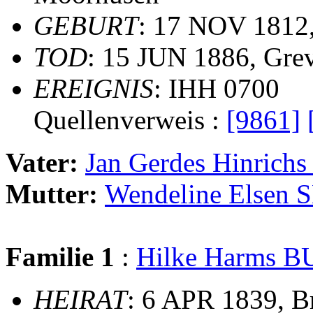
GEBURT
: 17 NOV 1812,
TOD
: 15 JUN 1886, Gre
EREIGNIS
: IHH 0700
Quellenverweis :
[9861]
Vater:
Jan Gerdes Hinric
Mutter:
Wendeline Elsen
Familie 1
:
Hilke Harms 
HEIRAT
: 6 APR 1839, 