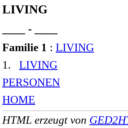
LIVING
____ - ____
Familie 1
:
LIVING
LIVING
PERSONEN
HOME
HTML erzeugt von
GED2HT