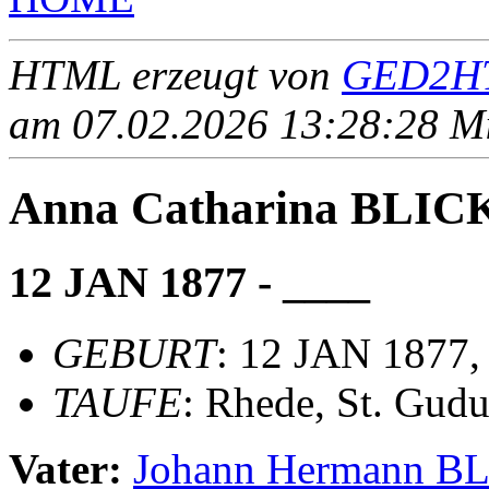
HTML erzeugt von
GED2HT
am 07.02.2026 13:28:28 Mit
Anna Catharina BLI
12 JAN 1877 - ____
GEBURT
: 12 JAN 1877,
TAUFE
: Rhede, St. Gudu
Vater:
Johann Hermann 