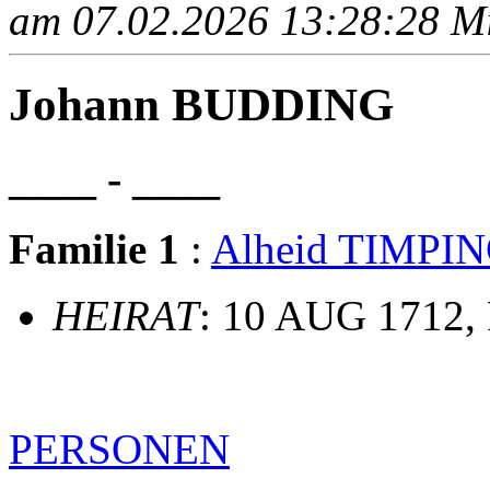
am 07.02.2026 13:28:28 Mit
Johann BUDDING
____ - ____
Familie 1
:
Alheid TIMPI
HEIRAT
: 10 AUG 1712, 
PERSONEN