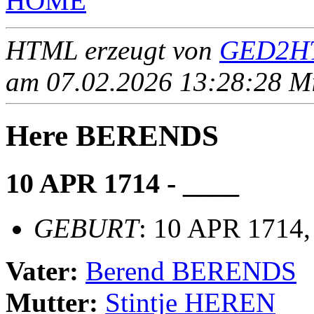
HOME
HTML erzeugt von
GED2HT
am 07.02.2026 13:28:28 Mit
Here BERENDS
10 APR 1714 - ____
GEBURT
: 10 APR 1714
Vater:
Berend BERENDS
Mutter:
Stintje HEREN