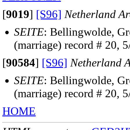
[
9019
]
[S96]
Netherland Ar
SEITE
: Bellingwolde, G
(marriage) record # 20, 5
[
90584
]
[S96]
Netherland A
SEITE
: Bellingwolde, G
(marriage) record # 20, 5
HOME