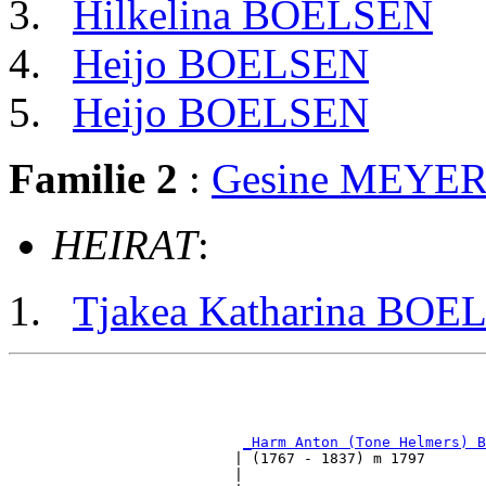
Hilkelina BOELSEN
Heijo BOELSEN
Heijo BOELSEN
Familie 2
:
Gesine MEYE
HEIRAT
:
Tjakea Katharina BOE
                                                       
                                                       
                                                       
_Harm Anton (Tone Helmers) B
                          | (1767 - 1837) m 1797       
                          |                            