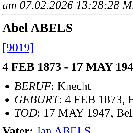
am 07.02.2026 13:28:28 Mit
Abel ABELS
[9019]
4 FEB 1873 - 17 MAY 19
BERUF
: Knecht
GEBURT
: 4 FEB 1873, 
TOD
: 17 MAY 1947, Bel
Vater:
Jan ABELS