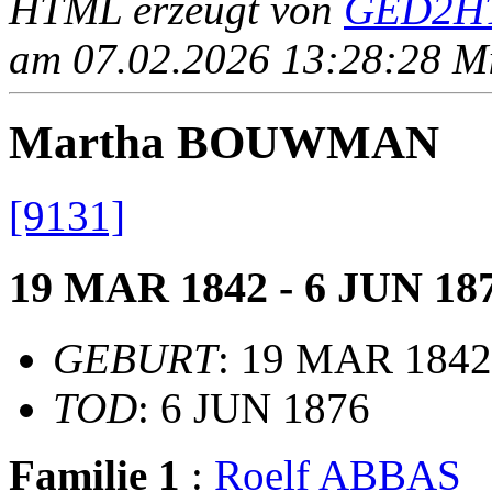
HTML erzeugt von
GED2HT
am 07.02.2026 13:28:28 Mit
Martha BOUWMAN
[9131]
19 MAR 1842 - 6 JUN 18
GEBURT
: 19 MAR 1842,
TOD
: 6 JUN 1876
Familie 1
:
Roelf ABBAS