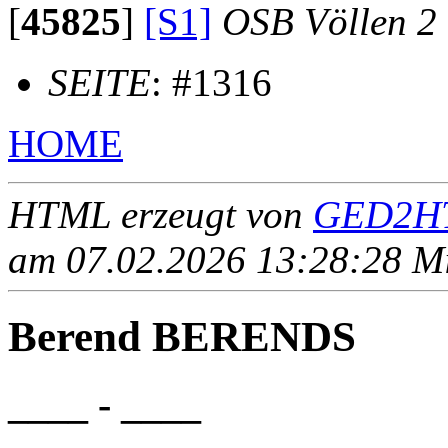
[
45825
]
[S1]
OSB Völlen 2
SEITE
: #1316
HOME
HTML erzeugt von
GED2HT
am 07.02.2026 13:28:28 Mit
Berend BERENDS
____ - ____