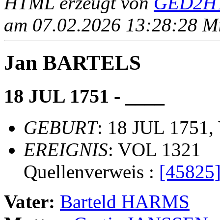
HTML erzeugt von
GED2HT
am 07.02.2026 13:28:28 Mit
Jan BARTELS
18 JUL 1751 - ____
GEBURT
: 18 JUL 1751,
EREIGNIS
: VOL 1321
Quellenverweis :
[45825
Vater:
Barteld HARMS