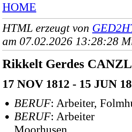
HOME
HTML erzeugt von
GED2HT
am 07.02.2026 13:28:28 Mit
Rikkelt Gerdes CANZ
17 NOV 1812 - 15 JUN 1
BERUF
: Arbeiter, Folm
BERUF
: Arbeiter
Moorhusen