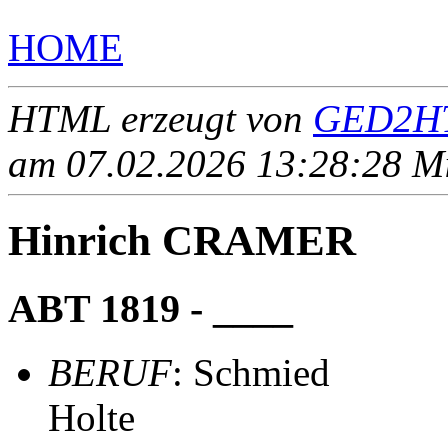
HOME
HTML erzeugt von
GED2HT
am 07.02.2026 13:28:28 Mit
Hinrich CRAMER
ABT 1819 - ____
BERUF
: Schmied
Holte