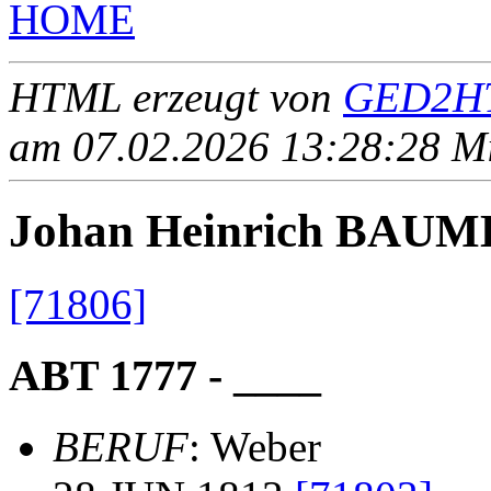
HOME
HTML erzeugt von
GED2HT
am 07.02.2026 13:28:28 Mit
Johan Heinrich BAU
[71806]
ABT 1777 - ____
BERUF
: Weber