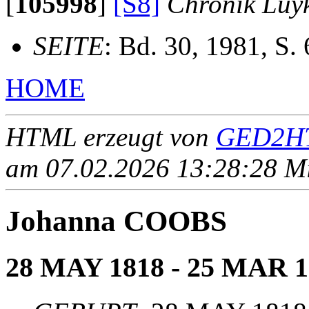
[
105998
]
[S8]
Chronik Luy
SEITE
: Bd. 30, 1981, S.
HOME
HTML erzeugt von
GED2HT
am 07.02.2026 13:28:28 Mit
Johanna COOBS
28 MAY 1818 - 25 MAR 1