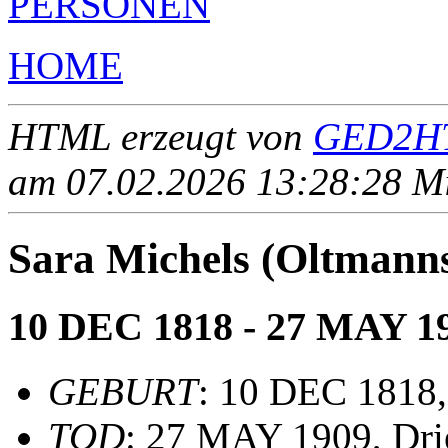
PERSONEN
HOME
HTML erzeugt von
GED2HT
am 07.02.2026 13:28:28 Mit
Sara Michels (Oltma
10 DEC 1818 - 27 MAY 1
GEBURT
: 10 DEC 1818
TOD
: 27 MAY 1909, Dri