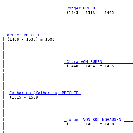
                                                       
_Rotger BRECHTE _____________
                         | (1445 - 1513) m 1465        
                         |                             
                         |                             
                         |                             
                         |                             
_Werner BRECHTE ________
|

| (1468 - 1535) m 1500   |

|                        |                             
|                        |                             
|                        |                             
|                        |                             
|                        |
_Clara VON BÜREN ____________
|                          (1440 - 1494) m 1465        
|                                                      
|                                                      
|                                                      
|                                                      
|

|--
Catharina (Katherina) BRECHTE 
|  (1515 - 1588)

|                                                      
|                                                      
|                                                      
|                                                      
|                         
_Johann VON RÖDINGHAUSEN ____
|                        | (.... - 1481) m 1468        
|                        |                             
|                        |                             