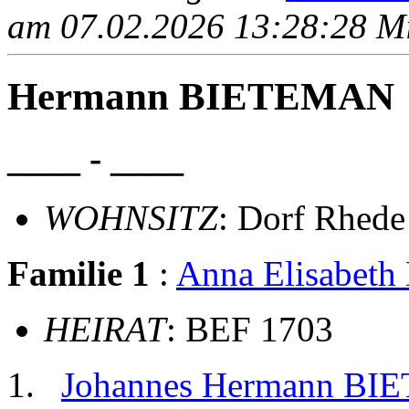
am 07.02.2026 13:28:28 Mit
Hermann BIETEMAN
____ - ____
WOHNSITZ
: Dorf Rhede
Familie 1
:
Anna Elisabe
HEIRAT
: BEF 1703
Johannes Hermann B