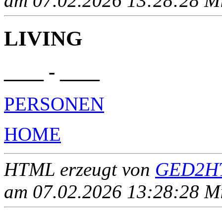
am 07.02.2026 13:28:28 Mit
LIVING
____ - ____
PERSONEN
HOME
HTML erzeugt von
GED2HT
am 07.02.2026 13:28:28 Mit