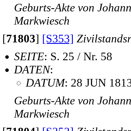
Geburts-Akte von Johan
Markwiesch
[
71803
]
[S353]
Zivilstands
SEITE
: S. 25 / Nr. 58
DATEN
:
DATUM
: 28 JUN 181
Geburts-Akte von Johan
Markwiesch