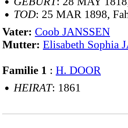
GEBURT
: 28 MAY 1818
TOD
: 25 MAR 1898, Fa
Vater:
Coob JANSSEN
Mutter:
Elisabeth Sophia
Familie 1
:
H. DOOR
HEIRAT
: 1861
                                                       