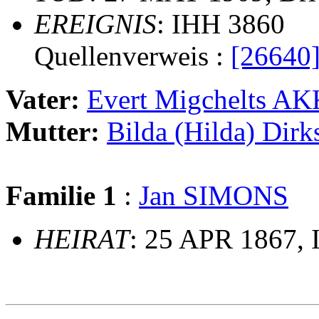
EREIGNIS
: IHH 3860
Quellenverweis :
[26640
Vater:
Evert Migchelts
Mutter:
Bilda (Hilda) Di
Familie 1
:
Jan SIMONS
HEIRAT
: 25 APR 1867, 