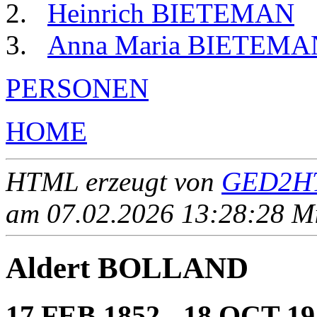
Heinrich BIETEMAN
Anna Maria BIETEMA
PERSONEN
HOME
HTML erzeugt von
GED2HT
am 07.02.2026 13:28:28 Mit
Aldert BOLLAND
17 FEB 1852 - 18 OCT 19