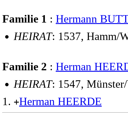
Familie 1
:
Hermann BUT
HEIRAT
: 1537, Hamm/
Familie 2
:
Herman HEER
HEIRAT
: 1547, Münster
Herman HEERDE
+
                                                       