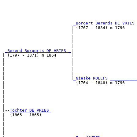
                                                       
                                                       
_Borgert Berends DE VRIES 
                            | (1767 - 1834) m 1796     
                            |                          
                            |                          
                            |                          
                            |                          
_Berend Borgerts DE VRIES _
|

| (1797 - 1871) m 1864      |

|                           |                          
|                           |                          
|                           |                          
|                           |                          
|                           |
_Nieske ROELFS ___________
|                             (1764 - 1846) m 1796     
|                                                      
|                                                      
|                                                      
|                                                      
|

|--
Tochter DE VRIES 
|  (1865 - 1865)

|                                                      
|                                                      
|                                                      
|                                                      