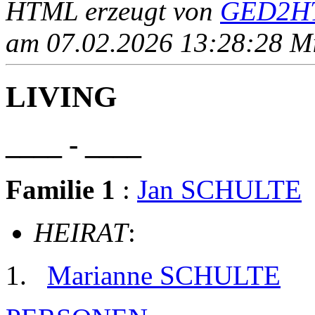
HTML erzeugt von
GED2HT
am 07.02.2026 13:28:28 Mit
LIVING
____ - ____
Familie 1
:
Jan SCHULTE
HEIRAT
:
Marianne SCHULTE