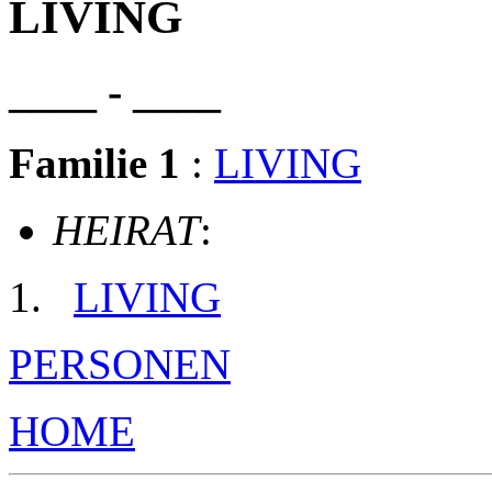
LIVING
____ - ____
Familie 1
:
LIVING
HEIRAT
:
LIVING
PERSONEN
HOME