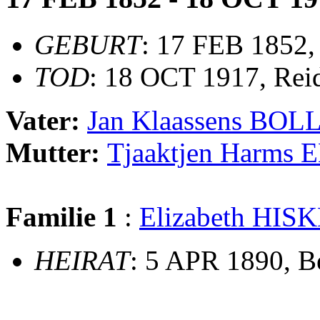
GEBURT
: 17 FEB 1852,
TOD
: 18 OCT 1917, Rei
Vater:
Jan Klaassens BO
Mutter:
Tjaaktjen Harm
Familie 1
:
Elizabeth HIS
HEIRAT
: 5 APR 1890, B