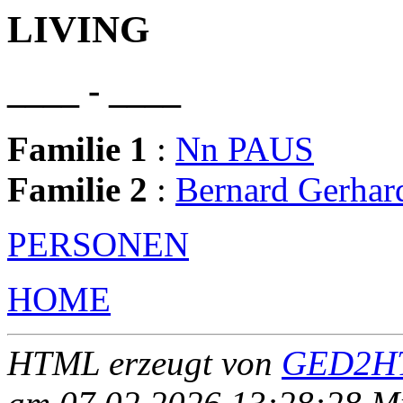
LIVING
____ - ____
Familie 1
:
Nn PAUS
Familie 2
:
Bernard Gerh
PERSONEN
HOME
HTML erzeugt von
GED2HT