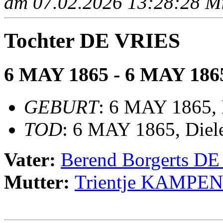
am 07.02.2026 13:28:28 Mit
Tochter DE VRIES
6 MAY 1865 - 6 MAY 186
GEBURT
: 6 MAY 1865, 
TOD
: 6 MAY 1865, Diel
Vater:
Berend Borgerts D
Mutter:
Trientje KAMPEN