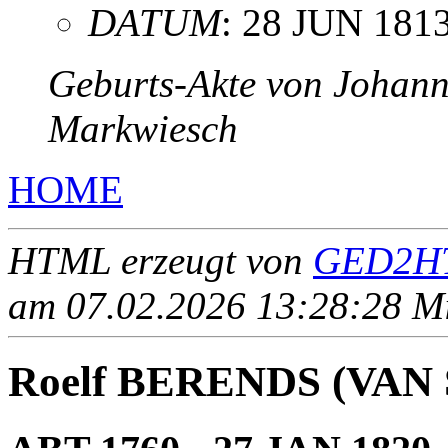
DATUM
: 28 JUN 181
Geburts-Akte von Johan
Markwiesch
HOME
HTML erzeugt von
GED2HT
am 07.02.2026 13:28:28 Mit
Roelf BERENDS (VA