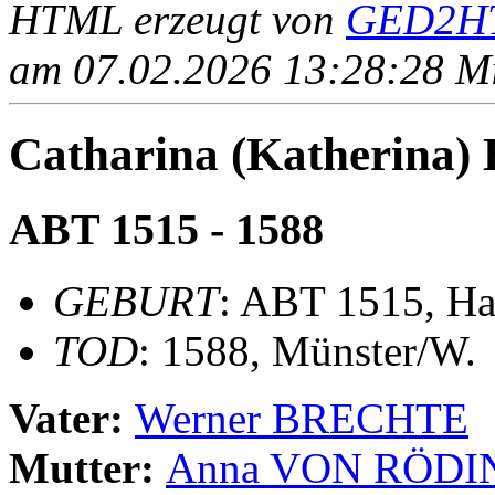
HTML erzeugt von
GED2HT
am 07.02.2026 13:28:28 Mit
Catharina (Katherin
ABT 1515 - 1588
GEBURT
: ABT 1515, 
TOD
: 1588, Münster/W.
Vater:
Werner BRECHTE
Mutter:
Anna VON RÖD