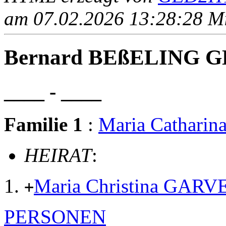
am 07.02.2026 13:28:28 Mit
Bernard BEßELING 
____ - ____
Familie 1
:
Maria Cathari
HEIRAT
:
Maria Christina GARV
+
PERSONEN