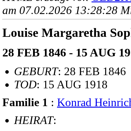
am 07.02.2026 13:28:28 Mit
Louise Margaretha S
28 FEB 1846 - 15 AUG 19
GEBURT
: 28 FEB 1846
TOD
: 15 AUG 1918
Familie 1
:
Konrad Heinri
HEIRAT
: