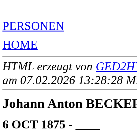
PERSONEN
HOME
HTML erzeugt von
GED2HT
am 07.02.2026 13:28:28 Mit
Johann Anton BECKE
6 OCT 1875 - ____