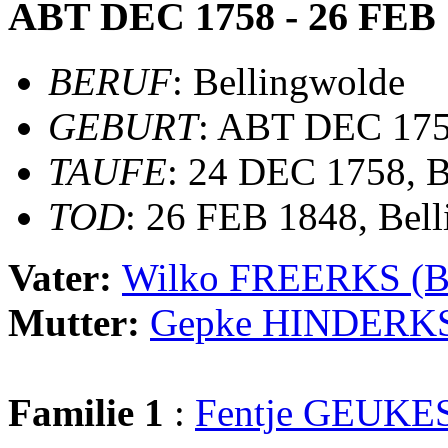
ABT DEC 1758 - 26 FEB 
BERUF
: Bellingwolde
GEBURT
: ABT DEC 175
TAUFE
: 24 DEC 1758, B
TOD
: 26 FEB 1848, Bel
Vater:
Wilko FREERKS (
Mutter:
Gepke HINDERK
Familie 1
:
Fentje GEUKE