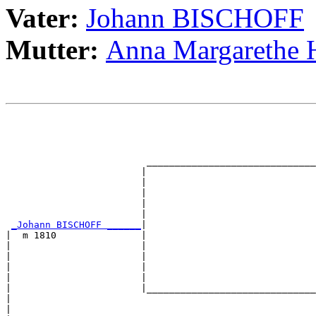
Vater:
Johann BISCHOFF
Mutter:
Anna Margarethe
                                                       
                                                       
                                                       
                                                       
                         ______________________________
                        |                              
                        |                              
                        |                              
                        |                              
                        |                              
_Johann BISCHOFF ______
|

|  m 1810               |

|                       |                              
|                       |                              
|                       |                              
|                       |                              
|                       |______________________________
|                                                      
|                                                      