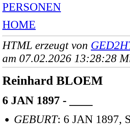
PERSONEN
HOME
HTML erzeugt von
GED2HT
am 07.02.2026 13:28:28 Mit
Reinhard BLOEM
6 JAN 1897 - ____
GEBURT
: 6 JAN 1897, S