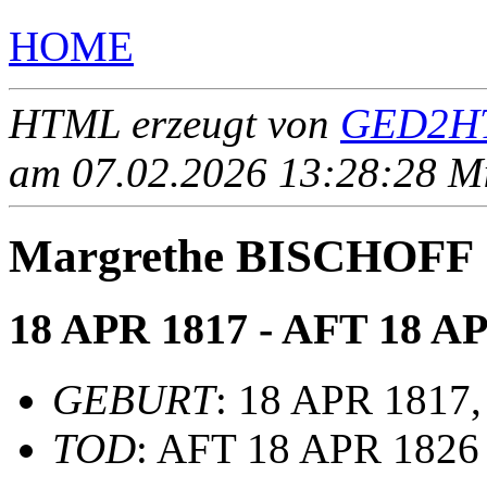
HOME
HTML erzeugt von
GED2HT
am 07.02.2026 13:28:28 Mit
Margrethe BISCHOFF
18 APR 1817 - AFT 18 A
GEBURT
: 18 APR 1817,
TOD
: AFT 18 APR 1826