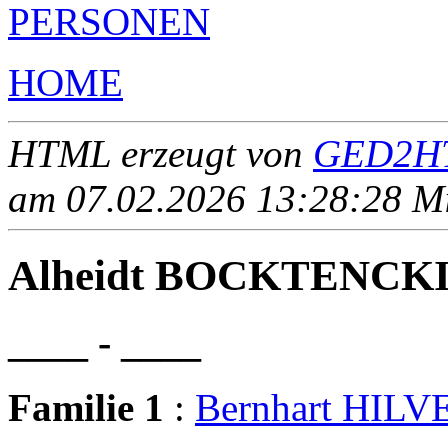
PERSONEN
HOME
HTML erzeugt von
GED2HT
am 07.02.2026 13:28:28 Mit
Alheidt BOCKTENCK
____ - ____
Familie 1
:
Bernhart HILV