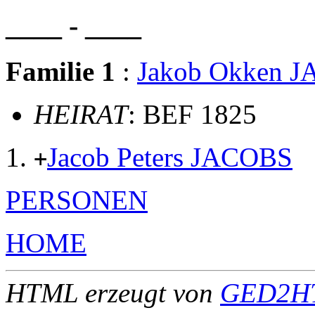
____ - ____
Familie 1
:
Jakob Okken 
HEIRAT
: BEF 1825
Jacob Peters JACOBS
+
PERSONEN
HOME
HTML erzeugt von
GED2HT