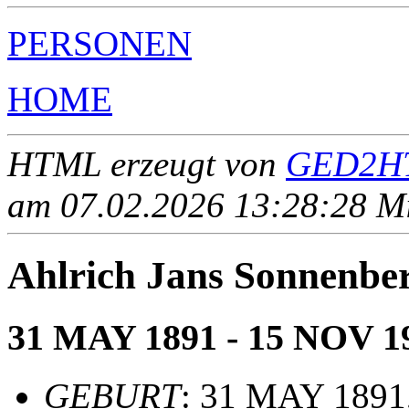
PERSONEN
HOME
HTML erzeugt von
GED2HT
am 07.02.2026 13:28:28 Mit
Ahlrich Jans Sonnenb
31 MAY 1891 - 15 NOV 1
GEBURT
: 31 MAY 1891