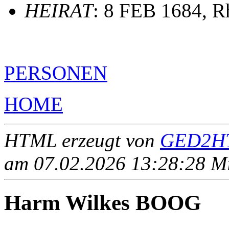
HEIRAT
: 8 FEB 1684, R
PERSONEN
HOME
HTML erzeugt von
GED2HT
am 07.02.2026 13:28:28 Mit
Harm Wilkes BOOG