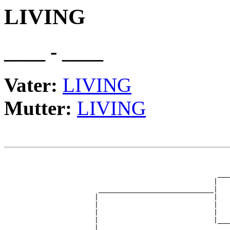
LIVING
____ - ____
Vater:
LIVING
Mutter:
LIVING
                                                       
                                                       
                                                    ___
                                                   |   
                       ____________________________|

                      |                            |

                      |                            |   
                      |                            |   
                      |                            |___
                      |                                