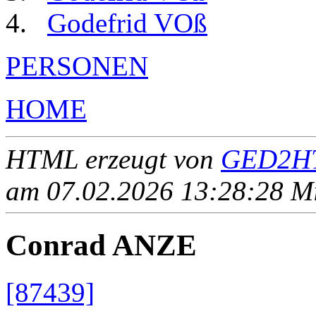
Godefrid VOß
PERSONEN
HOME
HTML erzeugt von
GED2HT
am 07.02.2026 13:28:28 Mit
Conrad ANZE
[87439]