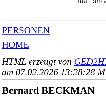
                                        (1818 - 1874) m
                                                       
                                                       
                                                       
PERSONEN
HOME
HTML erzeugt von
GED2HT
am 07.02.2026 13:28:28 Mit
Bernard BECKMAN