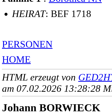
HEIRAT
: BEF 1718
PERSONEN
HOME
HTML erzeugt von
GED2HT
am 07.02.2026 13:28:28 Mit
Johann BORWIECK