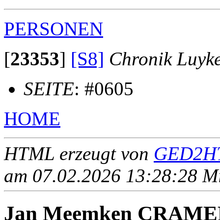
PERSONEN
[
23353
]
[S8]
Chronik Luyk
SEITE
: #0605
HOME
HTML erzeugt von
GED2HT
am 07.02.2026 13:28:28 Mit
Jan Meemken CRAM