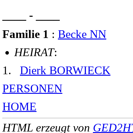
____ - ____
Familie 1
:
Becke NN
HEIRAT
:
Dierk BORWIECK
PERSONEN
HOME
HTML erzeugt von
GED2HT