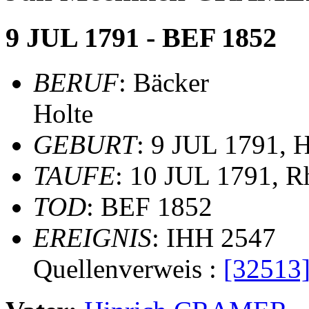
9 JUL 1791 - BEF 1852
BERUF
: Bäcker
Holte
GEBURT
: 9 JUL 1791, H
TAUFE
: 10 JUL 1791, R
TOD
: BEF 1852
EREIGNIS
: IHH 2547
Quellenverweis :
[32513