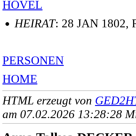
HÖVEL
HEIRAT
: 28 JAN 1802, 
PERSONEN
HOME
HTML erzeugt von
GED2HT
am 07.02.2026 13:28:28 Mit