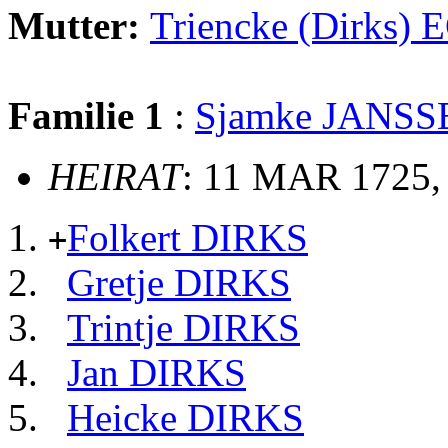
Mutter:
Triencke (Dirks)
Familie 1
:
Sjamke JANSS
HEIRAT
: 11 MAR 1725,
Folkert DIRKS
+
Gretje DIRKS
Trintje DIRKS
Jan DIRKS
Heicke DIRKS