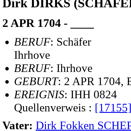
Dirk DIRKS (SCHÄFE
2 APR 1704 - ____
BERUF
: Schäfer
Ihrhove
BERUF
: Ihrhove
GEBURT
: 2 APR 1704, 
EREIGNIS
: IHH 0824
Quellenverweis :
[17155
Vater:
Dirk Fokken SCH