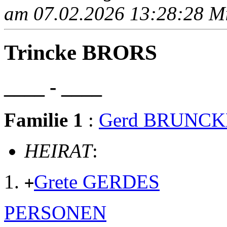
am 07.02.2026 13:28:28 Mit
Trincke BRORS
____ - ____
Familie 1
:
Gerd BRUNC
HEIRAT
:
Grete GERDES
+
PERSONEN