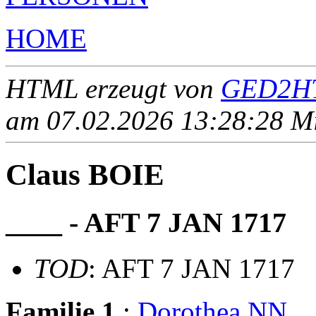
HOME
HTML erzeugt von
GED2HT
am 07.02.2026 13:28:28 Mit
Claus BOIE
____ - AFT 7 JAN 1717
TOD
: AFT 7 JAN 1717
Familie 1
:
Dorothea NN