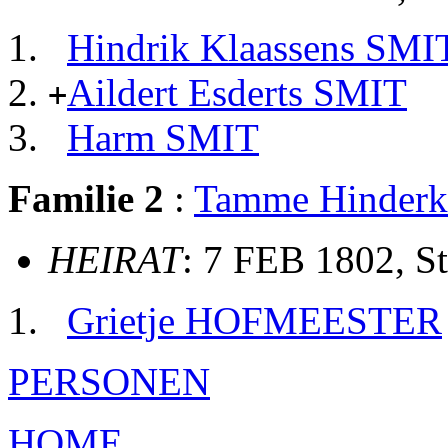
Hindrik Klaassens SMI
Aildert Esderts SMIT
+
Harm SMIT
Familie 2
:
Tamme Hinde
HEIRAT
: 7 FEB 1802, S
Grietje HOFMEESTER
PERSONEN
HOME