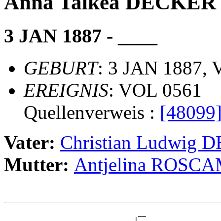
Anna Talkea DECKER
3 JAN 1887 - ____
GEBURT
: 3 JAN 1887, 
EREIGNIS
: VOL 0561
Quellenverweis :
[48099
Vater:
Christian Ludwig
Mutter:
Antjelina ROSC
                                  __

                                 |  
