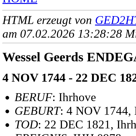
HTML erzeugt von
GED2HT
am 07.02.2026 13:28:28 Mit
Wessel Geerds ENDEG
4 NOV 1744 - 22 DEC 18
BERUF
: Ihrhove
GEBURT
: 4 NOV 1744, 
TOD
: 22 DEC 1821, Ihr