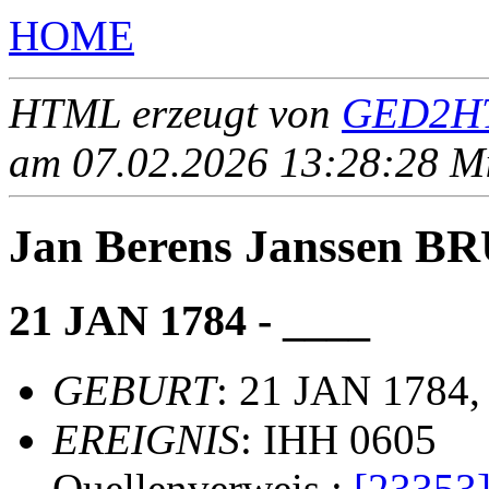
HOME
HTML erzeugt von
GED2HT
am 07.02.2026 13:28:28 Mit
Jan Berens Janssen B
21 JAN 1784 - ____
GEBURT
: 21 JAN 1784,
EREIGNIS
: IHH 0605
Quellenverweis :
[23353