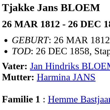
Tjakke Jans BLOEM
26 MAR 1812 - 26 DEC 1
GEBURT
: 26 MAR 1812
TOD
: 26 DEC 1858, Sta
Vater:
Jan Hindriks BLO
Mutter:
Harmina JANS
Familie 1
:
Hemme Bastja