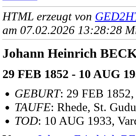
HTML erzeugt von
GED2HT
am 07.02.2026 13:28:28 Mit
Johann Heinrich B
29 FEB 1852 - 10 AUG 19
GEBURT
: 29 FEB 1852
TAUFE
: Rhede, St. Gudu
TOD
: 10 AUG 1933, Var