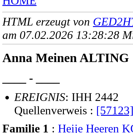
HOME
HTML erzeugt von
GED2HT
am 07.02.2026 13:28:28 Mit
Anna Meinen ALTING
____ - ____
EREIGNIS
: IHH 2442
Quellenverweis :
[57123
Familie 1
:
Heije Heeren 