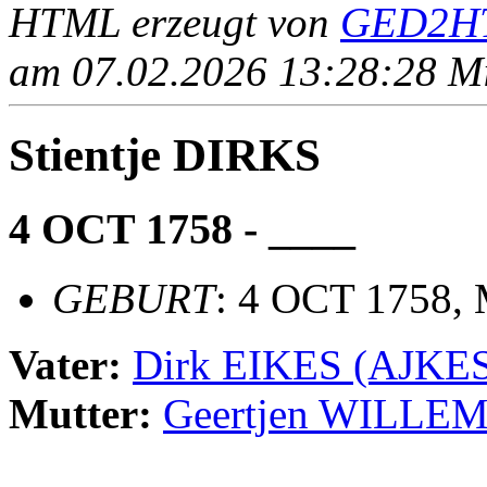
HTML erzeugt von
GED2HT
am 07.02.2026 13:28:28 Mit
Stientje DIRKS
4 OCT 1758 - ____
GEBURT
: 4 OCT 1758,
Vater:
Dirk EIKES (AJKE
Mutter:
Geertjen WILLE