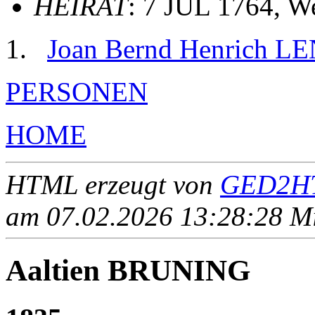
HEIRAT
: 7 JUL 1764, We
Joan Bernd Henrich L
PERSONEN
HOME
HTML erzeugt von
GED2HT
am 07.02.2026 13:28:28 Mit
Aaltien BRUNING