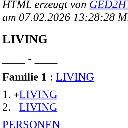
HTML erzeugt von
GED2HT
am 07.02.2026 13:28:28 Mit
LIVING
____ - ____
Familie 1
:
LIVING
LIVING
+
LIVING
PERSONEN