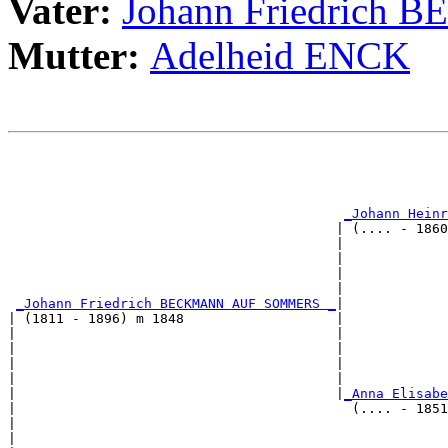
Vater:
Johann Friedric
Mutter:
Adelheid ENCK
                                                       
                                                       
_Johann Heinr
                                         | (.... - 1860
                                         |             
                                         |             
                                         |             
                                         |             
_Johann Friedrich BECKMANN AUF SOMMERS _
|

| (1811 - 1896) m 1848                   |

|                                        |             
|                                        |             
|                                        |             
|                                        |             
|                                        |
_Anna Elisabe
|                                          (.... - 1851
|                                                      
|                                                      