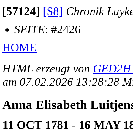
[
57124
]
[S8]
Chronik Luyk
SEITE
: #2426
HOME
HTML erzeugt von
GED2HT
am 07.02.2026 13:28:28 Mit
Anna Elisabeth Luit
11 OCT 1781 - 16 MAY 1