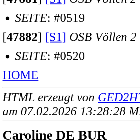
SEITE
: #0519
[
47882
]
[S1]
OSB Völlen 2
SEITE
: #0520
HOME
HTML erzeugt von
GED2HT
am 07.02.2026 13:28:28 Mit
Caroline DE BUR