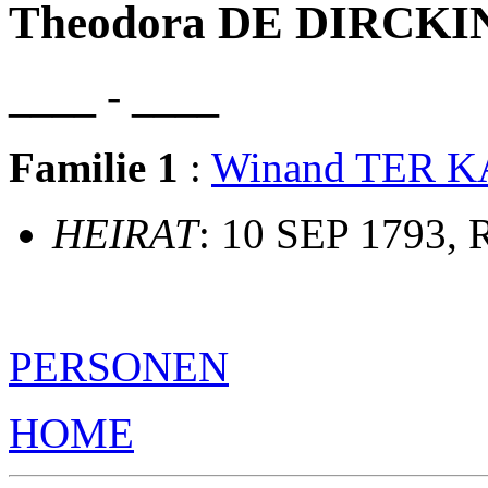
Theodora DE DIRCKI
____ - ____
Familie 1
:
Winand TER 
HEIRAT
: 10 SEP 1793, 
PERSONEN
HOME