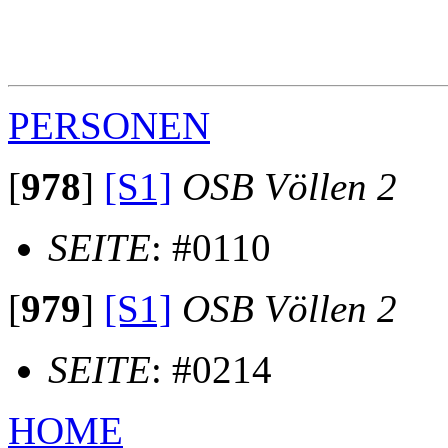
                                                       
                                                       
                                                       
                                                       
PERSONEN
[
978
]
[S1]
OSB Völlen 2
SEITE
: #0110
[
979
]
[S1]
OSB Völlen 2
SEITE
: #0214
HOME