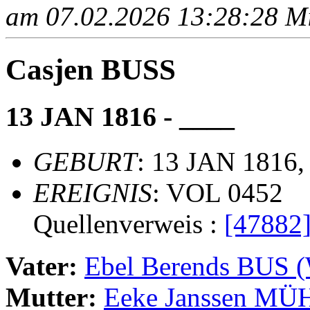
am 07.02.2026 13:28:28 Mit
Casjen BUSS
13 JAN 1816 - ____
GEBURT
: 13 JAN 1816,
EREIGNIS
: VOL 0452
Quellenverweis :
[47882
Vater:
Ebel Berends BUS
Mutter:
Eeke Janssen M