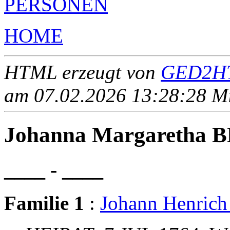
PERSONEN
HOME
HTML erzeugt von
GED2HT
am 07.02.2026 13:28:28 Mit
Johanna Margaretha
____ - ____
Familie 1
:
Johann Henric