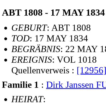
ABT 1808 - 17 MAY 1834
GEBURT
: ABT 1808
TOD
: 17 MAY 1834
BEGRÄBNIS
: 22 MAY 18
EREIGNIS
: VOL 1018
Quellenverweis :
[12956
Familie 1
:
Dirk Janssen F
HEIRAT
: