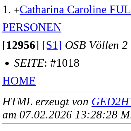
Catharina Caroline FU
+
PERSONEN
[
12956
]
[S1]
OSB Völlen 2
SEITE
: #1018
HOME
HTML erzeugt von
GED2HT
am 07.02.2026 13:28:28 Mit