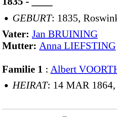
1835 - ____
GEBURT
: 1835, Roswi
Vater:
Jan BRUINING
Mutter:
Anna LIEFSTING
Familie 1
:
Albert VOORT
HEIRAT
: 14 MAR 1864,
                             __
