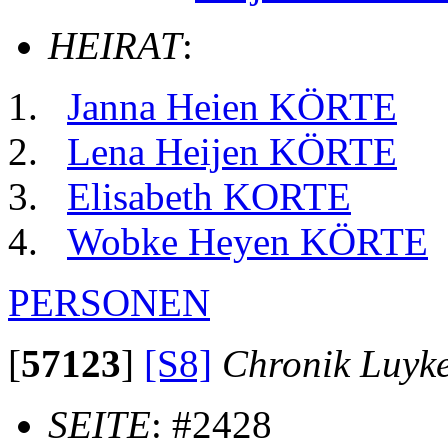
HEIRAT
:
Janna Heien KÖRTE
Lena Heijen KÖRTE
Elisabeth KORTE
Wobke Heyen KÖRTE
PERSONEN
[
57123
]
[S8]
Chronik Luyk
SEITE
: #2428