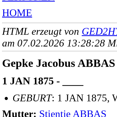
HOME
HTML erzeugt von
GED2HT
am 07.02.2026 13:28:28 Mit
Gepke Jacobus ABBAS
1 JAN 1875 - ____
GEBURT
: 1 JAN 1875,
Mutter:
Stientje ABBAS