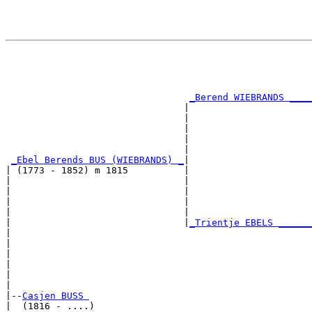
                                                       
                                                       
                                                       
                                                       
_Berend WIEBRANDS ____
                                |                      
                                |                      
                                |                      
                                |                      
                                |                      
_Ebel Berends BUS (WIEBRANDS) _
|

| (1773 - 1852) m 1815          |

|                               |                      
|                               |                      
|                               |                      
|                               |                      
|                               |
_Trientje EBELS ______
|                                                      
|                                                      
|                                                      
|                                                      
|                                                      
|

|--
Casjen BUSS 
|  (1816 - ....)
