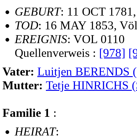
GEBURT
: 11 OCT 1781,
TOD
: 16 MAY 1853, Völ
EREIGNIS
: VOL 0110
Quellenverweis :
[978]
[
Vater:
Luitjen BERENDS
Mutter:
Tetje HINRICHS
Familie 1
:
HEIRAT
: