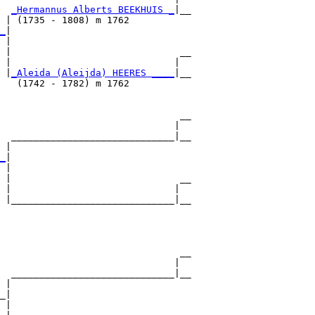
_Hermannus Alberts BEEKHUIS _
|__

 | (1735 - 1808) m 1762           

_
|

 |

 |                              __

 |                             |  

 |
_Aleida (Aleijda) HEERES ____
|__

   (1742 - 1782) m 1762           

                                __

                               |  

  _____________________________|__

 |                                

_
|

 |

 |                              __

 |                             |  

 |_____________________________|__

                                  

                                __

                               |  

  _____________________________|__

 |                                

_|

 |
