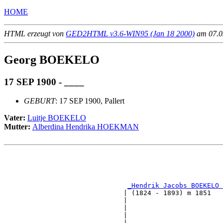
HOME
HTML erzeugt von
GED2HTML v3.6-WIN95 (Jan 18 2000)
am 07.02
Georg BOEKELO
17 SEP 1900 - ____
GEBURT
: 17 SEP 1900, Pallert
Vater:
Luitje BOEKELO
Mutter:
Alberdina Hendrika HOEKMAN
                                                       
                                                       
_Hendrik Jacobs BOEKELO 
                              | (1824 - 1893) m 1851   
                              |                        
                              |                        
                              |                        
                              |                        