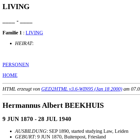
LIVING
____ - ____
Familie 1
:
LIVING
HEIRAT
:
PERSONEN
HOME
HTML erzeugt von
GED2HTML v3.6-WIN95 (Jan 18 2000)
am 07.02
Hermannus Albert BEEKHUIS
9 JUN 1870 - 28 JUL 1940
AUSBILDUNG
: SEP 1890, started studying Law, Leiden
GEBURT
: 9 JUN 1870, Buitenpost, Friesland