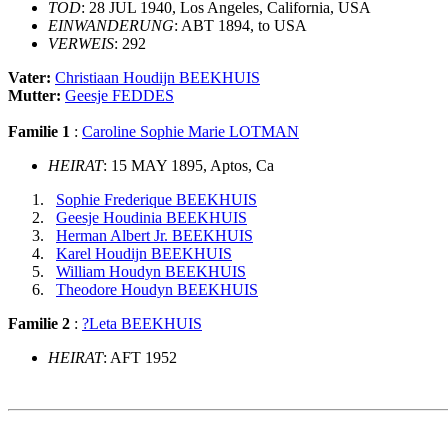
TOD
: 28 JUL 1940, Los Angeles, California, USA
EINWANDERUNG
: ABT 1894, to USA
VERWEIS
: 292
Vater:
Christiaan Houdijn BEEKHUIS
Mutter:
Geesje FEDDES
Familie 1
:
Caroline Sophie Marie LOTMAN
HEIRAT
: 15 MAY 1895, Aptos, Ca
Sophie Frederique BEEKHUIS
Geesje Houdinia BEEKHUIS
Herman Albert Jr. BEEKHUIS
Karel Houdijn BEEKHUIS
William Houdyn BEEKHUIS
Theodore Houdyn BEEKHUIS
Familie 2
:
?Leta BEEKHUIS
HEIRAT
: AFT 1952
                                                       
                                                       