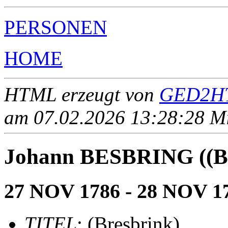
PERSONEN
HOME
HTML erzeugt von
GED2HT
am 07.02.2026 13:28:28 Mit
Johann BESBRING ((Br
27 NOV 1786 - 28 NOV 1
TITEL
: (Bresbrink)