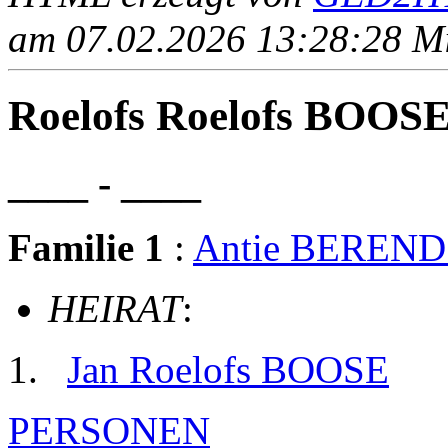
am 07.02.2026 13:28:28 Mit
Roelofs Roelofs BOOS
____ - ____
Familie 1
:
Antie BEREND
HEIRAT
:
Jan Roelofs BOOSE
PERSONEN