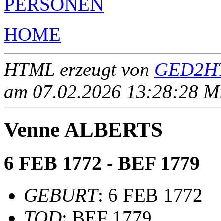
PERSONEN
HOME
HTML erzeugt von
GED2HT
am 07.02.2026 13:28:28 Mit
Venne ALBERTS
6 FEB 1772 - BEF 1779
GEBURT
: 6 FEB 1772
TOD
: BEF 1779