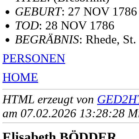
GEBURT
: 27 NOV 1786
TOD
: 28 NOV 1786
BEGRÄBNIS
: Rhede, St
PERSONEN
HOME
HTML erzeugt von
GED2HT
am 07.02.2026 13:28:28 Mit
Elisabeth BÖDDER