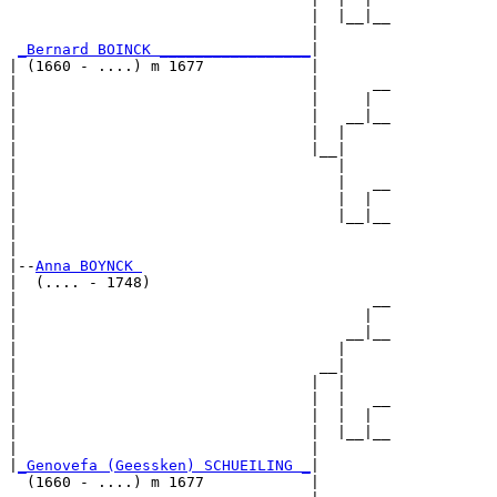
                                  |  |__|__

                                  |        

_Bernard BOINCK _________________
|

| (1660 - ....) m 1677            |

|                                 |      __

|                                 |     |  

|                                 |   __|__

|                                 |  |     

|                                 |__|

|                                    |

|                                    |   __

|                                    |  |  

|                                    |__|__

|                                          

|

|--
Anna BOYNCK 
|  (.... - 1748)

|                                        __

|                                       |  

|                                     __|__

|                                    |     

|                                  __|

|                                 |  |

|                                 |  |   __

|                                 |  |  |  

|                                 |  |__|__

|                                 |        

|
_Genovefa (Geessken) SCHUEILING _
|

  (1660 - ....) m 1677            |
