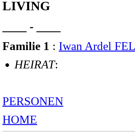
LIVING
____ - ____
Familie 1
:
Iwan Ardel F
HEIRAT
:
PERSONEN
HOME