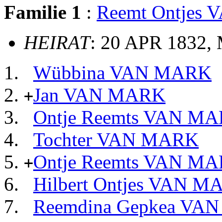
Familie 1
:
Reemt Ontjes
HEIRAT
: 20 APR 1832,
Wübbina VAN MARK
Jan VAN MARK
+
Ontje Reemts VAN M
Tochter VAN MARK
Ontje Reemts VAN M
+
Hilbert Ontjes VAN M
Reemdina Gepkea VA