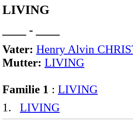
LIVING
____ - ____
Vater:
Henry Alvin CHRI
Mutter:
LIVING
Familie 1
:
LIVING
LIVING
                                                       