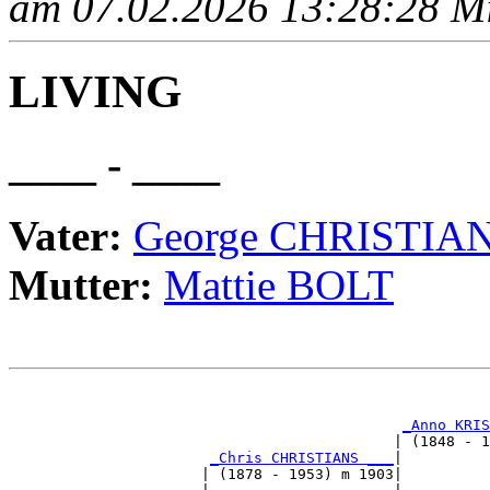
am 07.02.2026 13:28:28 Mit
LIVING
____ - ____
Vater:
George CHRISTIA
Mutter:
Mattie BOLT
                                                       
_Anno KRIS
                                            | (1848 - 1
_Chris CHRISTIANS ___
|

                      | (1878 - 1953) m 1903|
