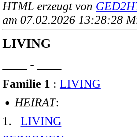
HTML erzeugt von
GED2HT
am 07.02.2026 13:28:28 Mit
LIVING
____ - ____
Familie 1
:
LIVING
HEIRAT
:
LIVING