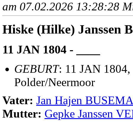
am 07.02.2026 13:28:28 Mit
Hiske (Hilke) Jansse
11 JAN 1804 - ____
GEBURT
: 11 JAN 1804,
Polder/Neermoor
Vater:
Jan Hajen BUSEM
Mutter:
Gepke Janssen V