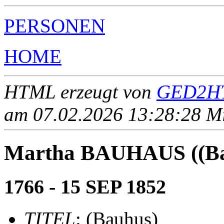
PERSONEN
HOME
HTML erzeugt von
GED2HT
am 07.02.2026 13:28:28 Mit
Martha BAUHAUS ((Ba
1766 - 15 SEP 1852
TITEL
: (Bauhus)