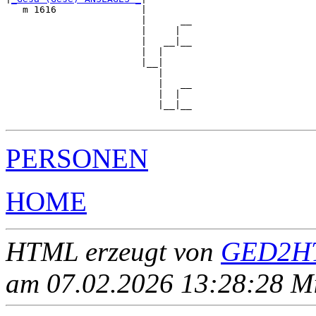
   m 1616               |

                        |      __

                        |     |  

                        |   __|__

                        |  |     

                        |__|

                           |

                           |   __

                           |  |  

                           |__|__

PERSONEN
HOME
HTML erzeugt von
GED2HT
am 07.02.2026 13:28:28 Mit