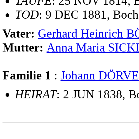
TAUFE
: 25 NOV 1814, B
TOD
: 9 DEC 1881, Boch
Vater:
Gerhard Heinrich 
Mutter:
Anna Maria SICK
Familie 1
:
Johann DÖRV
HEIRAT
: 2 JUN 1838, Bo
                                                       
                                                       
                                                       