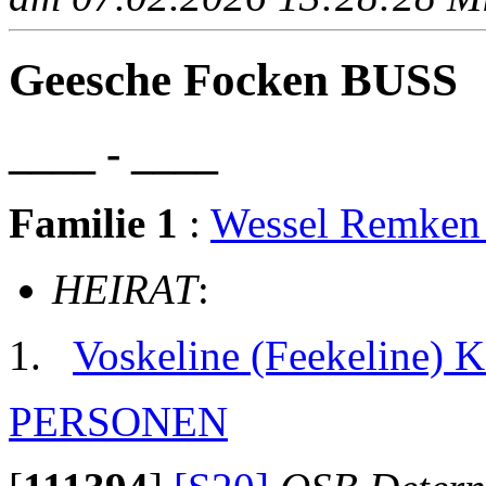
Geesche Focken BUSS
____ - ____
Familie 1
:
Wessel Remke
HEIRAT
:
Voskeline (Feekeline)
PERSONEN