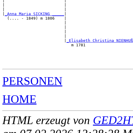
|                         |                            
|                         |                            
|                         |                            
|
_Anna Maria SICKING _____
|

  (.... - 1849) m 1806    |

                          |                            
                          |                            
                          |                            
                          |                            
                          |
_Elisabeth Christina NIENHUß
                             m 1781                    
                                                       
                                                       
                                                       
PERSONEN
HOME
HTML erzeugt von
GED2HT