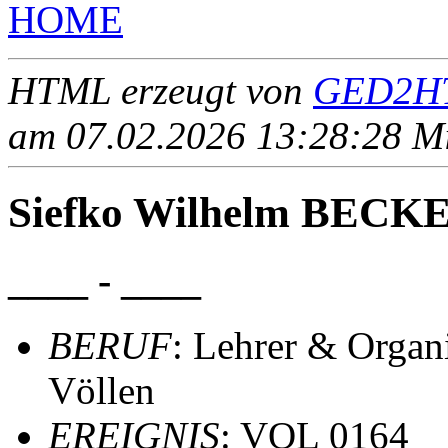
HOME
HTML erzeugt von
GED2HT
am 07.02.2026 13:28:28 Mit
Siefko Wilhelm BECK
____ - ____
BERUF
: Lehrer & Organ
Völlen
EREIGNIS
: VOL 0164