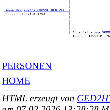
|                                 |                    
|                                 |                    
|
_Anna Margaretha GROSSE RENTZEL _
|

  (.... - 1837) m 1793            |

                                  |                    
                                  |                    
                                  |                    
                                  |                    
                                  |
_Anna Catharina SOMM
                                    (.... - 1795) m 176
                                                       
                                                       
                                                       
PERSONEN
HOME
HTML erzeugt von
GED2HT
am 07.02.2026 13:28:28 Mit