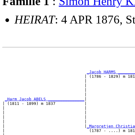
Familie 1
:
Simon Henry 
HEIRAT
: 4 APR 1876, St
                                                       
                                                       
_Jacob HARMS _______
                                  | (1786 - 1829) m 181
                                  |                    
                                  |                    
                                  |                    
                                  |                    
_Harm Jacob ABELS _______________
|

| (1811 - 1899) m 1837            |

|                                 |                    
|                                 |                    
|                                 |                    
|                                 |                    
|                                 |
_Margretjen Christia
|                                   (1787 - ....) m 181