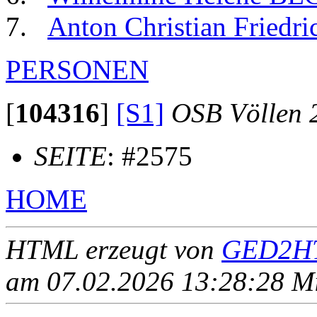
Anton Christian Fried
PERSONEN
[
104316
]
[S1]
OSB Völlen 
SEITE
: #2575
HOME
HTML erzeugt von
GED2HT
am 07.02.2026 13:28:28 Mit