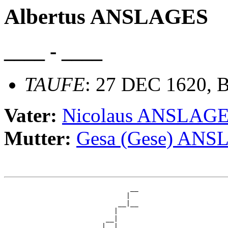
Albertus ANSLAGES
____ - ____
TAUFE
: 27 DEC 1620, B
Vater:
Nicolaus ANSLAG
Mutter:
Gesa (Gese) AN
                               __

                              |  

                            __|__

                           |     

                         __|

                        |  |
