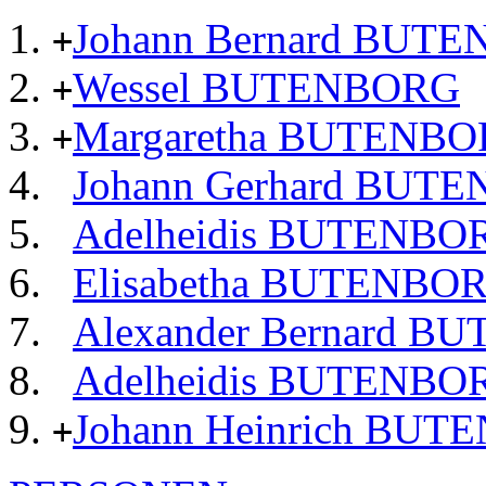
Johann Bernard BUT
+
Wessel BUTENBORG
+
Margaretha BUTENB
+
Johann Gerhard BUT
Adelheidis BUTENBO
Elisabetha BUTENBO
Alexander Bernard 
Adelheidis BUTENBO
Johann Heinrich BU
+