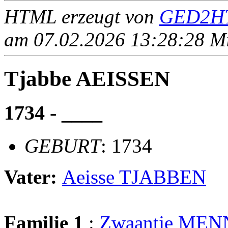
HTML erzeugt von
GED2HT
am 07.02.2026 13:28:28 Mit
Tjabbe AEISSEN
1734 - ____
GEBURT
: 1734
Vater:
Aeisse TJABBEN
Familie 1
:
Zwaantje ME