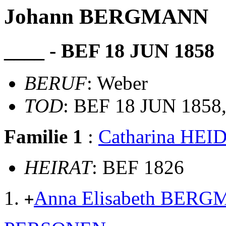
Johann BERGMANN
____ - BEF 18 JUN 1858
BERUF
: Weber
TOD
: BEF 18 JUN 1858,
Familie 1
:
Catharina HE
HEIRAT
: BEF 1826
Anna Elisabeth BER
+