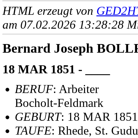
HTML erzeugt von
GED2HT
am 07.02.2026 13:28:28 Mit
Bernard Joseph BOL
18 MAR 1851 - ____
BERUF
: Arbeiter
Bocholt-Feldmark
GEBURT
: 18 MAR 1851
TAUFE
: Rhede, St. Gudu