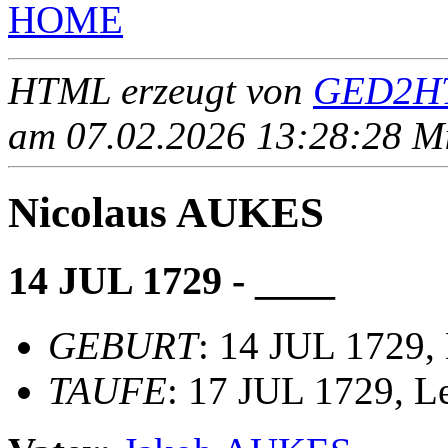
HOME
HTML erzeugt von
GED2HT
am 07.02.2026 13:28:28 Mit
Nicolaus AUKES
14 JUL 1729 - ____
GEBURT
: 14 JUL 1729,
TAUFE
: 17 JUL 1729, Le