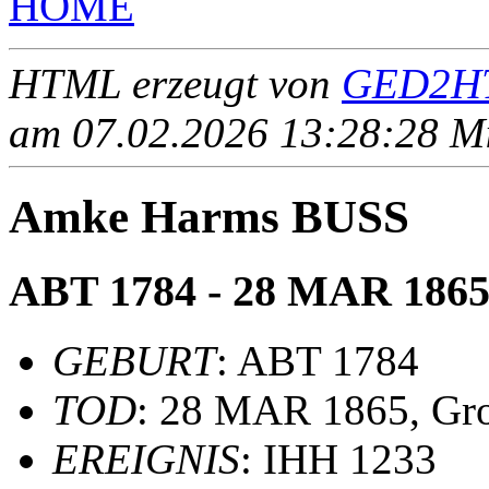
HOME
HTML erzeugt von
GED2HT
am 07.02.2026 13:28:28 Mit
Amke Harms BUSS
ABT 1784 - 28 MAR 186
GEBURT
: ABT 1784
TOD
: 28 MAR 1865, Gr
EREIGNIS
: IHH 1233