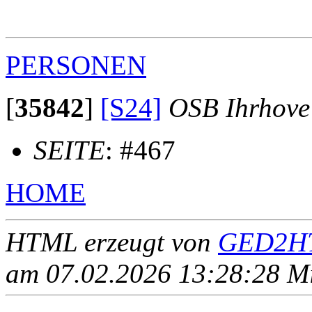
                                                       
                                                       
PERSONEN
[
35842
]
[S24]
OSB Ihrhove
SEITE
: #467
HOME
HTML erzeugt von
GED2HT
am 07.02.2026 13:28:28 Mit