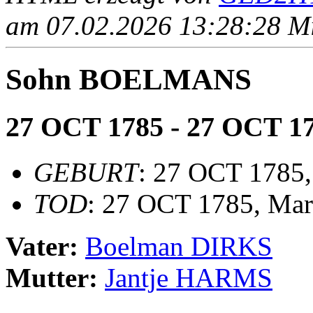
am 07.02.2026 13:28:28 Mit
Sohn BOELMANS
27 OCT 1785 - 27 OCT 1
GEBURT
: 27 OCT 1785
TOD
: 27 OCT 1785, Ma
Vater:
Boelman DIRKS
Mutter:
Jantje HARMS