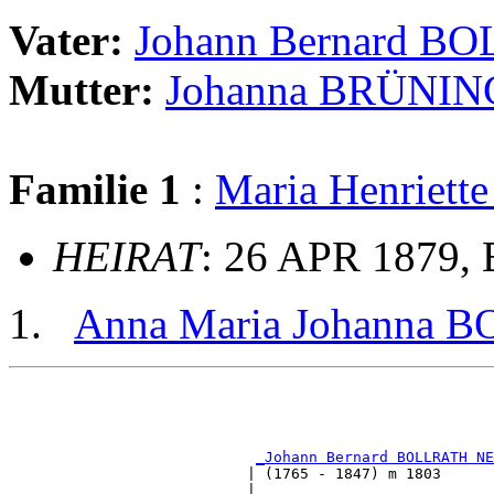
Vater:
Johann Bernard B
Mutter:
Johanna BRÜNIN
Familie 1
:
Maria Henrie
HEIRAT
: 26 APR 1879, 
Anna Maria Johanna 
                                                       
                                                       
                                                       
                                                       
_Johann Bernard BOLLRATH NE
                           | (1765 - 1847) m 1803      
                           |                           