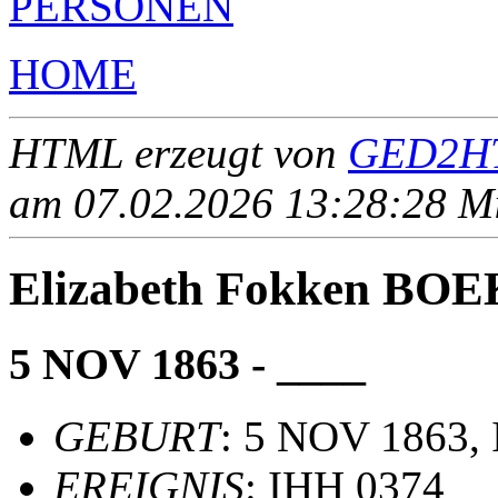
PERSONEN
HOME
HTML erzeugt von
GED2HT
am 07.02.2026 13:28:28 Mit
Elizabeth Fokken BO
5 NOV 1863 - ____
GEBURT
: 5 NOV 1863, 
EREIGNIS
: IHH 0374