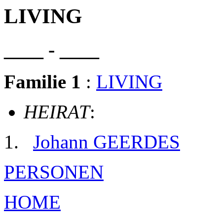
LIVING
____ - ____
Familie 1
:
LIVING
HEIRAT
:
Johann GEERDES
PERSONEN
HOME