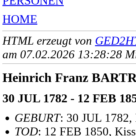
PERSONEN
HOME
HTML erzeugt von
GED2HT
am 07.02.2026 13:28:28 Mit
Heinrich Franz BAR
30 JUL 1782 - 12 FEB 18
GEBURT
: 30 JUL 1782,
TOD
: 12 FEB 1850, Kis