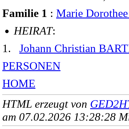
Familie 1
:
Marie Dorothe
HEIRAT
:
Johann Christian BA
PERSONEN
HOME
HTML erzeugt von
GED2HT
am 07.02.2026 13:28:28 Mit