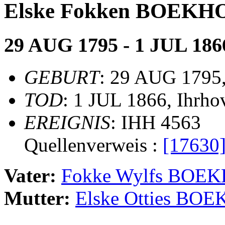
Elske Fokken BOEKH
29 AUG 1795 - 1 JUL 186
GEBURT
: 29 AUG 1795,
TOD
: 1 JUL 1866, Ihrho
EREIGNIS
: IHH 4563
Quellenverweis :
[17630
Vater:
Fokke Wylfs BOE
Mutter:
Elske Otties BO