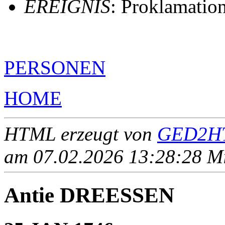
EREIGNIS
: Proklamatio
PERSONEN
HOME
HTML erzeugt von
GED2HT
am 07.02.2026 13:28:28 Mit
Antie DREESSEN