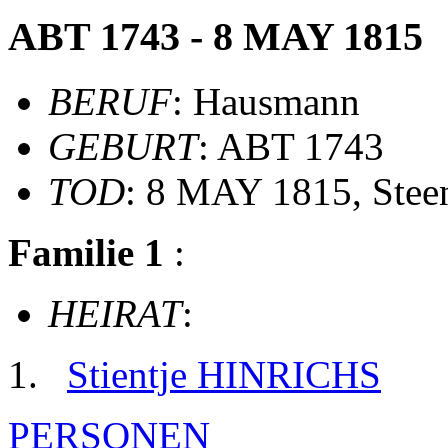
ABT 1743 - 8 MAY 1815
BERUF
: Hausmann
GEBURT
: ABT 1743
TOD
: 8 MAY 1815, Stee
Familie 1
:
HEIRAT
:
Stientje HINRICHS
PERSONEN