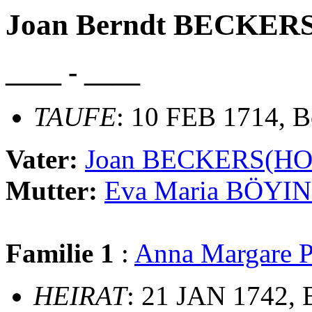
Joan Berndt BECKER
____ - ____
TAUFE
: 10 FEB 1714, B
Vater:
Joan BECKERS(HO
Mutter:
Eva Maria BÖYI
Familie 1
:
Anna Margare 
HEIRAT
: 21 JAN 1742, 