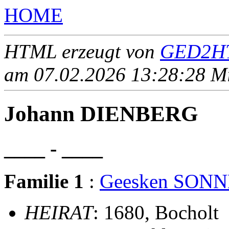
HOME
HTML erzeugt von
GED2HT
am 07.02.2026 13:28:28 Mit
Johann DIENBERG
____ - ____
Familie 1
:
Geesken SON
HEIRAT
: 1680, Bocholt