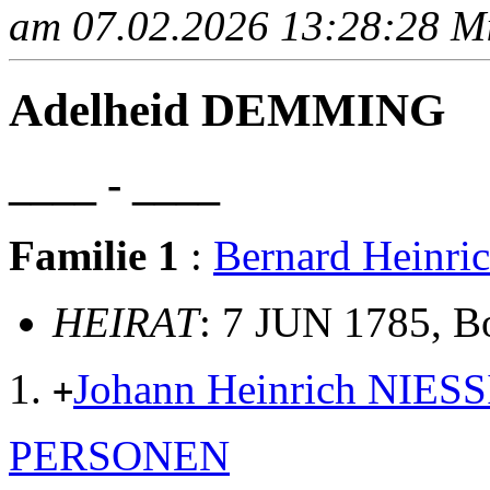
am 07.02.2026 13:28:28 Mit
Adelheid DEMMING
____ - ____
Familie 1
:
Bernard Heinr
HEIRAT
: 7 JUN 1785, Bo
Johann Heinrich NIES
+
PERSONEN