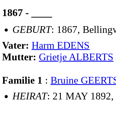
1867 - ____
GEBURT
: 1867, Belling
Vater:
Harm EDENS
Mutter:
Grietje ALBERTS
Familie 1
:
Bruine GEER
HEIRAT
: 21 MAY 1892,