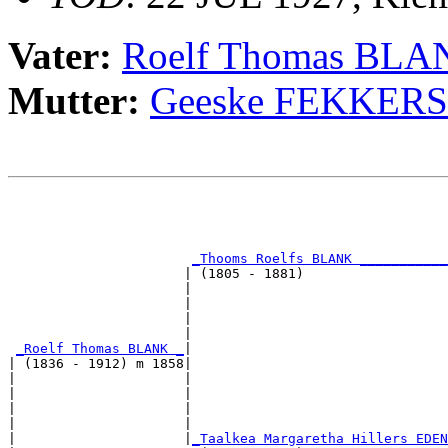
Vater:
Roelf Thomas BLA
Mutter:
Geeske FEKKERS
                                                       
                                                       
                                                       
_Thooms Roelfs BLANK ___________
                      | (1805 - 1881)                  
                      |                                
                      |                                
                      |                                
                      |                                
_Roelf Thomas BLANK _
|

| (1836 - 1912) m 1858|

|                     |                                
|                     |                                
|                     |                                
|                     |                                
|                     |
_Taalkea Margaretha Hillers EDEN