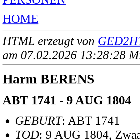
HOME
HTML erzeugt von
GED2HT
am 07.02.2026 13:28:28 Mit
Harm BERENS
ABT 1741 - 9 AUG 1804
GEBURT
: ABT 1741
TOD
: 9 AUG 1804, Zwa