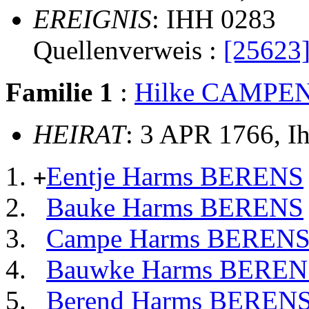
EREIGNIS
: IHH 0283
Quellenverweis :
[25623
Familie 1
:
Hilke CAMPE
HEIRAT
: 3 APR 1766, I
Eentje Harms BERENS
+
Bauke Harms BERENS
Campe Harms BEREN
Bauwke Harms BEREN
Berend Harms BEREN