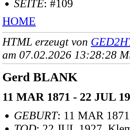
SEITE
: #109
HOME
HTML erzeugt von
GED2HT
am 07.02.2026 13:28:28 Mit
Gerd BLANK
11 MAR 1871 - 22 JUL 1
GEBURT
: 11 MAR 1871
TOD
: 22 JUL 1927, Kle