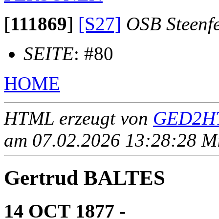
[
111869
]
[S27]
OSB Steenf
SEITE
: #80
HOME
HTML erzeugt von
GED2HT
am 07.02.2026 13:28:28 Mit
Gertrud BALTES
14 OCT 1877 - ____