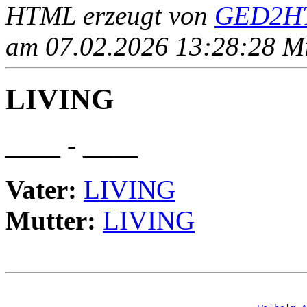
HTML erzeugt von
GED2HT
am 07.02.2026 13:28:28 Mit
LIVING
____ - ____
Vater:
LIVING
Mutter:
LIVING
                                                       