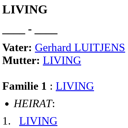
LIVING
____ - ____
Vater:
Gerhard LUITJENS
Mutter:
LIVING
Familie 1
:
LIVING
HEIRAT
:
LIVING