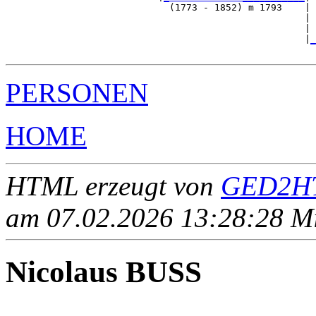
                             (1773 - 1852) m 1793    |

                                                     | 
                                                     | 
                                                     |
_
PERSONEN
HOME
HTML erzeugt von
GED2HT
am 07.02.2026 13:28:28 Mit
Nicolaus BUSS