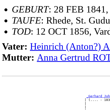
GEBURT
: 28 FEB 1841,
TAUFE
: Rhede, St. Gudu
TOD
: 12 OCT 1856, Var
Vater:
Heinrich (Anton
Mutter:
Anna Gertrud R
                                                       
                                                       
                                                       
                                                       
_Gerhard Joh
                                          | (.... - 183
                                          |            
                                          |            