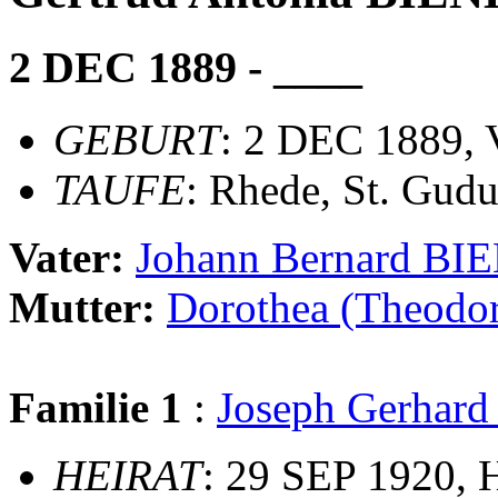
2 DEC 1889 - ____
GEBURT
: 2 DEC 1889, 
TAUFE
: Rhede, St. Gudu
Vater:
Johann Bernard B
Mutter:
Dorothea (Theod
Familie 1
:
Joseph Gerha
HEIRAT
: 29 SEP 1920, H