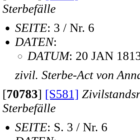
Sterbefälle
SEITE
: 3 / Nr. 6
DATEN
:
DATUM
: 20 JAN 181
zivil. Sterbe-Act von An
[
70783
]
[S581]
Zivilstands
Sterbefälle
SEITE
: S. 3 / Nr. 6