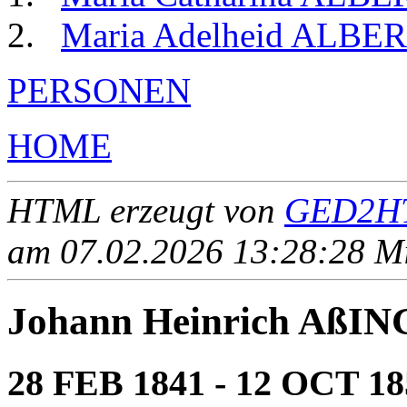
Maria Adelheid ALBE
PERSONEN
HOME
HTML erzeugt von
GED2HT
am 07.02.2026 13:28:28 Mit
Johann Heinrich Aß
28 FEB 1841 - 12 OCT 18