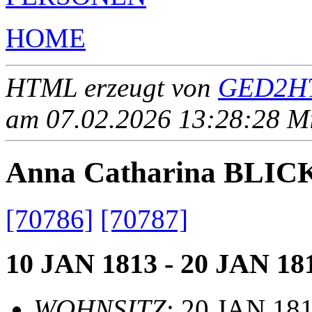
HOME
HTML erzeugt von
GED2HT
am 07.02.2026 13:28:28 Mit
Anna Catharina BLI
[70786]
[70787]
10 JAN 1813 - 20 JAN 18
WOHNSITZ
: 20 JAN 18