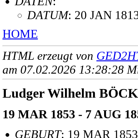
DATEN
:
DATUM
: 20 JAN 181
HOME
HTML erzeugt von
GED2HT
am 07.02.2026 13:28:28 Mit
Ludger Wilhelm BÖ
19 MAR 1853 - 7 AUG 18
GEBURT
: 19 MAR 1853,