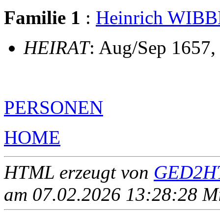
Familie 1
:
Heinrich WIB
HEIRAT
: Aug/Sep 1657,
PERSONEN
HOME
HTML erzeugt von
GED2HT
am 07.02.2026 13:28:28 Mit