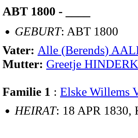
ABT 1800 - ____
GEBURT
: ABT 1800
Vater:
Alle (Berends) A
Mutter:
Greetje HINDER
Familie 1
:
Elske Willem
HEIRAT
: 18 APR 1830,