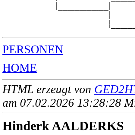
                      |                     |          
                      |_____________________|

                                            |

                                            |          
                                            |          
                                            |__________
PERSONEN
HOME
HTML erzeugt von
GED2HT
am 07.02.2026 13:28:28 Mit
Hinderk AALDERKS