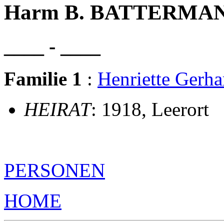
Harm B. BATTERMA
____ - ____
Familie 1
:
Henriette Gerh
HEIRAT
: 1918, Leerort
PERSONEN
HOME