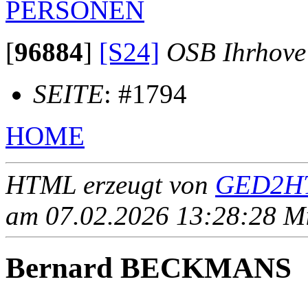
PERSONEN
[
96884
]
[S24]
OSB Ihrhove
SEITE
: #1794
HOME
HTML erzeugt von
GED2HT
am 07.02.2026 13:28:28 Mit
Bernard BECKMANS