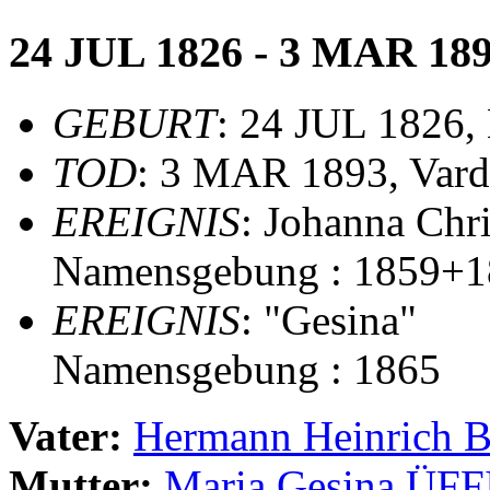
24 JUL 1826 - 3 MAR 18
GEBURT
: 24 JUL 1826,
TOD
: 3 MAR 1893, Vard
EREIGNIS
: Johanna Chri
Namensgebung : 1859+1
EREIGNIS
: "Gesina"
Namensgebung : 1865
Vater:
Hermann Heinrich 
Mutter:
Maria Gesina ÜF