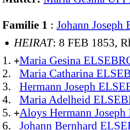
Familie 1
:
Johann Josep
HEIRAT
: 8 FEB 1853, R
Maria Gesina ELSEB
+
Maria Catharina ELS
Hermann Joseph ELS
Maria Adelheid ELS
Aloys Hermann Jose
+
Johann Bernhard EL