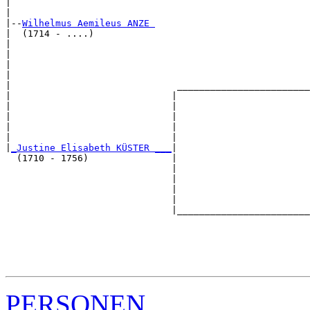
|                                                      
|

|--
Wilhelmus Aemileus ANZE 
|  (1714 - ....)

|                                                      
|                                                      
|                                                      
|                                                      
|                              ________________________
|                             |                        
|                             |                        
|                             |                        
|                             |                        
|                             |                        
|
_Justine Elisabeth KÜSTER ___
|

  (1710 - 1756)               |

                              |                        
                              |                        
                              |                        
                              |                        
                              |________________________
                                                       
                                                       
                                                       
                                                       
PERSONEN