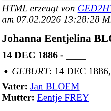
HTML erzeugt von
GED2HT
am 07.02.2026 13:28:28 Mit
Johanna Eentjelina 
14 DEC 1886 - ____
GEBURT
: 14 DEC 1886,
Vater:
Jan BLOEM
Mutter:
Eentje FREY