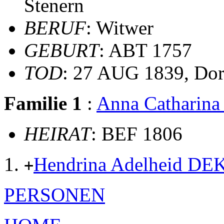
Stenern
BERUF
: Witwer
GEBURT
: ABT 1757
TOD
: 27 AUG 1839, Dor
Familie 1
:
Anna Cathari
HEIRAT
: BEF 1806
Hendrina Adelheid D
+
PERSONEN