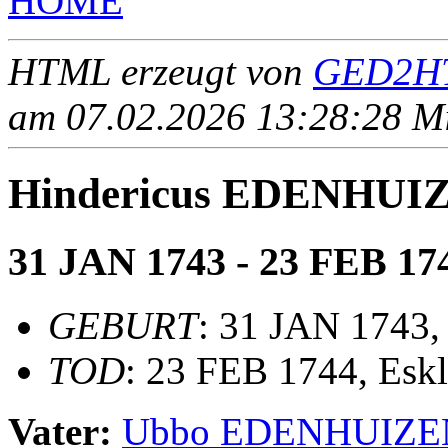
HOME
HTML erzeugt von
GED2HT
am 07.02.2026 13:28:28 Mit
Hindericus EDENHUI
31 JAN 1743 - 23 FEB 17
GEBURT
: 31 JAN 1743,
TOD
: 23 FEB 1744, Esk
Vater:
Ubbo EDENHUIZE