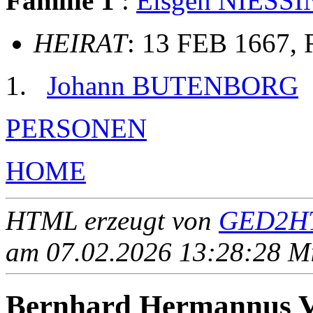
Familie 1
:
Elsgen NIESS
HEIRAT
: 13 FEB 1667, 
Johann BUTENBORG
PERSONEN
HOME
HTML erzeugt von
GED2HT
am 07.02.2026 13:28:28 Mit
Bernhard Hermannus