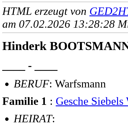
HTML erzeugt von
GED2HT
am 07.02.2026 13:28:28 Mit
Hinderk BOOTSMAN
____ - ____
BERUF
: Warfsmann
Familie 1
:
Gesche Siebe
HEIRAT
: