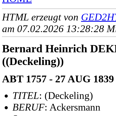
HTML erzeugt von
GED2HT
am 07.02.2026 13:28:28 Mit
Bernard Heinrich 
((Deckeling))
ABT 1757 - 27 AUG 1839
TITEL
: (Deckeling)
BERUF
: Ackersmann