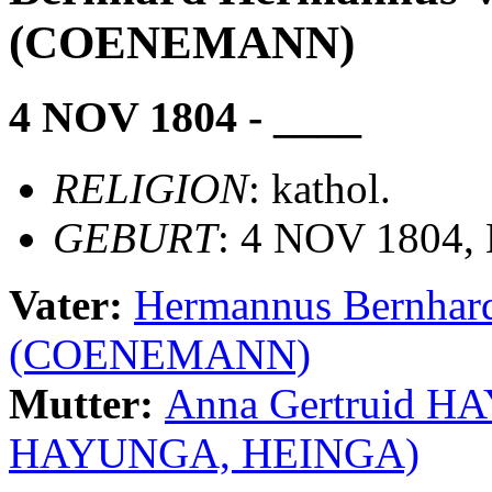
(COENEMANN)
4 NOV 1804 - ____
RELIGION
: kathol.
GEBURT
: 4 NOV 1804,
Vater:
Hermannus Bernh
(COENEMANN)
Mutter:
Anna Gertruid 
HAYUNGA, HEINGA)