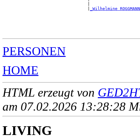
                                  |                    
                                  |
_Wilhelmine ROGGMANN
                                                       
                                                       
                                                       
                                                       
PERSONEN
HOME
HTML erzeugt von
GED2HT
am 07.02.2026 13:28:28 Mit
LIVING