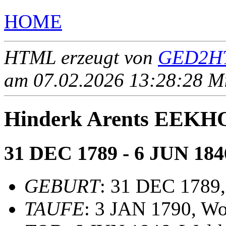
HOME
HTML erzeugt von
GED2HT
am 07.02.2026 13:28:28 Mit
Hinderk Arents EEKH
31 DEC 1789 - 6 JUN 184
GEBURT
: 31 DEC 1789,
TAUFE
: 3 JAN 1790, Wo