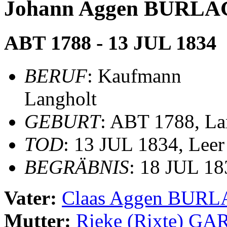
Johann Aggen BURL
ABT 1788 - 13 JUL 1834
BERUF
: Kaufmann
Langholt
GEBURT
: ABT 1788, La
TOD
: 13 JUL 1834, Leer
BEGRÄBNIS
: 18 JUL 18
Vater:
Claas Aggen BUR
Mutter:
Rieke (Rixte) G