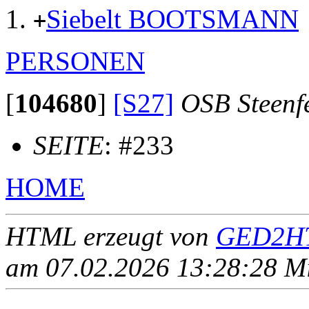
Siebelt BOOTSMANN
+
PERSONEN
[
104680
]
[S27]
OSB Steenf
SEITE
: #233
HOME
HTML erzeugt von
GED2HT
am 07.02.2026 13:28:28 Mit