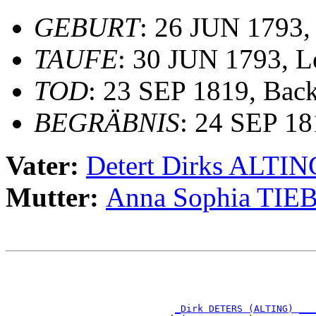
GEBURT
: 26 JUN 1793,
TAUFE
: 30 JUN 1793, Le
TOD
: 23 SEP 1819, Bac
BEGRÄBNIS
: 24 SEP 1
Vater:
Detert Dirks ALTIN
Mutter:
Anna Sophia TIE
                                                       
                                                       
_Dirk DETERS (ALTING) ___