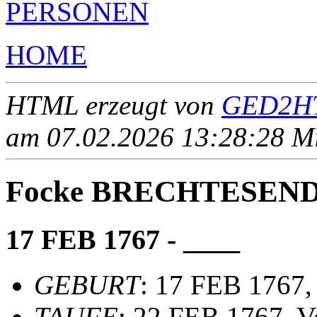
PERSONEN
HOME
HTML erzeugt von
GED2HT
am 07.02.2026 13:28:28 Mit
Focke BRECHTESEN
17 FEB 1767 - ____
GEBURT
: 17 FEB 1767,
TAUFE
: 22 FEB 1767, V