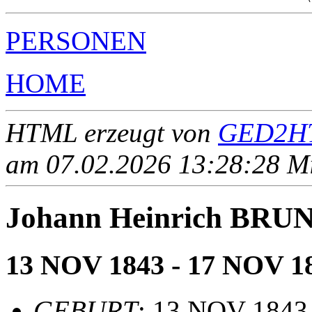
PERSONEN
HOME
HTML erzeugt von
GED2HT
am 07.02.2026 13:28:28 Mit
Johann Heinrich BRU
13 NOV 1843 - 17 NOV 1
GEBURT
: 13 NOV 1843,