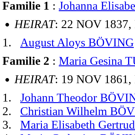
Familie 1
:
Johanna Elisa
HEIRAT
: 22 NOV 1837, 
August Aloys BÖVING
Familie 2
:
Maria Gesina 
HEIRAT
: 19 NOV 1861, 
Johann Theodor BÖVI
Christian Wilhelm BÖ
Maria Elisabeth Gertr