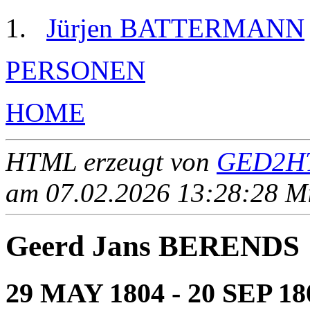
Jürjen BATTERMANN
PERSONEN
HOME
HTML erzeugt von
GED2HT
am 07.02.2026 13:28:28 Mit
Geerd Jans BERENDS
29 MAY 1804 - 20 SEP 18