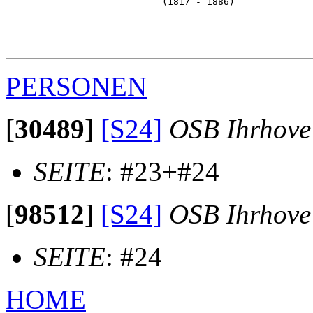
                            (1817 - 1886)              
                                                       
                                                       
                                                       
PERSONEN
[
30489
]
[S24]
OSB Ihrhove
SEITE
: #23+#24
[
98512
]
[S24]
OSB Ihrhove
SEITE
: #24
HOME