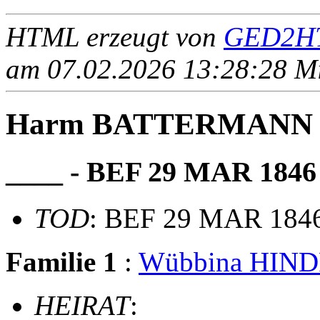
HTML erzeugt von
GED2HT
am 07.02.2026 13:28:28 Mit
Harm BATTERMANN
____ - BEF 29 MAR 1846
TOD
: BEF 29 MAR 184
Familie 1
:
Wübbina HIN
HEIRAT
: