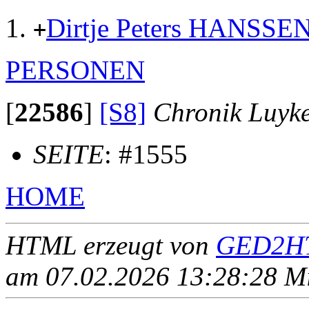
Dirtje Peters HANSSE
+
PERSONEN
[
22586
]
[S8]
Chronik Luyk
SEITE
: #1555
HOME
HTML erzeugt von
GED2HT
am 07.02.2026 13:28:28 Mit