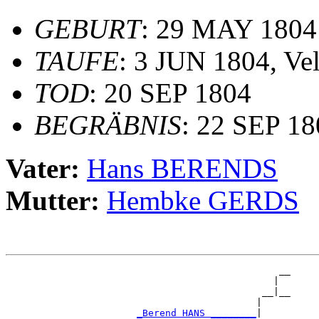
GEBURT
: 29 MAY 1804
TAUFE
: 3 JUN 1804, Ve
TOD
: 20 SEP 1804
BEGRÄBNIS
: 22 SEP 18
Vater:
Hans BERENDS
Mutter:
Hembke GERDS
                                                __

                                               |  

                                             __|__

                                            |     

_Berend HANS ________
|
