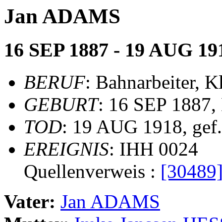
Jan ADAMS
16 SEP 1887 - 19 AUG 19
BERUF
: Bahnarbeiter, K
GEBURT
: 16 SEP 1887,
TOD
: 19 AUG 1918, gef.
EREIGNIS
: IHH 0024
Quellenverweis :
[30489
Vater:
Jan ADAMS