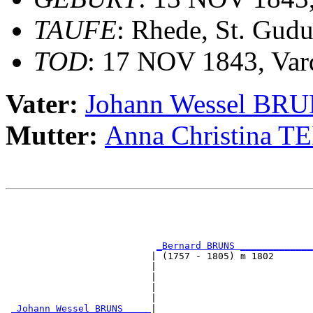
TAUFE
: Rhede, St. Gudu
TOD
: 17 NOV 1843, Var
Vater:
Johann Wessel BR
Mutter:
Anna Christina 
                                                       
                                                       
                                                       
                                                       
_Bernard BRUNS _____________
                          | (1757 - 1805) m 1802       
                          |                            
                          |                            
                          |                            
                          |                            
_Johann Wessel BRUNS ____
|
