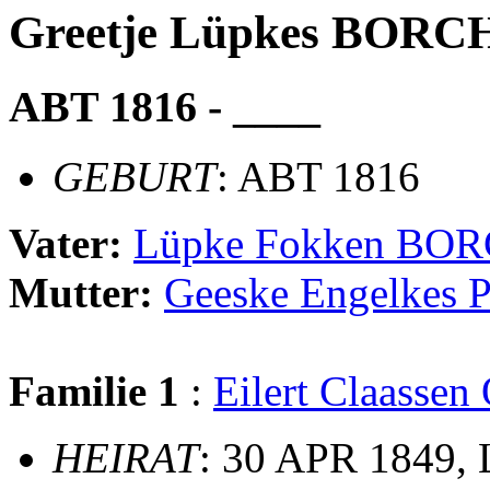
Greetje Lüpkes BOR
ABT 1816 - ____
GEBURT
: ABT 1816
Vater:
Lüpke Fokken BO
Mutter:
Geeske Engelkes 
Familie 1
:
Eilert Claasse
HEIRAT
: 30 APR 1849,