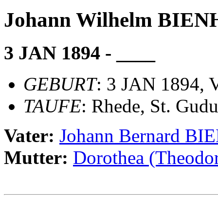
Johann Wilhelm BIE
3 JAN 1894 - ____
GEBURT
: 3 JAN 1894, 
TAUFE
: Rhede, St. Gudu
Vater:
Johann Bernard B
Mutter:
Dorothea (Theod
                                                       