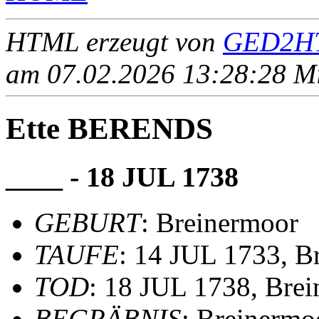
HTML erzeugt von
GED2HT
am 07.02.2026 13:28:28 Mit
Ette BERENDS
____ - 18 JUL 1738
GEBURT
: Breinermoor
TAUFE
: 14 JUL 1733, 
TOD
: 18 JUL 1738, Bre
BEGRÄBNIS
: Breinermo