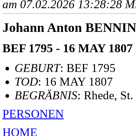
am 07.02.2026 13:28:28 Mit
Johann Anton BENNI
BEF 1795 - 16 MAY 1807
GEBURT
: BEF 1795
TOD
: 16 MAY 1807
BEGRÄBNIS
: Rhede, St
PERSONEN
HOME