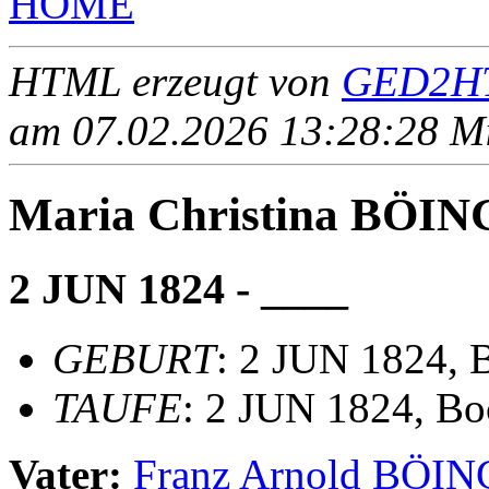
HOME
HTML erzeugt von
GED2HT
am 07.02.2026 13:28:28 Mit
Maria Christina BÖIN
2 JUN 1824 - ____
GEBURT
: 2 JUN 1824, 
TAUFE
: 2 JUN 1824, Boc
Vater:
Franz Arnold BÖIN