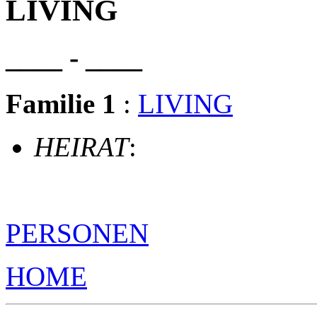
LIVING
____ - ____
Familie 1
:
LIVING
HEIRAT
:
PERSONEN
HOME