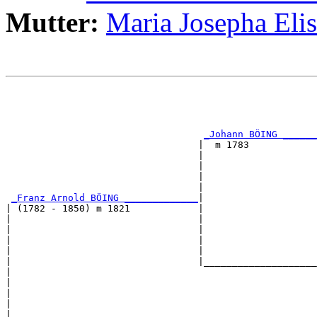
Mutter:
Maria Josepha El
                                                       
                                                       
                                                       
                                                       
_Johann BÖING ______
                                  |  m 1783            
                                  |                    
                                  |                    
                                  |                    
                                  |                    
_Franz Arnold BÖING _____________
|

| (1782 - 1850) m 1821            |

|                                 |                    
|                                 |                    
|                                 |                    
|                                 |                    
|                                 |____________________
|                                                      
|                                                      
|                                                      
|                                                      
|                                                      