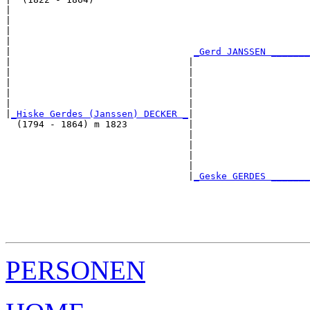
|                                                      
|                                                      
|                                                      
|                                                      
|                                 
_Gerd JANSSEN _______
|                                |                     
|                                |                     
|                                |                     
|                                |                     
|                                |                     
|
_Hiske Gerdes (Janssen) DECKER _
|

  (1794 - 1864) m 1823           |

                                 |                     
                                 |                     
                                 |                     
                                 |                     
                                 |
_Geske GERDES _______
                                                       
                                                       
                                                       
                                                       
PERSONEN