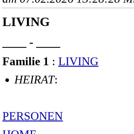
LIVING
____ - ____
Familie 1
:
LIVING
HEIRAT
:
PERSONEN