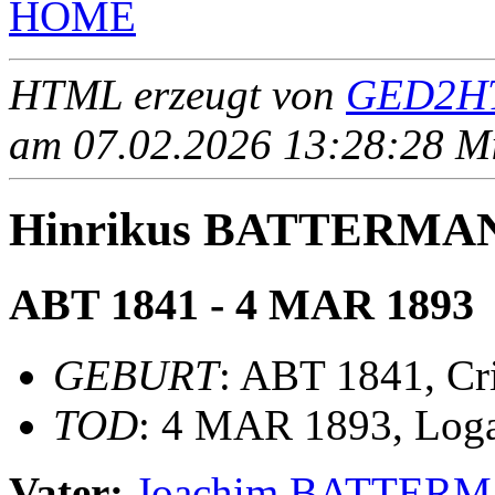
HOME
HTML erzeugt von
GED2HT
am 07.02.2026 13:28:28 Mit
Hinrikus BATTERMA
ABT 1841 - 4 MAR 1893
GEBURT
: ABT 1841, Cr
TOD
: 4 MAR 1893, Log
Vater:
Joachim BATTER