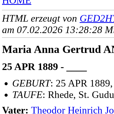
HOME
HTML erzeugt von
GED2HT
am 07.02.2026 13:28:28 Mit
Maria Anna Gertrud
25 APR 1889 - ____
GEBURT
: 25 APR 1889,
TAUFE
: Rhede, St. Gudu
Vater:
Theodor Heinrich