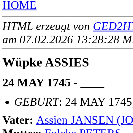
HOME
HTML erzeugt von
GED2HT
am 07.02.2026 13:28:28 Mit
Wüpke ASSIES
24 MAY 1745 - ____
GEBURT
: 24 MAY 1745
Vater:
Assien JANSEN (