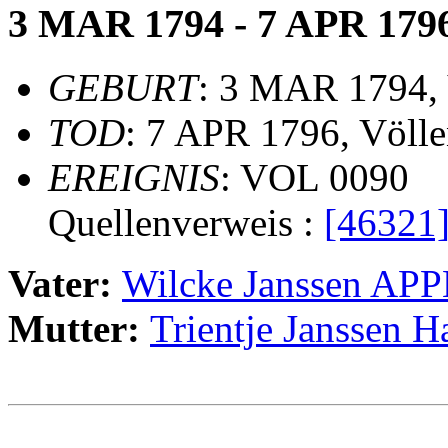
3 MAR 1794 - 7 APR 179
GEBURT
: 3 MAR 1794, 
TOD
: 7 APR 1796, Völle
EREIGNIS
: VOL 0090
Quellenverweis :
[46321
Vater:
Wilcke Janssen A
Mutter:
Trientje Janssen
                                                       
                                                       