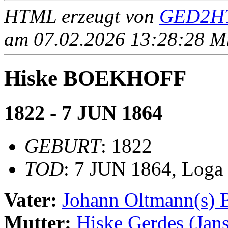
HTML erzeugt von
GED2HT
am 07.02.2026 13:28:28 Mit
Hiske BOEKHOFF
1822 - 7 JUN 1864
GEBURT
: 1822
TOD
: 7 JUN 1864, Loga
Vater:
Johann Oltmann(s
Mutter:
Hiske Gerdes (Ja