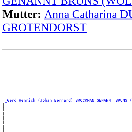
GENANNT BRUNS (WOLT
Mutter:
Anna Catharin
GROTENDORST
                                                       
                                                       
                                                       
                                                       
                                                       
                                                       
                                                       
                                                       
                                                       
                                                       
_Gerd Henrich (Johan Bernard) BROCKMAN GENANNT BRUNS (
|                                                      
|                                                      
|                                                      
|                                                      
|                                                      
|                                                      
|                                                      