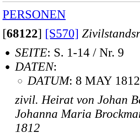
PERSONEN
[
68122
]
[S570]
Zivilstands
SEITE
: S. 1-14 / Nr. 9
DATEN
:
DATUM
: 8 MAY 1812
zivil. Heirat von Johan 
Johanna Maria Brockma
1812