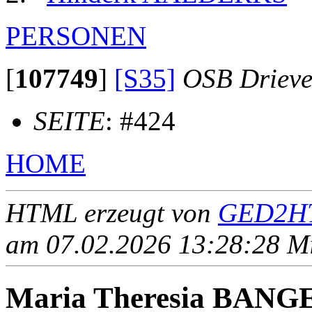
PERSONEN
[
107749
]
[S35]
OSB Drieve
SEITE
: #424
HOME
HTML erzeugt von
GED2HT
am 07.02.2026 13:28:28 Mit
Maria Theresia BANG