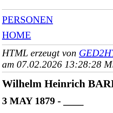
                                                       
PERSONEN
HOME
HTML erzeugt von
GED2HT
am 07.02.2026 13:28:28 Mit
Wilhelm Heinrich BA
3 MAY 1879 - ____