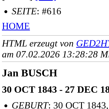
SEITE
: #616
HOME
HTML erzeugt von
GED2HT
am 07.02.2026 13:28:28 Mit
Jan BUSCH
30 OCT 1843 - 27 DEC 1
GEBURT
: 30 OCT 1843,