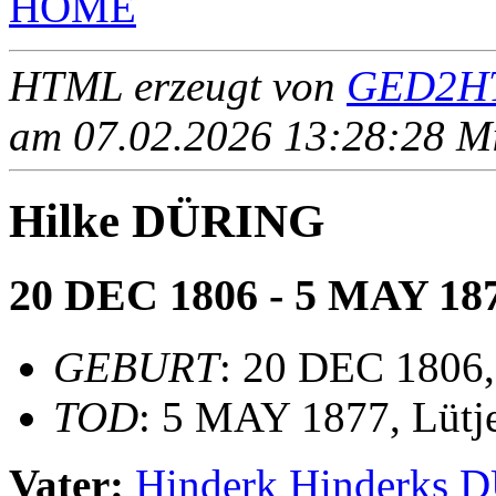
HOME
HTML erzeugt von
GED2HT
am 07.02.2026 13:28:28 Mit
Hilke DÜRING
20 DEC 1806 - 5 MAY 18
GEBURT
: 20 DEC 1806,
TOD
: 5 MAY 1877, Lütje
Vater:
Hinderk Hinderks