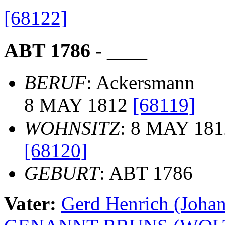
[68122]
ABT 1786 - ____
BERUF
: Ackersmann
8 MAY 1812
[68119]
WOHNSITZ
: 8 MAY 181
[68120]
GEBURT
: ABT 1786
Vater:
Gerd Henrich (Jo