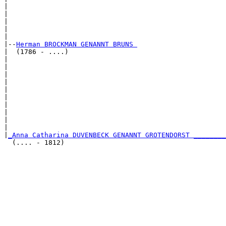
|                                                      
|                                                      
|                                                      
|                                                      
|

|--
Herman BROCKMAN GENANNT BRUNS 
|  (1786 - ....)

|                                                      
|                                                      
|                                                      
|                                                      
|                                                      
|                                                      
|                                                      
|                                                      
|                                                      
|                                                      
|
_Anna Catharina DUVENBECK GENANNT GROTENDORST ________
  (.... - 1812)                                        
                                                       
                                                       
                                                       
                                                       
                                                       
                                                       
                                                       
                                                       
                                                       