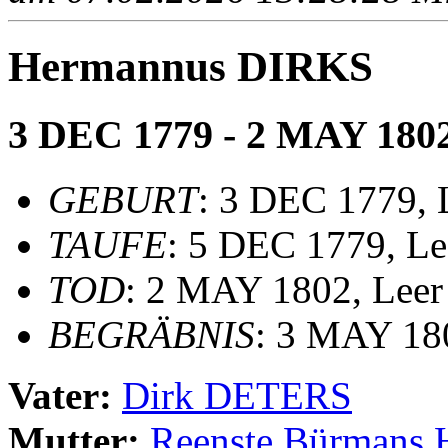
Hermannus DIRKS
3 DEC 1779 - 2 MAY 180
GEBURT
: 3 DEC 1779, 
TAUFE
: 5 DEC 1779, Lee
TOD
: 2 MAY 1802, Leer
BEGRÄBNIS
: 3 MAY 180
Vater:
Dirk DETERS
Mutter:
Reenste Bürman