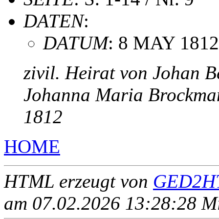
DATEN
:
DATUM
: 8 MAY 1812
zivil. Heirat von Johan 
Johanna Maria Brockma
1812
HOME
HTML erzeugt von
GED2HT
am 07.02.2026 13:28:28 Mit