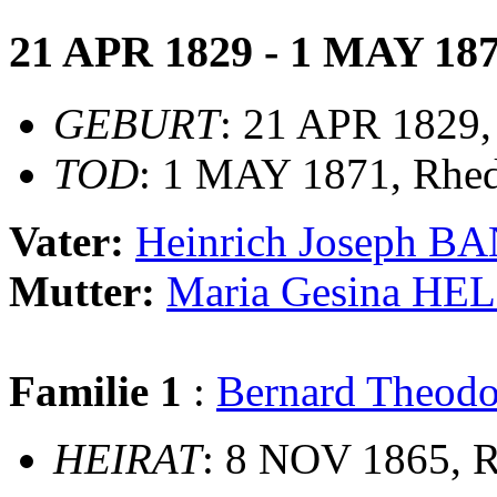
21 APR 1829 - 1 MAY 18
GEBURT
: 21 APR 1829,
TOD
: 1 MAY 1871, Rhe
Vater:
Heinrich Joseph 
Mutter:
Maria Gesina HE
Familie 1
:
Bernard Theo
HEIRAT
: 8 NOV 1865, R