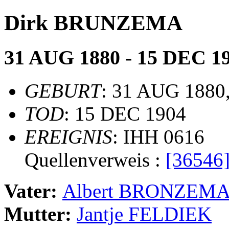
Dirk BRUNZEMA
31 AUG 1880 - 15 DEC 1
GEBURT
: 31 AUG 1880,
TOD
: 15 DEC 1904
EREIGNIS
: IHH 0616
Quellenverweis :
[36546
Vater:
Albert BRONZEM
Mutter:
Jantje FELDIEK