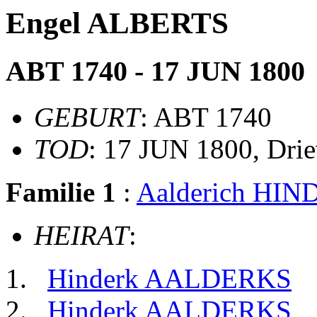
Engel ALBERTS
ABT 1740 - 17 JUN 1800
GEBURT
: ABT 1740
TOD
: 17 JUN 1800, Drie
Familie 1
:
Aalderich HI
HEIRAT
:
Hinderk AALDERKS
Hinderk AALDERKS