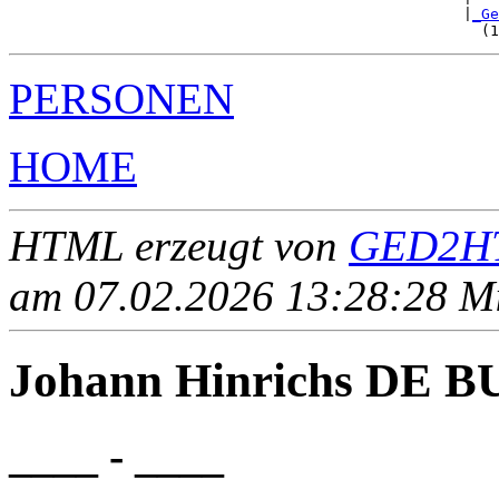
                                                   |
_Ge
PERSONEN
HOME
HTML erzeugt von
GED2HT
am 07.02.2026 13:28:28 Mit
Johann Hinrichs DE 
____ - ____