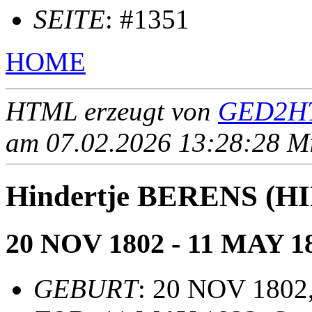
SEITE
: #1351
HOME
HTML erzeugt von
GED2HT
am 07.02.2026 13:28:28 Mit
Hindertje BERENS (
20 NOV 1802 - 11 MAY 1
GEBURT
: 20 NOV 1802,