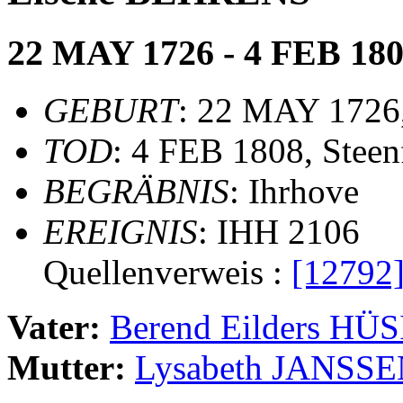
22 MAY 1726 - 4 FEB 18
GEBURT
: 22 MAY 1726,
TOD
: 4 FEB 1808, Steen
BEGRÄBNIS
: Ihrhove
EREIGNIS
: IHH 2106
Quellenverweis :
[12792
Vater:
Berend Eilders HÜ
Mutter:
Lysabeth JANSS