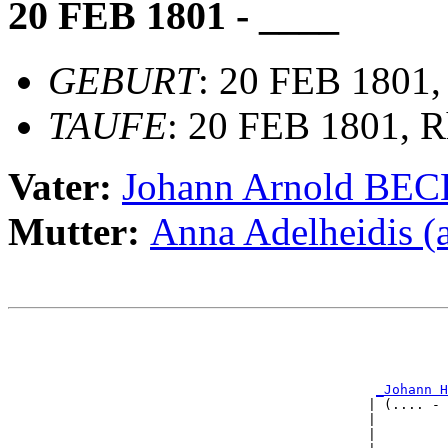
20 FEB 1801 - ____
GEBURT
: 20 FEB 1801,
TAUFE
: 20 FEB 1801, R
Vater:
Johann Arnold BE
Mutter:
Anna Adelheidis 
                                                       
                                                       
                                                       
                                                       
_Johann H
                                             | (.... - 
                                             |         
                                             |         