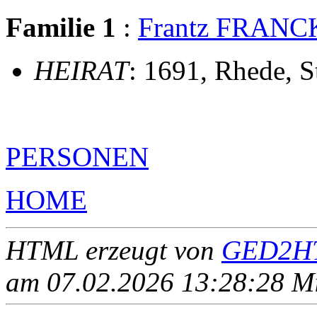
Familie 1
:
Frantz FRAN
HEIRAT
: 1691, Rhede, S
PERSONEN
HOME
HTML erzeugt von
GED2HT
am 07.02.2026 13:28:28 Mit