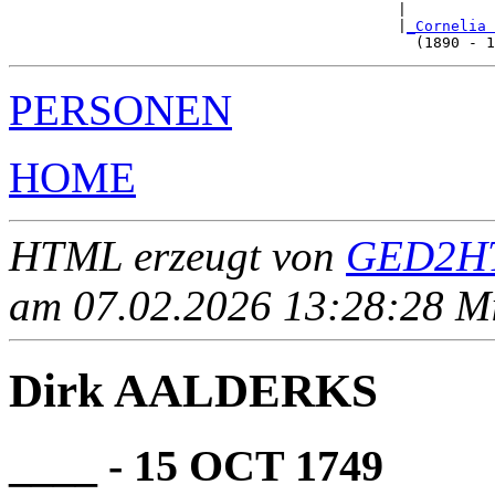
                                            |          
                                            |
_Cornelia 
PERSONEN
HOME
HTML erzeugt von
GED2HT
am 07.02.2026 13:28:28 Mit
Dirk AALDERKS
____ - 15 OCT 1749