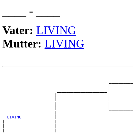
____ - ____
Vater:
LIVING
Mutter:
LIVING
                                                       
                                                       
                                             __________
                                            |          
                       _____________________|

                      |                     |

                      |                     |          
                      |                     |          
                      |                     |__________
                      |                                
_LIVING______________
|

|                     |

|                     |                                
|                     |                                