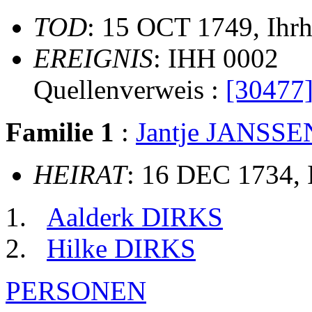
TOD
: 15 OCT 1749, Ihr
EREIGNIS
: IHH 0002
Quellenverweis :
[30477
Familie 1
:
Jantje JANSSE
HEIRAT
: 16 DEC 1734,
Aalderk DIRKS
Hilke DIRKS
PERSONEN