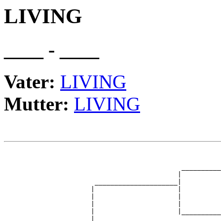
LIVING
____ - ____
Vater:
LIVING
Mutter:
LIVING
                                                       
                                                       
                                             __________
                                            |          
                       _____________________|

                      |                     |

                      |                     |          
                      |                     |          
                      |                     |__________
                      |                                