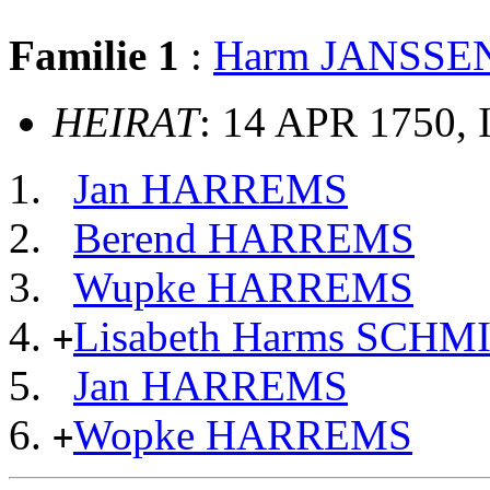
Familie 1
:
Harm JANSSE
HEIRAT
: 14 APR 1750, 
Jan HARREMS
Berend HARREMS
Wupke HARREMS
Lisabeth Harms SCHM
+
Jan HARREMS
Wopke HARREMS
+