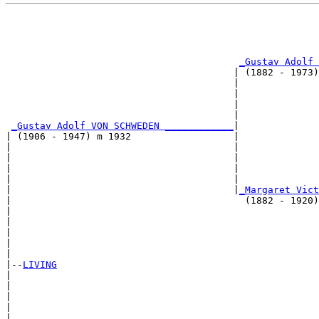
                                                       
                                                       
_Gustav Adolf 
                                        | (1882 - 1973)
                                        |              
                                        |              
                                        |              
                                        |              
_Gustav Adolf VON SCHWEDEN ____________
|

| (1906 - 1947) m 1932                  |

|                                       |              
|                                       |              
|                                       |              
|                                       |              
|                                       |
_Margaret Vict
|                                         (1882 - 1920)
|                                                      
|                                                      
|                                                      
|                                                      
|

|--
LIVING
|  

|                                                      
|                                                      
|                                                      
|                                                      