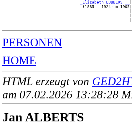
                                |
_Elizabeth LUBBERS __
|

                                  (1885 - 1924) m 1905|

                                                      |
                                                      |
                                                      |
PERSONEN
HOME
HTML erzeugt von
GED2HT
am 07.02.2026 13:28:28 Mit
Jan ALBERTS