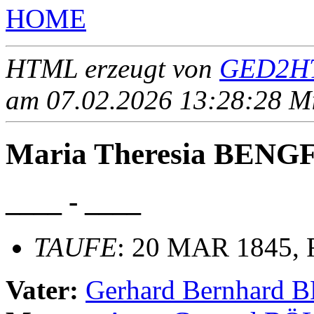
HOME
HTML erzeugt von
GED2HT
am 07.02.2026 13:28:28 Mit
Maria Theresia BEN
____ - ____
TAUFE
: 20 MAR 1845, R
Vater:
Gerhard Bernhard