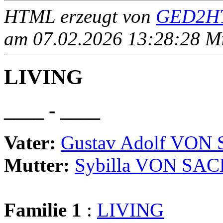
HTML erzeugt von
GED2HT
am 07.02.2026 13:28:28 Mit
LIVING
____ - ____
Vater:
Gustav Adolf VO
Mutter:
Sybilla VON S
Familie 1
:
LIVING