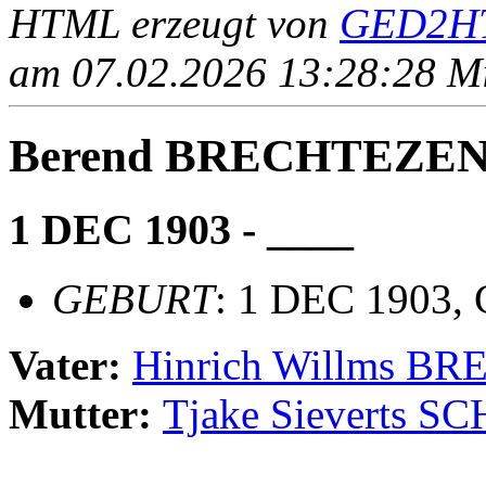
HTML erzeugt von
GED2HT
am 07.02.2026 13:28:28 Mit
Berend BRECHTEZE
1 DEC 1903 - ____
GEBURT
: 1 DEC 1903, 
Vater:
Hinrich Willms 
Mutter:
Tjake Sieverts S