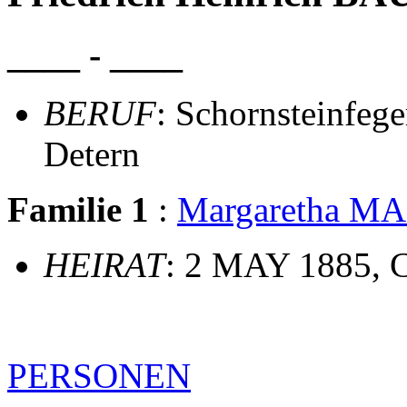
____ - ____
BERUF
: Schornsteinfege
Detern
Familie 1
:
Margaretha M
HEIRAT
: 2 MAY 1885, C
PERSONEN