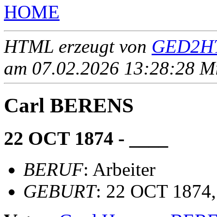
HOME
HTML erzeugt von
GED2HT
am 07.02.2026 13:28:28 Mit
Carl BERENS
22 OCT 1874 - ____
BERUF
: Arbeiter
GEBURT
: 22 OCT 1874, 