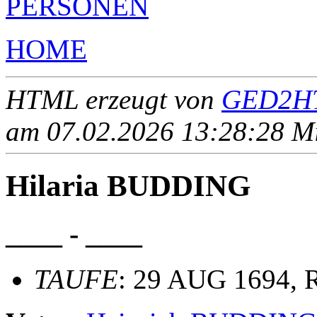
PERSONEN
HOME
HTML erzeugt von
GED2HT
am 07.02.2026 13:28:28 Mit
Hilaria BUDDING
____ - ____
TAUFE
: 29 AUG 1694, R