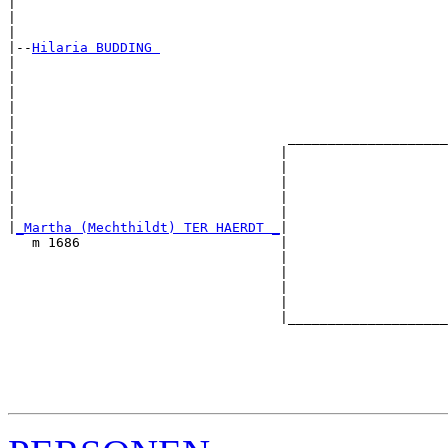
|                                                      
|                                                      
|

|--
Hilaria BUDDING 
|  

|                                                      
|                                                      
|                                                      
|                                                      
|                                  ____________________
|                                 |                    
|                                 |                    
|                                 |                    
|                                 |                    
|                                 |                    
|
_Martha (Mechthildt) TER HAERDT _
|

   m 1686                         |

                                  |                    
                                  |                    
                                  |                    
                                  |                    
                                  |____________________
                                                       
                                                       
                                                       
                                                       