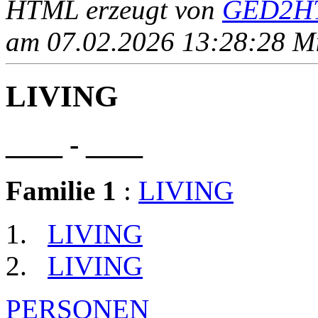
HTML erzeugt von
GED2HT
am 07.02.2026 13:28:28 Mit
LIVING
____ - ____
Familie 1
:
LIVING
LIVING
LIVING
PERSONEN