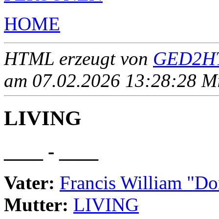
HOME
HTML erzeugt von
GED2HT
am 07.02.2026 13:28:28 Mit
LIVING
____ - ____
Vater:
Francis William "
Mutter:
LIVING