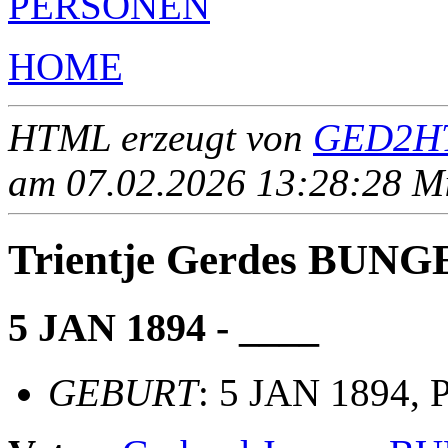
PERSONEN
HOME
HTML erzeugt von
GED2HT
am 07.02.2026 13:28:28 Mit
Trientje Gerdes BUNG
5 JAN 1894 - ____
GEBURT
: 5 JAN 1894, 