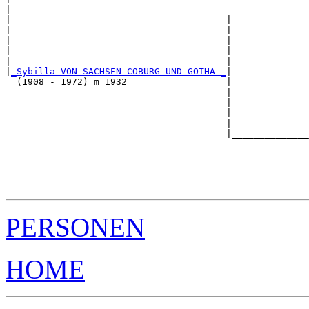
|                                        ______________
|                                       |              
|                                       |              
|                                       |              
|                                       |              
|                                       |              
|
_Sybilla VON SACHSEN-COBURG UND GOTHA _
|

  (1908 - 1972) m 1932                  |

                                        |              
                                        |              
                                        |              
                                        |              
                                        |______________
                                                       
                                                       
                                                       
                                                       
PERSONEN
HOME