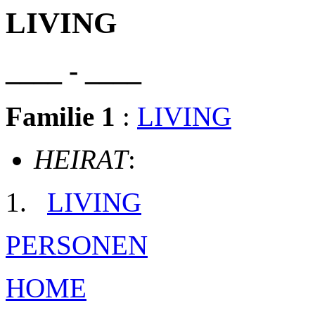
LIVING
____ - ____
Familie 1
:
LIVING
HEIRAT
:
LIVING
PERSONEN
HOME