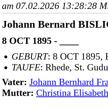
am 07.02.2026 13:28:28 Mit
Johann Bernard BISL
8 OCT 1895 - ____
GEBURT
: 8 OCT 1895, 
TAUFE
: Rhede, St. Gudu
Vater:
Johann Bernhard F
Mutter:
Christina Elisab