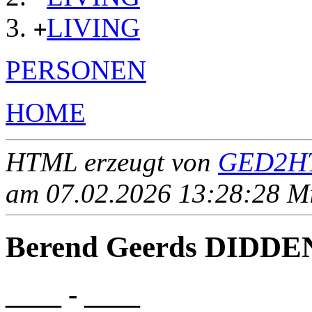
LIVING
+
PERSONEN
HOME
HTML erzeugt von
GED2HT
am 07.02.2026 13:28:28 Mit
Berend Geerds DIDDE
____ - ____