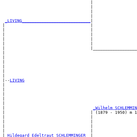
                                    |                  
                                    |                  
                                    |                  
                                    |                  
_LIVING____________________________
|

|                                   |

|                                   |                  
|                                   |                  
|                                   |                  
|                                   |                  
|                                   |__________________
|                                                      
|                                                      
|                                                      
|                                                      
|                                                      
|

|--
LIVING
|  

|                                                      
|                                                      
|                                                      
|                                                      
|                                    
_Wilhelm SCHLEMMIN
|                                   | (1879 - 1950) m 1
|                                   |                  
|                                   |                  
|                                   |                  
|                                   |                  
|
_Hildegard Edeltraut SCHLEMMINGER _
|
