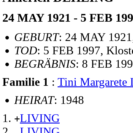
24 MAY 1921 - 5 FEB 19
GEBURT
: 24 MAY 1921,
TOD
: 5 FEB 1997, Klos
BEGRÄBNIS
: 8 FEB 199
Familie 1
:
Tini Margaret
HEIRAT
: 1948
LIVING
+
LIVING