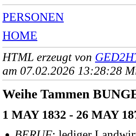
PERSONEN
HOME
HTML erzeugt von
GED2HT
am 07.02.2026 13:28:28 Mit
Weihe Tammen BUNG
1 MAY 1832 - 26 MAY 18
BERUF
: lediger Landwir