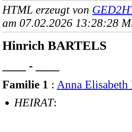
HTML erzeugt von
GED2HT
am 07.02.2026 13:28:28 Mit
Hinrich BARTELS
____ - ____
Familie 1
:
Anna Elisabet
HEIRAT
: