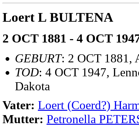
Loert L BULTENA
2 OCT 1881 - 4 OCT 194
GEBURT
: 2 OCT 1881, 
TOD
: 4 OCT 1947, Lenn
Dakota
Vater:
Loert (Coerd?) Ha
Mutter:
Petronella PETER