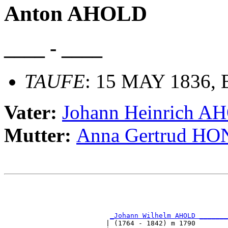
Anton AHOLD
____ - ____
TAUFE
: 15 MAY 1836, B
Vater:
Johann Heinrich 
Mutter:
Anna Gertrud H
                                                       
                                                       
                                                       
                                                       
_Johann Wilhelm AHOLD _______
                         | (1764 - 1842) m 1790        