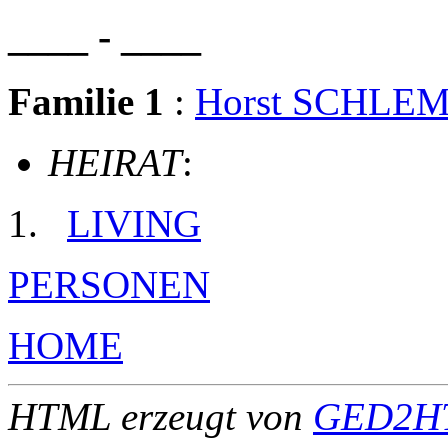
____ - ____
Familie 1
:
Horst SCHLE
HEIRAT
:
LIVING
PERSONEN
HOME
HTML erzeugt von
GED2HT