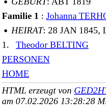
GEBURT
: ABT 1819
Familie 1
:
Johanna TER
HEIRAT
: 28 JAN 1845, 
Theodor BELTING
PERSONEN
HOME
HTML erzeugt von
GED2HT
am 07.02.2026 13:28:28 Mit