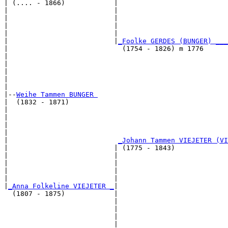
| (.... - 1866)            |

|                          |                           
|                          |                           
|                          |                           
|                          |                           
|                          |
_Foolke GERDES (BUNGER) ___
|                            (1754 - 1826) m 1776      
|                                                      
|                                                      
|                                                      
|                                                      
|

|--
Weihe Tammen BUNGER 
|  (1832 - 1871)

|                                                      
|                                                      
|                                                      
|                                                      
|                           
_Johann Tammen VIEJETER (VI
|                          | (1775 - 1843)             
|                          |                           
|                          |                           
|                          |                           
|                          |                           
|
_Anna Folkeline VIEJETER _
|

  (1807 - 1875)            |

                           |                           
                           |                           
                           |                           
                           |                           