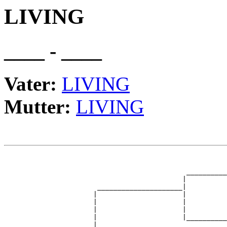
LIVING
____ - ____
Vater:
LIVING
Mutter:
LIVING
                                                       
                                                       
                                             __________
                                            |          
                       _____________________|

                      |                     |

                      |                     |          
                      |                     |          
                      |                     |__________
                      |                                