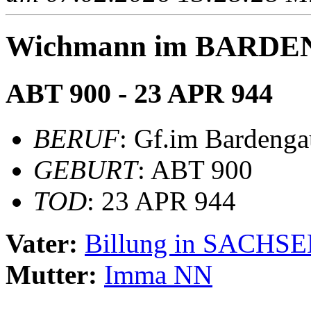
Wichmann im BARD
ABT 900 - 23 APR 944
BERUF
: Gf.im Bardenga
GEBURT
: ABT 900
TOD
: 23 APR 944
Vater:
Billung in SACHS
Mutter:
Imma NN