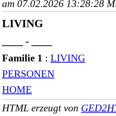
am 07.02.2026 13:28:28 Mit
LIVING
____ - ____
Familie 1
:
LIVING
PERSONEN
HOME
HTML erzeugt von
GED2HT