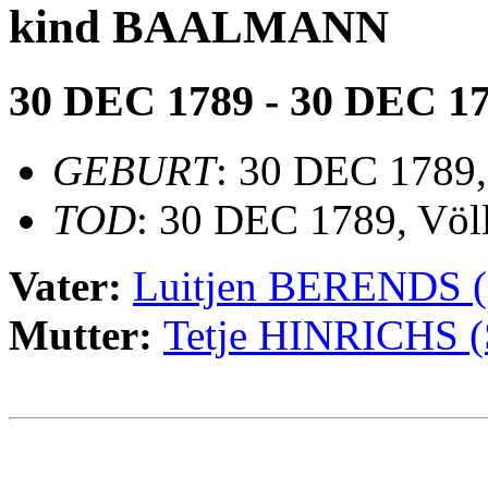
kind BAALMANN
30 DEC 1789 - 30 DEC 1
GEBURT
: 30 DEC 1789,
TOD
: 30 DEC 1789, Völ
Vater:
Luitjen BERENDS
Mutter:
Tetje HINRICHS
                                                       
                                                       