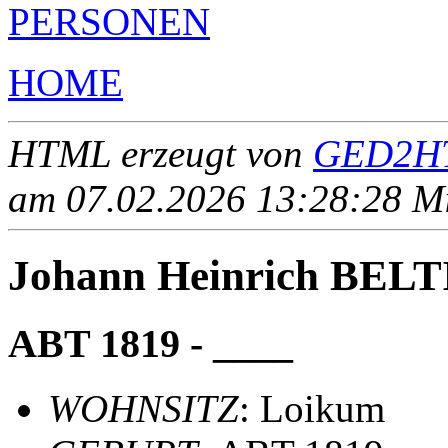
PERSONEN
HOME
HTML erzeugt von
GED2HT
am 07.02.2026 13:28:28 Mit
Johann Heinrich BEL
ABT 1819 - ____
WOHNSITZ
: Loikum