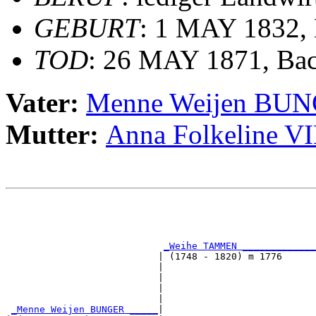
GEBURT
: 1 MAY 1832,
TOD
: 26 MAY 1871, Ba
Vater:
Menne Weijen BU
Mutter:
Anna Folkeline 
                                                       
                                                       
                                                       
_Weihe TAMMEN _____________
                           | (1748 - 1820) m 1776      
                           |                           
                           |                           
                           |                           
                           |                           
_Menne Weijen BUNGER _____
|
