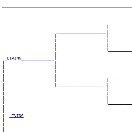
                                                       
                                                       
                                             __________
                                            |          
                       _____________________|

                      |                     |

                      |                     |          
                      |                     |          
                      |                     |__________
                      |                                
_LIVING______________
|

|                     |

|                     |                                
|                     |                                
|                     |                      __________
|                     |                     |          
|                     |_____________________|

|                                           |

|                                           |          
|                                           |          
|                                           |__________
|                                                      
|

|--
LIVING
|  

|                                                      
|                                                      