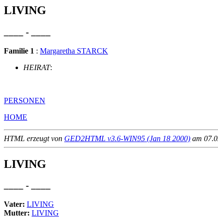
LIVING
____ - ____
Familie 1
:
Margaretha STARCK
HEIRAT
:
PERSONEN
HOME
HTML erzeugt von
GED2HTML v3.6-WIN95 (Jan 18 2000)
am 07.02
LIVING
____ - ____
Vater:
LIVING
Mutter:
LIVING