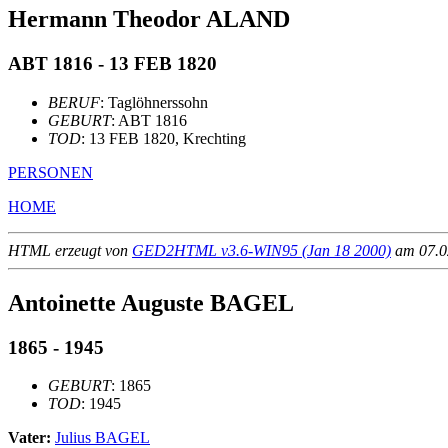
Hermann Theodor ALAND
ABT 1816 - 13 FEB 1820
BERUF
: Taglöhnerssohn
GEBURT
: ABT 1816
TOD
: 13 FEB 1820, Krechting
PERSONEN
HOME
HTML erzeugt von
GED2HTML v3.6-WIN95 (Jan 18 2000)
am 07.02
Antoinette Auguste BAGEL
1865 - 1945
GEBURT
: 1865
TOD
: 1945
Vater:
Julius BAGEL