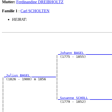
Mutter:
Ferdinandine DREIBHOLTZ
Familie 1
:
Carl SCHOLTEN
HEIRAT
:
                                                       
                                                       
                                                       
                                                       
_Johann BAGEL _____________
                           | (1775 - 1855)             
                           |                           
                           |                           
                           |                           
                           |                           
_Julius BAGEL ____________
|

| (1826 - 1900) m 1856     |

|                          |                           
|                          |                           
|                          |                           
|                          |                           
|                          |
_Susanne SCHOLL ___________
|                            (1779 - 1852)             
|                                                      
|                                                      