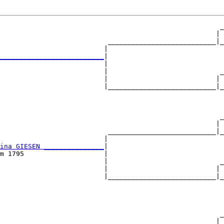
                                                       _
                                                      | 
                           ___________________________|_
                          |                             
__________________________
|

                          |

                          |                            _
                          |                           | 
                          |___________________________|_
                                                        
                                                       _
                                                      | 
                           ___________________________|_
                          |                             
ina GIESEN _______________
|

m 1795                    |

                          |                            _
                          |                           | 
                          |___________________________|_
                                                        
                                                       _
                                                      | 