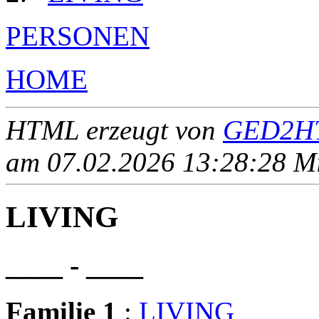
PERSONEN
HOME
HTML erzeugt von
GED2HT
am 07.02.2026 13:28:28 Mit
LIVING
____ - ____
Familie 1
:
LIVING