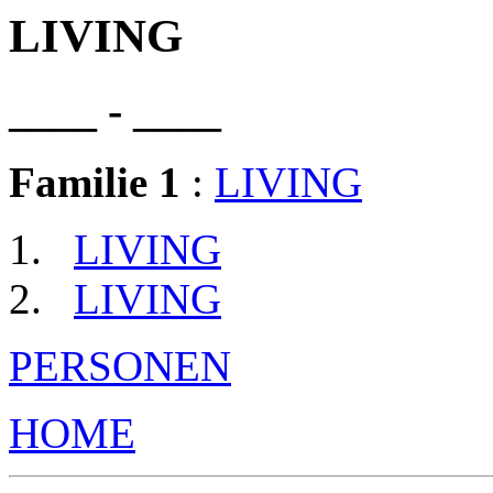
LIVING
____ - ____
Familie 1
:
LIVING
LIVING
LIVING
PERSONEN
HOME