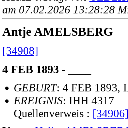
am 07.02.2026 13:28:28 Mit
Antje AMELSBERG
[34908]
4 FEB 1893 - ____
GEBURT
: 4 FEB 1893, I
EREIGNIS
: IHH 4317
Quellenverweis :
[34906