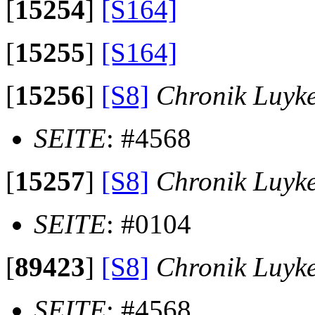
[
15254
]
[S164]
[
15255
]
[S164]
[
15256
]
[S8]
Chronik Luyk
SEITE
: #4568
[
15257
]
[S8]
Chronik Luyk
SEITE
: #0104
[
89423
]
[S8]
Chronik Luyk
SEITE
: #4568