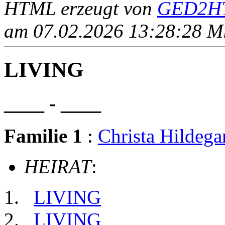
HTML erzeugt von
GED2HT
am 07.02.2026 13:28:28 Mit
LIVING
____ - ____
Familie 1
:
Christa Hilde
HEIRAT
:
LIVING
LIVING