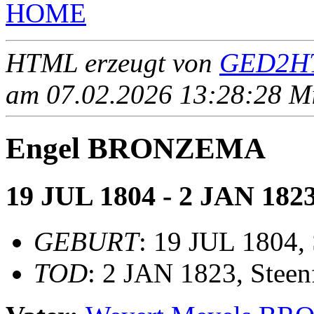
HOME
HTML erzeugt von
GED2HT
am 07.02.2026 13:28:28 Mit
Engel BRONZEMA
19 JUL 1804 - 2 JAN 182
GEBURT
: 19 JUL 1804, 
TOD
: 2 JAN 1823, Steen