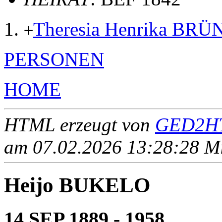
Theresia Henrika BR
+
PERSONEN
HOME
HTML erzeugt von
GED2HT
am 07.02.2026 13:28:28 Mit
Heijo BUKELO
14 SEP 1889 - 1958