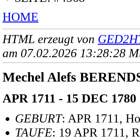
HOME
HTML erzeugt von
GED2HT
am 07.02.2026 13:28:28 Mit
Mechel Alefs BEREND
APR 1711 - 15 DEC 1780
GEBURT
: APR 1711, Ho
TAUFE
: 19 APR 1711, 