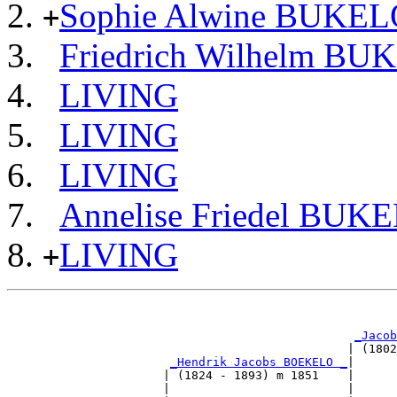
Sophie Alwine BUKEL
+
Friedrich Wilhelm BU
LIVING
LIVING
LIVING
Annelise Friedel BUK
LIVING
+
                                                       
_Jacob
                                                | (1802
_Hendrik Jacobs BOEKELO _
|

                      | (1824 - 1893) m 1851    |

                      |                         |      