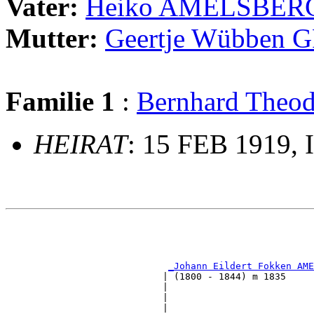
Vater:
Heiko AMELSBER
Mutter:
Geertje Wübben
Familie 1
:
Bernhard The
HEIRAT
: 15 FEB 1919, 
                                                       
                                                       
_Johann Eildert Fokken AME
                            | (1800 - 1844) m 1835     
                            |                          
                            |                          
                            |                          