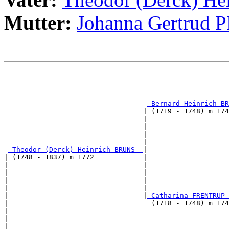
Mutter:
Johanna Gertrud 
                                                       
                                                       
                                                       
                                                       
_Bernard Heinrich BR
                                  | (1719 - 1748) m 174
                                  |                    
                                  |                    
                                  |                    
                                  |                    
_Theodor (Derck) Heinrich BRUNS _
|

| (1748 - 1837) m 1772            |

|                                 |                    
|                                 |                    
|                                 |                    
|                                 |                    
|                                 |
_Catharina FRENTRUP 
|                                   (1718 - 1748) m 174
|                                                      
|                                                      
|                                                      