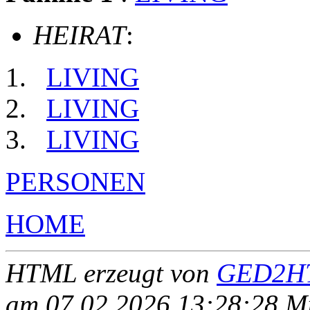
HEIRAT
:
LIVING
LIVING
LIVING
PERSONEN
HOME
HTML erzeugt von
GED2HT
am 07.02.2026 13:28:28 Mit