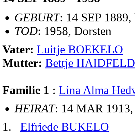
GEBURT
: 14 SEP 1889,
TOD
: 1958, Dorsten
Vater:
Luitje BOEKELO
Mutter:
Bettje HAIDFELD
Familie 1
:
Lina Alma He
HEIRAT
: 14 MAR 1913,
Elfriede BUKELO