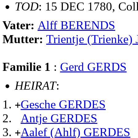
TOD
: 15 DEC 1780, Coll
Vater:
Alff BERENDS
Mutter:
Trientje (Trienk
Familie 1
:
Gerd GERDS
HEIRAT
:
Gesche GERDES
+
Antje GERDES
Aalef (Ahlf) GERDES
+