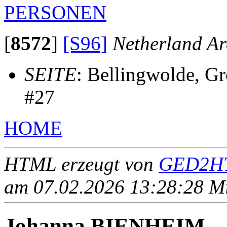
PERSONEN
[
8572
]
[S96]
Netherland Ar
SEITE
: Bellingwolde, G
#27
HOME
HTML erzeugt von
GED2HT
am 07.02.2026 13:28:28 Mit
Johanna BIENHEIM