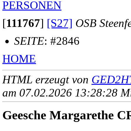
PERSONEN
[
111767
]
[S27]
OSB Steenf
SEITE
: #2846
HOME
HTML erzeugt von
GED2HT
am 07.02.2026 13:28:28 Mit
Geesche Margarethe