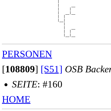
                            |

                            |      __

                            |     |  

                            |   __|__

                            |  |     

                            |__|

                               |

                               |   __

                               |  |  

                               |__|__

PERSONEN
[
108809
]
[S51]
OSB Backe
SEITE
: #160
HOME