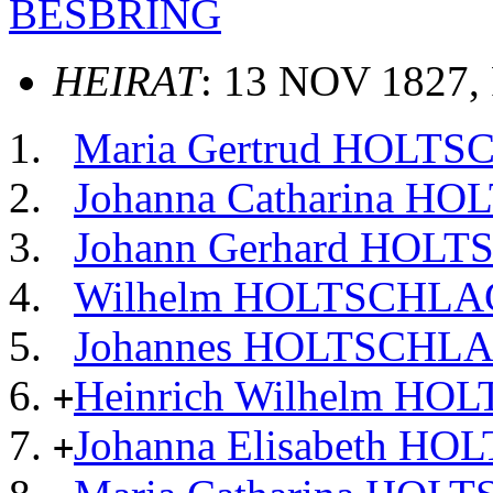
BESBRING
HEIRAT
: 13 NOV 1827, 
Maria Gertrud HOLT
Johanna Catharina 
Johann Gerhard HO
Wilhelm HOLTSCHLA
Johannes HOLTSCHL
Heinrich Wilhelm H
+
Johanna Elisabeth 
+