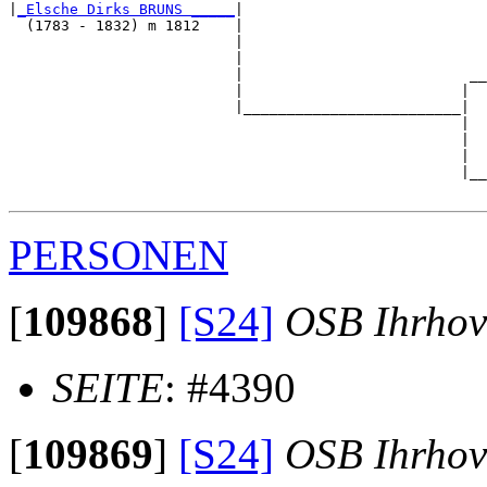
|
_Elsche Dirks BRUNS _____
|

  (1783 - 1832) m 1812    |

                          |                            
                          |                            
                          |                          __
                          |                         |  
                          |_________________________|

                                                    |

                                                    |  
                                                    |  
                                                    |__
PERSONEN
[
109868
]
[S24]
OSB Ihrhov
SEITE
: #4390
[
109869
]
[S24]
OSB Ihrhov