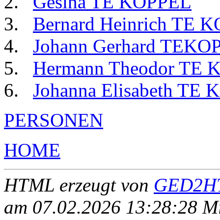
Gesina TE KOPPEL
Bernard Heinrich TE 
Johann Gerhard TEKO
Hermann Theodor TE
Johanna Elisabeth TE
PERSONEN
HOME
HTML erzeugt von
GED2HT
am 07.02.2026 13:28:28 Mit