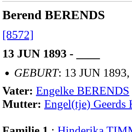
Berend BERENDS
[8572]
13 JUN 1893 - ____
GEBURT
: 13 JUN 1893,
Vater:
Engelke BERENDS
Mutter:
Engel(tje) Geerd
Familie 1
:
Hinderika TI