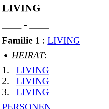
LIVING
____ - ____
Familie 1
:
LIVING
HEIRAT
:
LIVING
LIVING
LIVING
PERSONEN