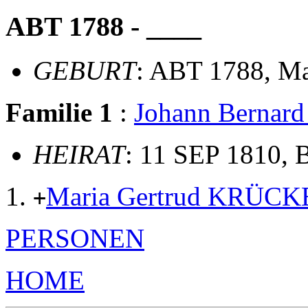
ABT 1788 - ____
GEBURT
: ABT 1788, M
Familie 1
:
Johann Berna
HEIRAT
: 11 SEP 1810, 
Maria Gertrud KRÜC
+
PERSONEN
HOME