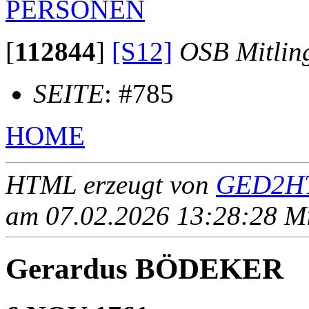
PERSONEN
[
112844
]
[S12]
OSB Mitlin
SEITE
: #785
HOME
HTML erzeugt von
GED2HT
am 07.02.2026 13:28:28 Mit
Gerardus BÖDEKER