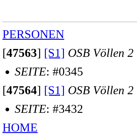
                                                       
                                                       
                                                       
PERSONEN
[
47563
]
[S1]
OSB Völlen 2
SEITE
: #0345
[
47564
]
[S1]
OSB Völlen 2
SEITE
: #3432
HOME