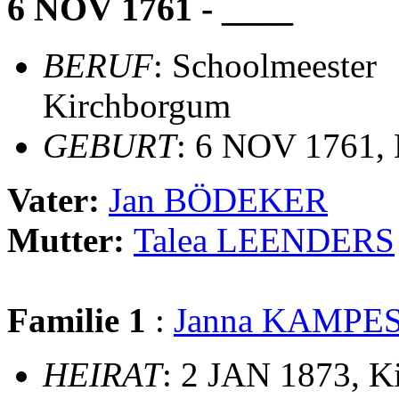
6 NOV 1761 - ____
BERUF
: Schoolmeester
Kirchborgum
GEBURT
: 6 NOV 1761,
Vater:
Jan BÖDEKER
Mutter:
Talea LEENDERS
Familie 1
:
Janna KAMPE
HEIRAT
: 2 JAN 1873, 