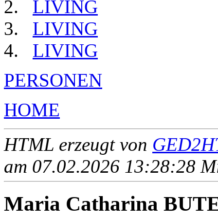
LIVING
LIVING
LIVING
PERSONEN
HOME
HTML erzeugt von
GED2HT
am 07.02.2026 13:28:28 Mit
Maria Catharina BU