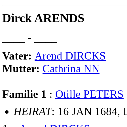
Dirck ARENDS
____ - ____
Vater:
Arend DIRCKS
Mutter:
Cathrina NN
Familie 1
:
Otille PETERS
HEIRAT
: 16 JAN 1684, 