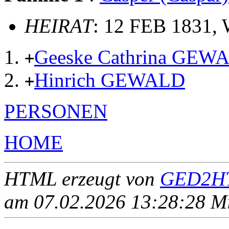
HEIRAT
: 12 FEB 1831, 
Geeske Cathrina GEW
+
Hinrich GEWALD
+
PERSONEN
HOME
HTML erzeugt von
GED2HT
am 07.02.2026 13:28:28 Mit