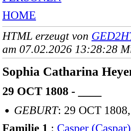
HOME
HTML erzeugt von
GED2HT
am 07.02.2026 13:28:28 Mit
Sophia Catharina He
29 OCT 1808 - ____
GEBURT
: 29 OCT 1808,
Familie 1
:
Casper (Caspa