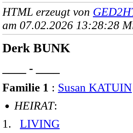
HTML erzeugt von
GED2HT
am 07.02.2026 13:28:28 Mit
Derk BUNK
____ - ____
Familie 1
:
Susan KATUIN
HEIRAT
:
LIVING