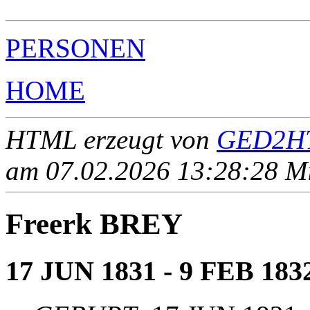
PERSONEN
HOME
HTML erzeugt von
GED2HT
am 07.02.2026 13:28:28 Mit
Freerk BREY
17 JUN 1831 - 9 FEB 183