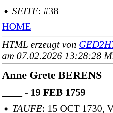
SEITE
: #38
HOME
HTML erzeugt von
GED2HT
am 07.02.2026 13:28:28 Mit
Anne Grete BERENS
____ - 19 FEB 1759
TAUFE
: 15 OCT 1730, V