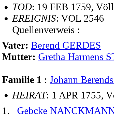
TOD
: 19 FEB 1759, Völ
EREIGNIS
: VOL 2546
Quellenverweis :
Vater:
Berend GERDES
Mutter:
Gretha Harmens
Familie 1
:
Johann Bere
HEIRAT
: 1 APR 1755, V
Gebcke NANCKMAN