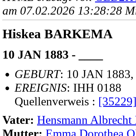
am 07.02.2026 13:28:28 Mit
Hiskea BARKEMA
10 JAN 1883 - ____
GEBURT
: 10 JAN 1883,
EREIGNIS
: IHH 0188
Quellenverweis :
[35229
Vater:
Hensmann Albrec
Mutter:
Emma Dorothea 