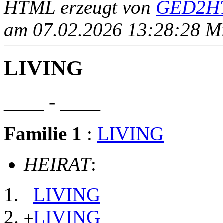
HTML erzeugt von
GED2HT
am 07.02.2026 13:28:28 Mit
LIVING
____ - ____
Familie 1
:
LIVING
HEIRAT
:
LIVING
LIVING
+