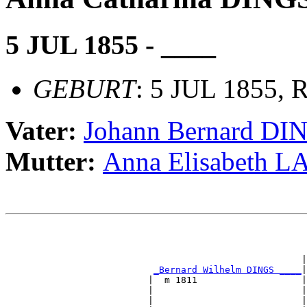
5 JUL 1855 - ____
GEBURT
: 5 JUL 1855, 
Vater:
Johann Bernard DI
Mutter:
Anna Elisabeth
                                                       
                                                       
                                                      |
_Bernard Wilhelm DINGS ____
|

                          |  m 1811                   |

                          |                           |
                          |                           |