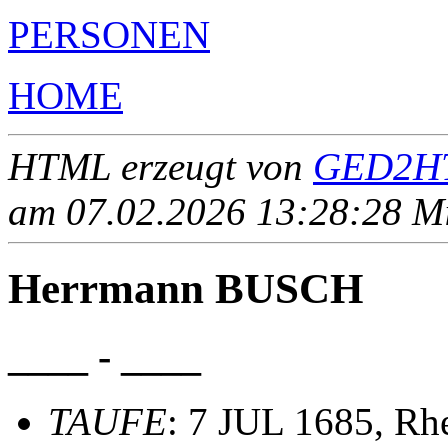
PERSONEN
HOME
HTML erzeugt von
GED2HT
am 07.02.2026 13:28:28 Mit
Herrmann BUSCH
____ - ____
TAUFE
: 7 JUL 1685, Rh