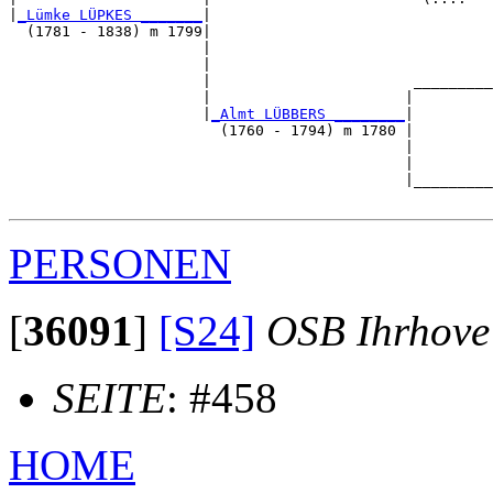
|
_Lümke LÜPKES _______
|

  (1781 - 1838) m 1799|

                      |                                
                      |                                
                      |                       _________
                      |                      |         
                      |
_Almt LÜBBERS ________
|

                        (1760 - 1794) m 1780 |

                                             |         
                                             |         
                                             |_________
PERSONEN
[
36091
]
[S24]
OSB Ihrhove
SEITE
: #458
HOME