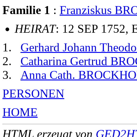
Familie 1
:
Franziskus B
HEIRAT
: 12 SEP 1752, E
Gerhard Johann Theo
Catharina Gertrud B
Anna Cath. BROCKHO
PERSONEN
HOME
HTML erzeugt von
GED2HT