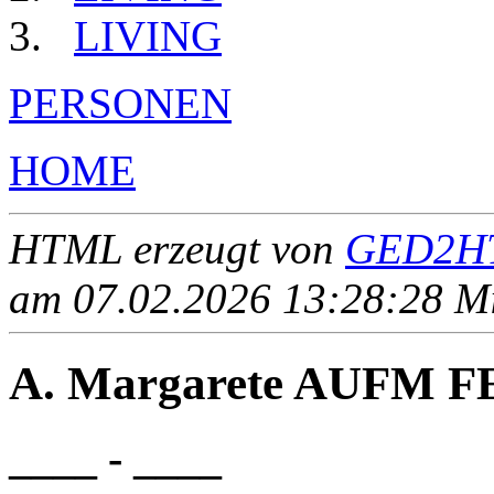
LIVING
PERSONEN
HOME
HTML erzeugt von
GED2HT
am 07.02.2026 13:28:28 Mit
A. Margarete AUFM 
____ - ____