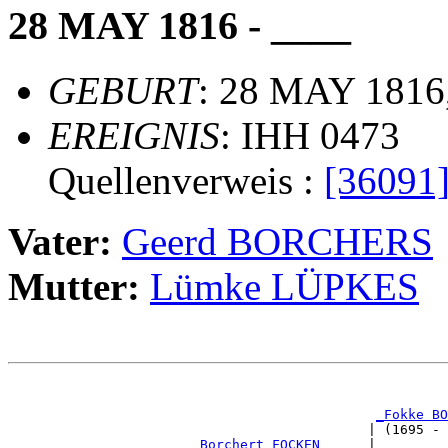
28 MAY 1816 - ____
GEBURT
: 28 MAY 1816
EREIGNIS
: IHH 0473
Quellenverweis :
[36091
Vater:
Geerd BORCHERS
Mutter:
Lümke LÜPKES
                                                       
_Fokke BO
                                             | (1695 - 
_Borchert FOCKEN _____
|
