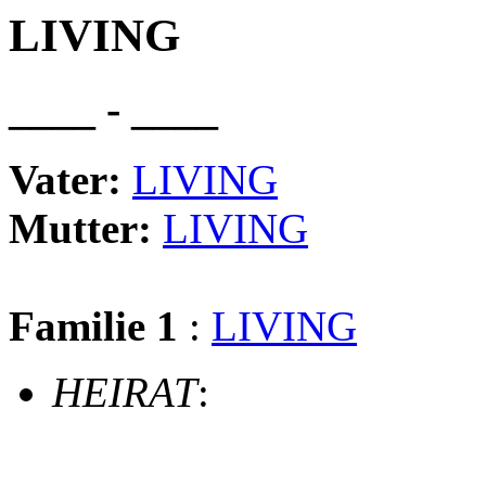
LIVING
____ - ____
Vater:
LIVING
Mutter:
LIVING
Familie 1
:
LIVING
HEIRAT
: