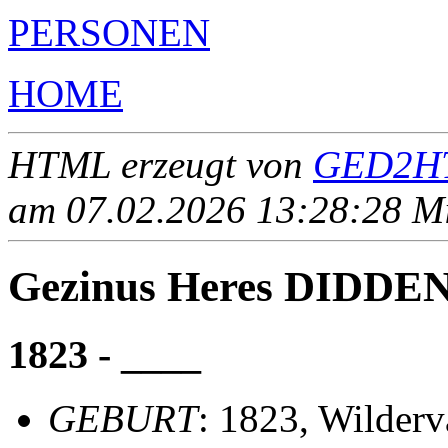
PERSONEN
HOME
HTML erzeugt von
GED2HT
am 07.02.2026 13:28:28 Mit
Gezinus Heres DIDDE
1823 - ____
GEBURT
: 1823, Wilder