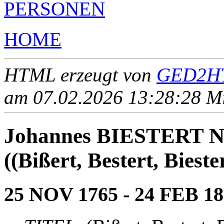
PERSONEN
HOME
HTML erzeugt von
GED2HT
am 07.02.2026 13:28:28 Mit
Johannes BIESTER
((Bißert, Bestert, Biest
25 NOV 1765 - 24 FEB 1