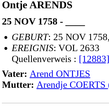
Ontje ARENDS
25 NOV 1758 - ____
GEBURT
: 25 NOV 1758,
EREIGNIS
: VOL 2633
Quellenverweis :
[12883
Vater:
Arend ONTJES
Mutter:
Arendje COERTS
                                                       