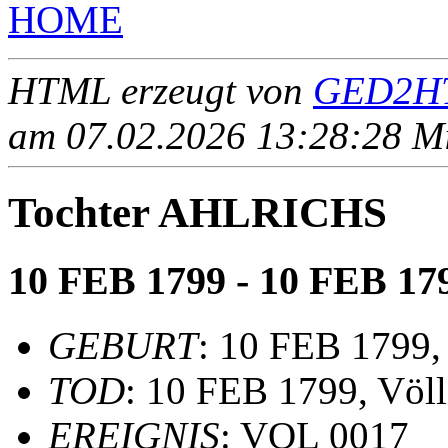
HOME
HTML erzeugt von
GED2HT
am 07.02.2026 13:28:28 Mit
Tochter AHLRICHS
10 FEB 1799 - 10 FEB 17
GEBURT
: 10 FEB 1799,
TOD
: 10 FEB 1799, Völ
EREIGNIS
: VOL 0017