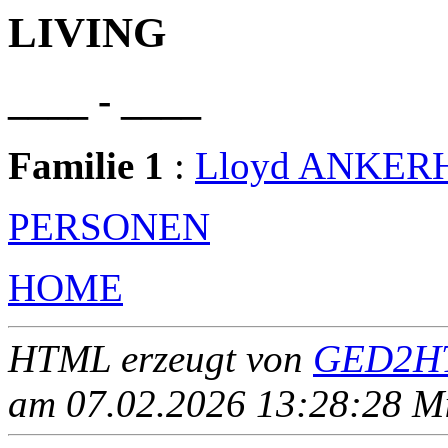
LIVING
____ - ____
Familie 1
:
Lloyd ANKER
PERSONEN
HOME
HTML erzeugt von
GED2HT
am 07.02.2026 13:28:28 Mit