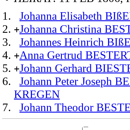
Johanna Elisabeth 
Johanna Christina BE
+
Johannes Heinrich B
Anna Gertrud BESTER
+
Johann Gerhard BIES
+
Johann Peter Joseph 
KREGEN
Johann Theodor BEST
                                   __

                                  |  
