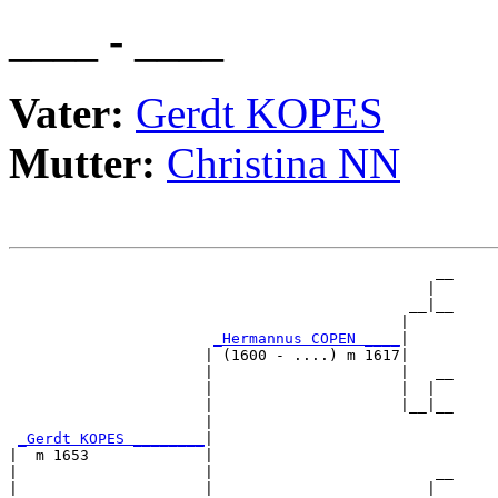
____ - ____
Vater:
Gerdt KOPES
Mutter:
Christina NN
                                                __

                                               |  

                                             __|__

                                            |     

_Hermannus COPEN ____
|

                      | (1600 - ....) m 1617|

                      |                     |   __

                      |                     |  |  

                      |                     |__|__

                      |                           

_Gerdt KOPES ________
|

|  m 1653             |

|                     |                         __

|                     |                        |  
