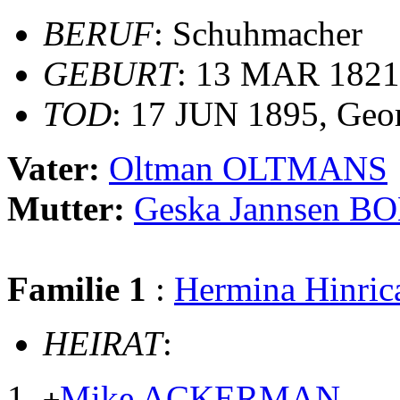
BERUF
: Schuhmacher
GEBURT
: 13 MAR 1821
TOD
: 17 JUN 1895, Geo
Vater:
Oltman OLTMANS
Mutter:
Geska Jannsen 
Familie 1
:
Hermina Hinri
HEIRAT
:
Mike ACKERMAN