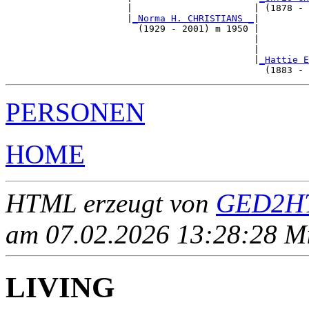
                      |                      | (1878 - 
                      |
_Norma H. CHRISTIANS _
|

                        (1929 - 2001) m 1950 |

                                             |         
                                             |         
                                             |
_Hattie E
PERSONEN
HOME
HTML erzeugt von
GED2HT
am 07.02.2026 13:28:28 Mit
LIVING