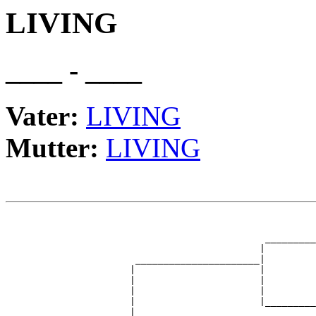
LIVING
____ - ____
Vater:
LIVING
Mutter:
LIVING
                                                       
                                                       
                                              _________
                                             |         
                       ______________________|

                      |                      |

                      |                      |         
                      |                      |         
                      |                      |_________
                      |                                