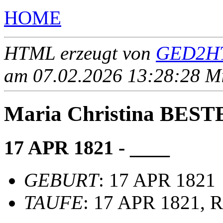
HOME
HTML erzeugt von
GED2HT
am 07.02.2026 13:28:28 Mit
Maria Christina BES
17 APR 1821 - ____
GEBURT
: 17 APR 1821
TAUFE
: 17 APR 1821, R