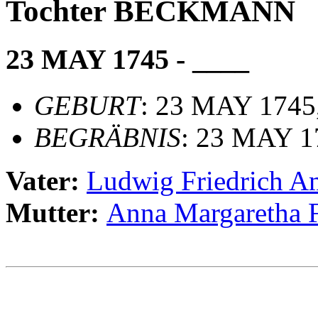
Tochter BECKMANN
23 MAY 1745 - ____
GEBURT
: 23 MAY 1745,
BEGRÄBNIS
: 23 MAY 17
Vater:
Ludwig Friedrich
Mutter:
Anna Margareth
                                                       
                                                       
                                                       
                                                       