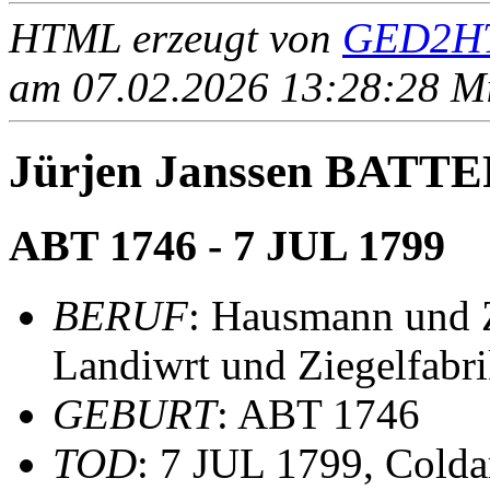
HTML erzeugt von
GED2HT
am 07.02.2026 13:28:28 Mit
Jürjen Janssen BAT
ABT 1746 - 7 JUL 1799
BERUF
: Hausmann und Z
Landiwrt und Ziegelfabri
GEBURT
: ABT 1746
TOD
: 7 JUL 1799, Cold