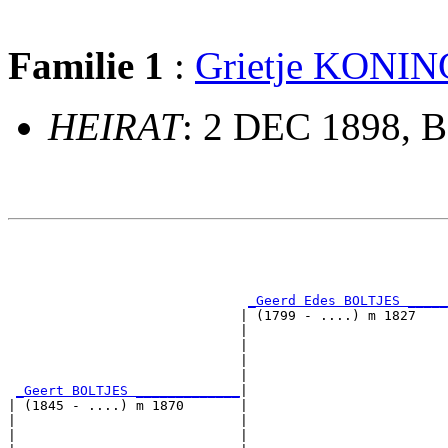
Familie 1
:
Grietje KONIN
HEIRAT
: 2 DEC 1898, B
                                                       
                                                       
                                                       
_Geerd Edes BOLTJES _____
                             | (1799 - ....) m 1827    
                             |                         
                             |                         
                             |                         
                             |                         
_Geert BOLTJES _____________
|

| (1845 - ....) m 1870       |

|                            |                        
|                            |                         