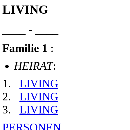
LIVING
____ - ____
Familie 1
:
HEIRAT
:
LIVING
LIVING
LIVING
PERSONEN