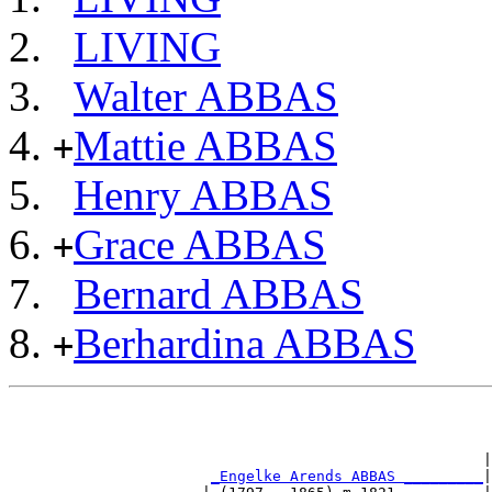
LIVING
Walter ABBAS
Mattie ABBAS
+
Henry ABBAS
Grace ABBAS
+
Bernard ABBAS
Berhardina ABBAS
+
                                                       
                                                      |
_Engelke Arends ABBAS _________
|
