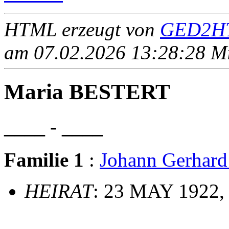
HTML erzeugt von
GED2HT
am 07.02.2026 13:28:28 Mit
Maria BESTERT
____ - ____
Familie 1
:
Johann Gerha
HEIRAT
: 23 MAY 1922, 