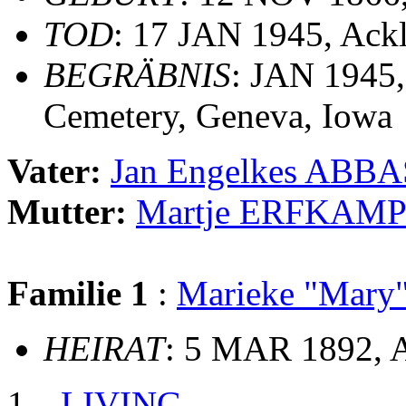
TOD
: 17 JAN 1945, Ackl
BEGRÄBNIS
: JAN 1945
Cemetery, Geneva, Iowa
Vater:
Jan Engelkes ABBA
Mutter:
Martje ERFKAM
Familie 1
:
Marieke "Mar
HEIRAT
: 5 MAR 1892, A
LIVING