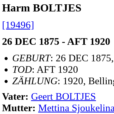
Harm BOLTJES
[19496]
26 DEC 1875 - AFT 1920
GEBURT
: 26 DEC 1875,
TOD
: AFT 1920
ZÄHLUNG
: 1920, Bell
Vater:
Geert BOLTJES
Mutter:
Mettina Sjoukeli