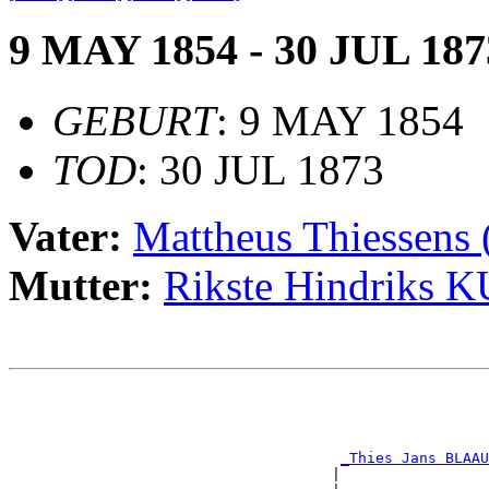
9 MAY 1854 - 30 JUL 187
GEBURT
: 9 MAY 1854
TOD
: 30 JUL 1873
Vater:
Mattheus Thiessen
Mutter:
Rikste Hindriks 
                                                       
                                                       
                                                       
                                                       
_Thies Jans BLAAU
                                     |                 