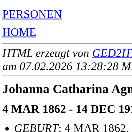
PERSONEN
HOME
HTML erzeugt von
GED2HT
am 07.02.2026 13:28:28 Mit
Johanna Catharina Ag
4 MAR 1862 - 14 DEC 19
GEBURT
: 4 MAR 1862,