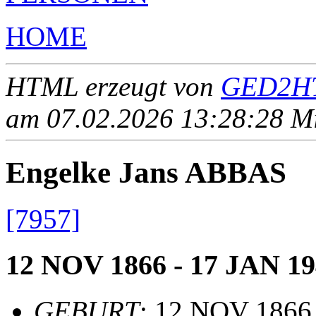
HOME
HTML erzeugt von
GED2HT
am 07.02.2026 13:28:28 Mit
Engelke Jans ABBAS
[7957]
12 NOV 1866 - 17 JAN 1
GEBURT
: 12 NOV 1866,