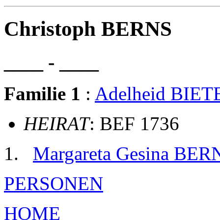
Christoph BERNS
____ - ____
Familie 1
:
Adelheid BIE
HEIRAT
: BEF 1736
Margareta Gesina BER
PERSONEN
HOME