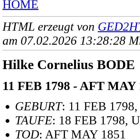
HOME
HTML erzeugt von
GED2HT
am 07.02.2026 13:28:28 Mit
Hilke Cornelius BODE
11 FEB 1798 - AFT MAY 
GEBURT
: 11 FEB 1798,
TAUFE
: 18 FEB 1798, 
TOD
: AFT MAY 1851