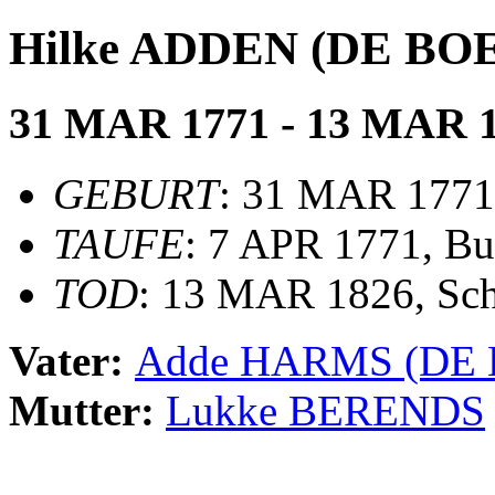
Hilke ADDEN (DE BO
31 MAR 1771 - 13 MAR 
GEBURT
: 31 MAR 1771
TAUFE
: 7 APR 1771, B
TOD
: 13 MAR 1826, Sc
Vater:
Adde HARMS (DE
Mutter:
Lukke BERENDS