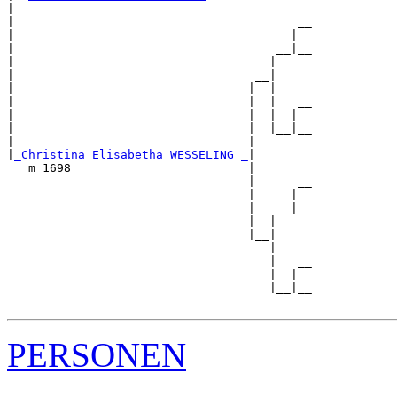
|  

|                                        __

|                                       |  

|                                     __|__

|                                    |     

|                                  __|

|                                 |  |

|                                 |  |   __

|                                 |  |  |  

|                                 |  |__|__

|                                 |        

|
_Christina Elisabetha WESSELING _
|

   m 1698                         |

                                  |      __

                                  |     |  

                                  |   __|__

                                  |  |     

                                  |__|

                                     |

                                     |   __

                                     |  |  

                                     |__|__

PERSONEN