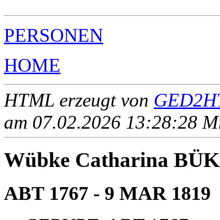
PERSONEN
HOME
HTML erzeugt von
GED2HT
am 07.02.2026 13:28:28 Mit
Wübke Catharina BÜ
ABT 1767 - 9 MAR 1819