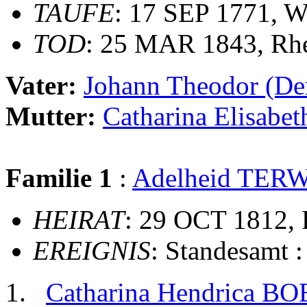
TAUFE
: 17 SEP 1771, W
TOD
: 25 MAR 1843, Rh
Vater:
Johann Theodor (D
Mutter:
Catharina Elisa
Familie 1
:
Adelheid TER
HEIRAT
: 29 OCT 1812, 
EREIGNIS
: Standesamt 
Catharina Hendrica BO