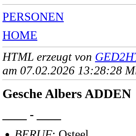
PERSONEN
HOME
HTML erzeugt von
GED2HT
am 07.02.2026 13:28:28 Mit
Gesche Albers ADDEN
____ - ____
BERUF
: Osteel