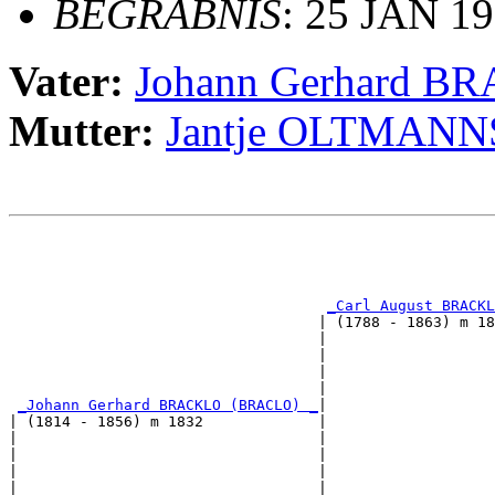
BEGRÄBNIS
: 25 JAN 19
Vater:
Johann Gerhard 
Mutter:
Jantje OLTMANN
                                                       
                                                       
                                                       
_Carl August BRACKL
                                   | (1788 - 1863) m 18
                                   |                   
                                   |                   
                                   |                   
                                   |                   
_Johann Gerhard BRACKLO (BRACLO) _
|

| (1814 - 1856) m 1832             |

|                                  |                   
|                                  |                   
|                                  |                   
|                                  |                   