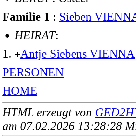
Familie 1
:
Sieben VIENN
HEIRAT
:
Antje Siebens VIENNA
+
PERSONEN
HOME
HTML erzeugt von
GED2HT
am 07.02.2026 13:28:28 Mit