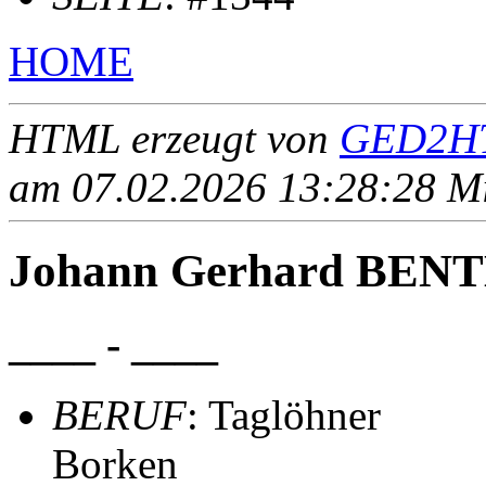
HOME
HTML erzeugt von
GED2HT
am 07.02.2026 13:28:28 Mit
Johann Gerhard BEN
____ - ____
BERUF
: Taglöhner
Borken