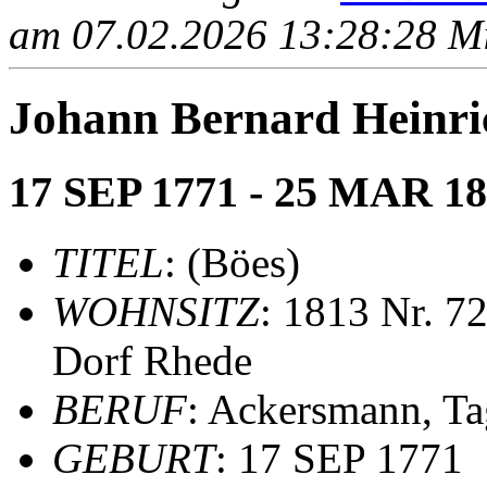
am 07.02.2026 13:28:28 Mit
Johann Bernard Heinri
17 SEP 1771 - 25 MAR 1
TITEL
: (Böes)
WOHNSITZ
: 1813 Nr. 7
Dorf Rhede
BERUF
: Ackersmann, Ta
GEBURT
: 17 SEP 1771