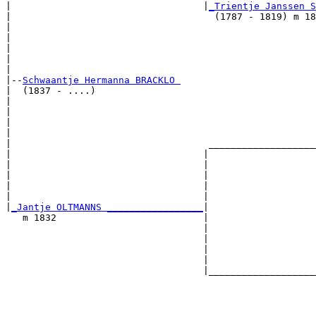
|                                  |
_Trientje Janssen S
|                                    (1787 - 1819) m 18
|                                                      
|                                                      
|                                                      
|                                                      
|

|--
Schwaantje Hermanna BRACKLO 
|  (1837 - ....)

|                                                      
|                                                      
|                                                      
|                                                      
|                                   ___________________
|                                  |                   
|                                  |                   
|                                  |                   
|                                  |                   
|                                  |                   
|
_Jantje OLTMANNS _________________
|

   m 1832                          |

                                   |                   
                                   |                   
                                   |                   
                                   |                   
                                   |___________________
                                                       
                                                       
                                                       
                                                       