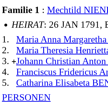
Familie 1
:
Mechtild NIE
HEIRAT
: 26 JAN 1791, 
Maria Anna Margaretha
Maria Theresia Henriet
Johann Christian Ant
+
Franciscus Fridericus 
Catharina Elisabeta B
PERSONEN