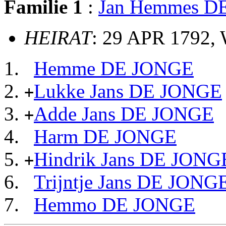
Familie 1
:
Jan Hemmes D
HEIRAT
: 29 APR 1792,
Hemme DE JONGE
Lukke Jans DE JONGE
+
Adde Jans DE JONGE
+
Harm DE JONGE
Hindrik Jans DE JONG
+
Trijntje Jans DE JONG
Hemmo DE JONGE