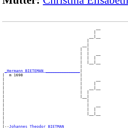
                                         __

                                        |  

                                      __|__

                                     |     

                                   __|

                                  |  |

                                  |  |   __

                                  |  |  |  

                                  |  |__|__

                                  |        

_Hermann BIETEMAN _______________
|

|  m 1698                         |

|                                 |      __

|                                 |     |  

|                                 |   __|__

|                                 |  |     

|                                 |__|

|                                    |

|                                    |   __

|                                    |  |  

|                                    |__|__

|                                          

|

|--
Johannes Theodor BIETMAN 