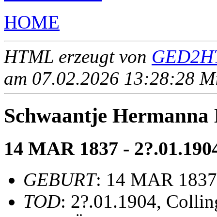
HOME
HTML erzeugt von
GED2HT
am 07.02.2026 13:28:28 Mit
Schwaantje Hermann
14 MAR 1837 - 2?.01.190
GEBURT
: 14 MAR 1837,
TOD
: 2?.01.1904, Collin