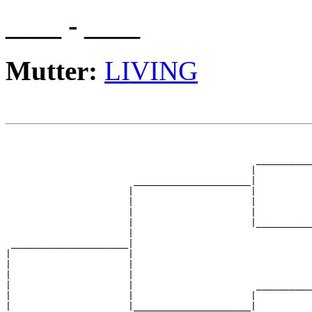
____ - ____
Mutter:
LIVING
                                                       
                                                       
                                             __________
                                            |          
                       _____________________|

                      |                     |

                      |                     |          
                      |                     |          
                      |                     |__________
                      |                                
 _____________________|

|                     |

|                     |                                
|                     |                                
|                     |                      __________
|                     |                     |          
|                     |_____________________|
