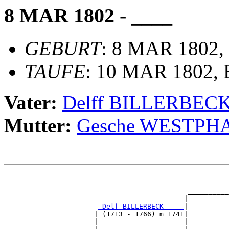
8 MAR 1802 - ____
GEBURT
: 8 MAR 1802,
TAUFE
: 10 MAR 1802, B
Vater:
Delff BILLERBEC
Mutter:
Gesche WESTPH
                                                       
                                                       
                                             __________
                                            |          
_Delf BILLERBECK ____
|

                      | (1713 - 1766) m 1741|

                      |                     |          