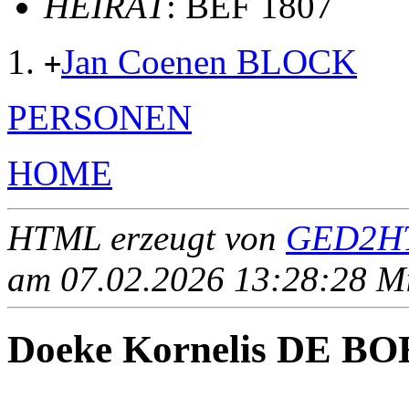
HEIRAT
: BEF 1807
Jan Coenen BLOCK
+
PERSONEN
HOME
HTML erzeugt von
GED2HT
am 07.02.2026 13:28:28 Mit
Doeke Kornelis DE B