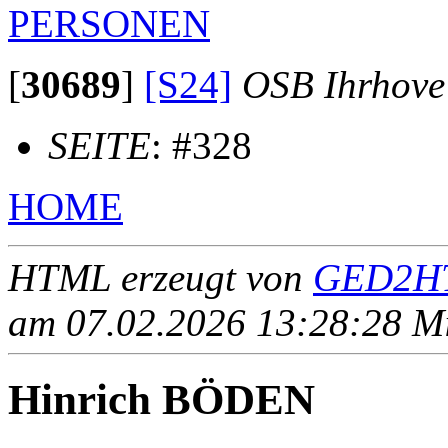
PERSONEN
[
30689
]
[S24]
OSB Ihrhove
SEITE
: #328
HOME
HTML erzeugt von
GED2HT
am 07.02.2026 13:28:28 Mit
Hinrich BÖDEN