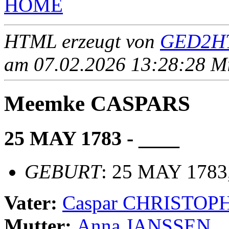
HOME
HTML erzeugt von
GED2HT
am 07.02.2026 13:28:28 Mit
Meemke CASPARS
25 MAY 1783 - ____
GEBURT
: 25 MAY 1783
Vater:
Caspar CHRISTOP
Mutter:
Anna JANSSEN