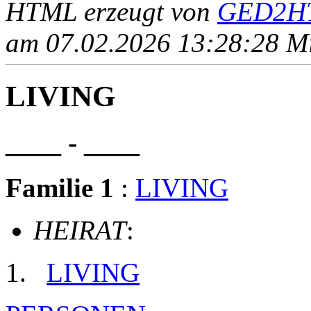
HTML erzeugt von
GED2HT
am 07.02.2026 13:28:28 Mit
LIVING
____ - ____
Familie 1
:
LIVING
HEIRAT
:
LIVING