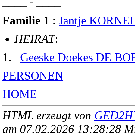
____ - ____
Familie 1
:
Jantje KORNE
HEIRAT
:
Geeske Doekes DE BO
PERSONEN
HOME
HTML erzeugt von
GED2HT
am 07.02.2026 13:28:28 Mit