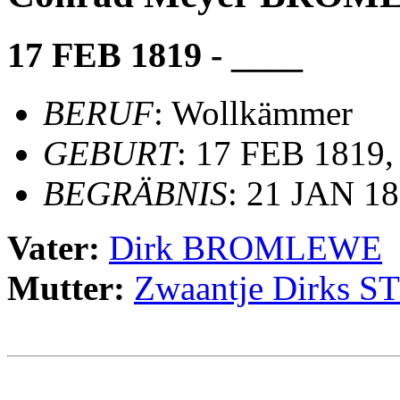
17 FEB 1819 - ____
BERUF
: Wollkämmer
GEBURT
: 17 FEB 1819,
BEGRÄBNIS
: 21 JAN 18
Vater:
Dirk BROMLEWE
Mutter:
Zwaantje Dirks
                                                       
                                                       