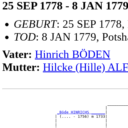
25 SEP 1778 - 8 JAN 177
GEBURT
: 25 SEP 1778,
TOD
: 8 JAN 1779, Pots
Vater:
Hinrich BÖDEN
Mutter:
Hilcke (Hille) AL
                                                       
                                                       
                                              _________
                                             |         
_Böde HINRICHS ______
|

                       | (.... - 1756) m 1733|

                       |                     |         
                       |                     |         