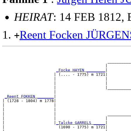
HEIRAT
: 14 FEB 1812,
Reent Focken JÜRGEN
+
                                                       
                                                       
                                             __________
                                            |          
_Focke HAYEN ________
|

                      | (.... - 1775) m 1721|

                      |                     |          
                      |                     |          
                      |                     |__________
                      |                                
_Reent FOKKEN _______
|

| (1728 - 1804) m 1778|

|                     |                                
|                     |                                
|                     |                      __________
|                     |                     |          
|                     |
_Talcke GARRELS _____
|

|                       (1690 - 1775) m 1721|
