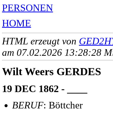
PERSONEN
HOME
HTML erzeugt von
GED2HT
am 07.02.2026 13:28:28 Mit
Wilt Weers GERDES
19 DEC 1862 - ____
BERUF
: Böttcher