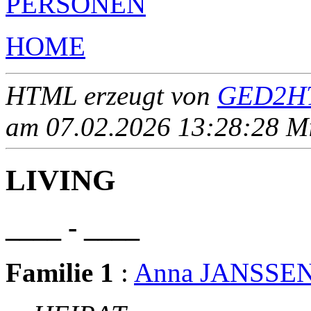
PERSONEN
HOME
HTML erzeugt von
GED2HT
am 07.02.2026 13:28:28 Mit
LIVING
____ - ____
Familie 1
:
Anna JANSSE