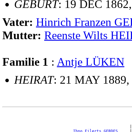
GEBURT
: 19 DEC 1862
Vater:
Hinrich Franzen G
Mutter:
Reenste Wilts H
Familie 1
:
Antje LÜKEN
HEIRAT
: 21 MAY 1889
                                                       
                                                       
                                                      |
_Ihno Eilerts GERDES ____
|
