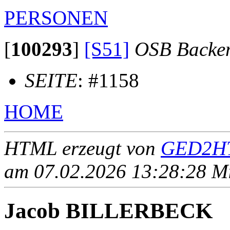
PERSONEN
[
100293
]
[S51]
OSB Backe
SEITE
: #1158
HOME
HTML erzeugt von
GED2HT
am 07.02.2026 13:28:28 Mit
Jacob BILLERBECK