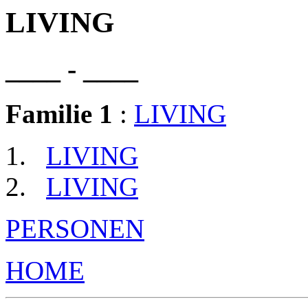
LIVING
____ - ____
Familie 1
:
LIVING
LIVING
LIVING
PERSONEN
HOME