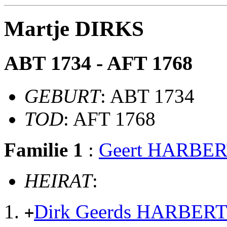
Martje DIRKS
ABT 1734 - AFT 1768
GEBURT
: ABT 1734
TOD
: AFT 1768
Familie 1
:
Geert HARBE
HEIRAT
:
Dirk Geerds HARBER
+