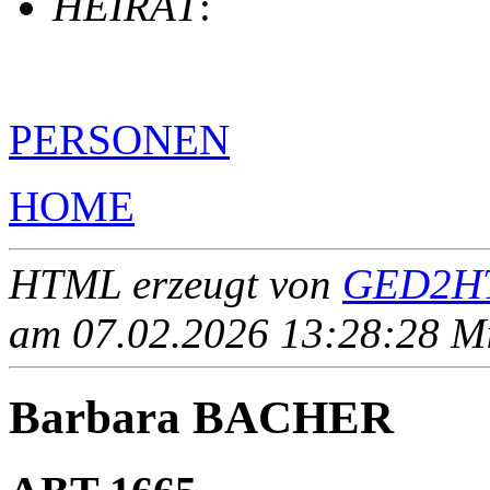
HEIRAT
:
PERSONEN
HOME
HTML erzeugt von
GED2HT
am 07.02.2026 13:28:28 Mit
Barbara BACHER