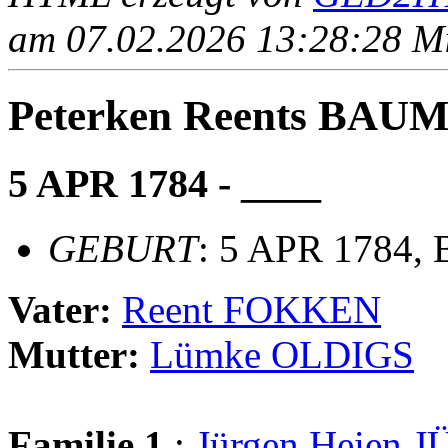
am 07.02.2026 13:28:28 Mit
Peterken Reents BA
5 APR 1784 - ____
GEBURT
: 5 APR 1784,
Vater:
Reent FOKKEN
Mutter:
Lümke OLDIGS
Familie 1
:
Jürgen Heien 