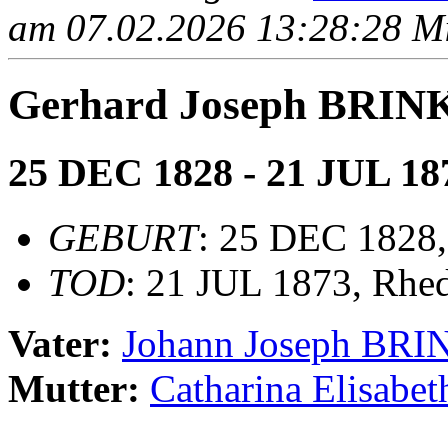
am 07.02.2026 13:28:28 Mit
Gerhard Joseph BRI
25 DEC 1828 - 21 JUL 18
GEBURT
: 25 DEC 1828,
TOD
: 21 JUL 1873, Rhe
Vater:
Johann Joseph BR
Mutter:
Catharina Elisab