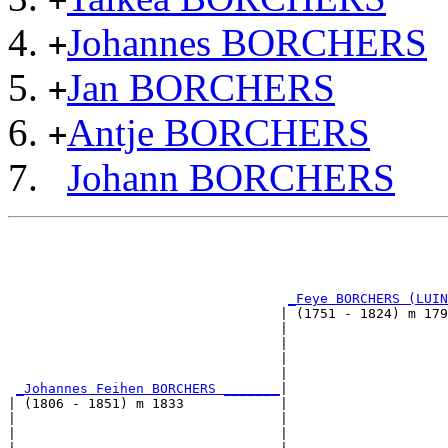
+
Johannes BORCHERS
+
Jan BORCHERS
+
Antje BORCHERS
+
Johann BORCHERS
                                                       
                                                       
_Feye BORCHERS (LUIN
                                  | (1751 - 1824) m 179
                                  |                    
                                  |                    
                                  |                    
                                  |                    
_Johannes Feihen BORCHERS _______
|

| (1806 - 1851) m 1833            |

|                                 |                    
|                                 |                    