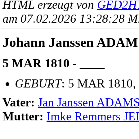
HTML erzeugt von
GED2HT
am 07.02.2026 13:28:28 Mit
Johann Janssen ADAM
5 MAR 1810 - ____
GEBURT
: 5 MAR 1810, 
Vater:
Jan Janssen ADAM
Mutter:
Imke Remmers J