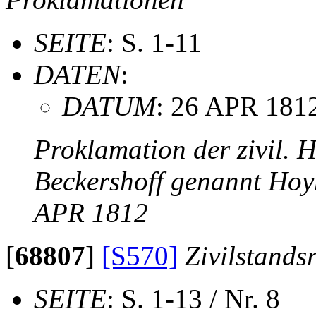
SEITE
: S. 1-11
DATEN
:
DATUM
: 26 APR 181
Proklamation der zivil.
Beckershoff genannt Hoy
APR 1812
[
68807
]
[S570]
Zivilstands
SEITE
: S. 1-13 / Nr. 8