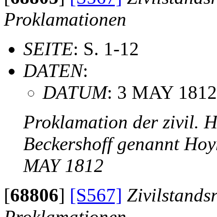
Proklamationen
SEITE
: S. 1-12
DATEN
:
DATUM
: 3 MAY 1812
Proklamation der zivil. 
Beckershoff genannt Hoy
MAY 1812
[
68806
]
[S567]
Zivilstands
Proklamationen