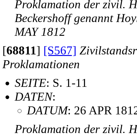
Proklamation der zivil. 
Beckershoff genannt Hoy
MAY 1812
[
68811
]
[S567]
Zivilstands
Proklamationen
SEITE
: S. 1-11
DATEN
:
DATUM
: 26 APR 181
Proklamation der zivil.