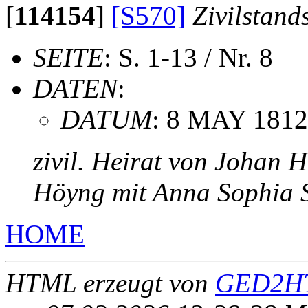
[
114154
]
[S570]
Zivilstand
SEITE
: S. 1-13 / Nr. 8
DATEN
:
DATUM
: 8 MAY 1812
zivil. Heirat von Johan 
Höyng mit Anna Sophia 
HOME
HTML erzeugt von
GED2HT