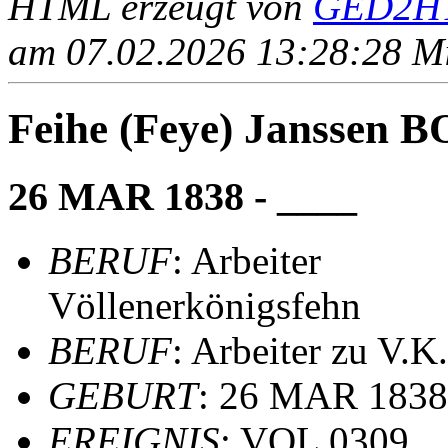
HTML erzeugt von
GED2HT
am 07.02.2026 13:28:28 Mit
Feihe (Feye) Janssen
26 MAR 1838 - ____
BERUF
: Arbeiter
Völlenerkönigsfehn
BERUF
: Arbeiter zu V.K
GEBURT
: 26 MAR 1838,
EREIGNIS
: VOL 0309