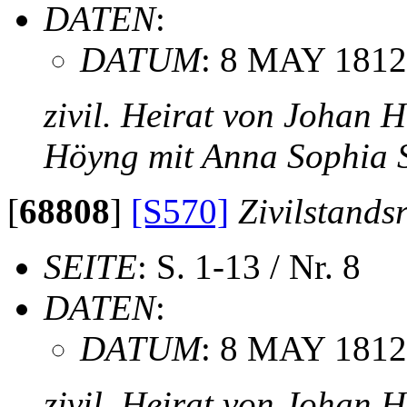
DATEN
:
DATUM
: 8 MAY 1812
zivil. Heirat von Johan 
Höyng mit Anna Sophia 
[
68808
]
[S570]
Zivilstands
SEITE
: S. 1-13 / Nr. 8
DATEN
:
DATUM
: 8 MAY 1812
zivil. Heirat von Johan 