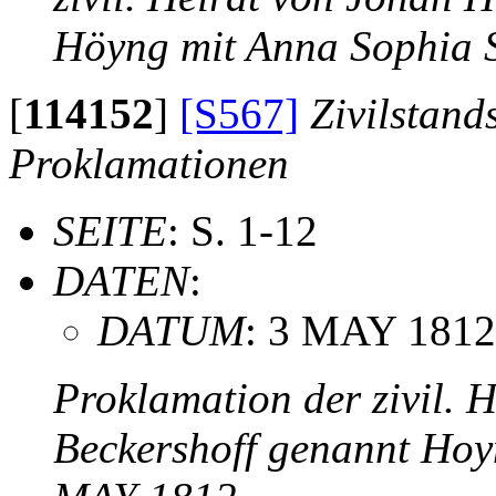
Höyng mit Anna Sophia 
[
114152
]
[S567]
Zivilstand
Proklamationen
SEITE
: S. 1-12
DATEN
:
DATUM
: 3 MAY 1812
Proklamation der zivil. 
Beckershoff genannt Hoy