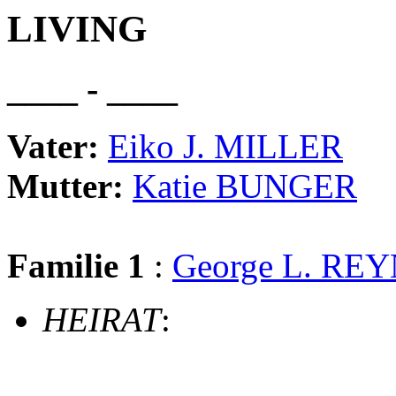
LIVING
____ - ____
Vater:
Eiko J. MILLER
Mutter:
Katie BUNGER
Familie 1
:
George L. RE
HEIRAT
: