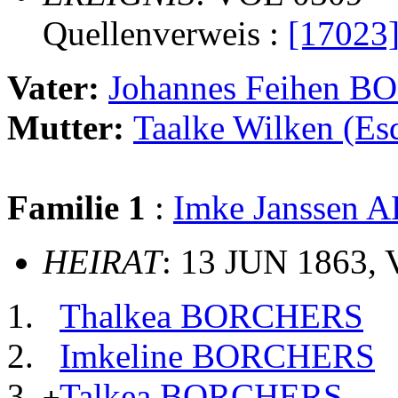
Quellenverweis :
[17023
Vater:
Johannes Feihen 
Mutter:
Taalke Wilken (E
Familie 1
:
Imke Janssen
HEIRAT
: 13 JUN 1863, 
Thalkea BORCHERS
Imkeline BORCHERS
Talkea BORCHERS