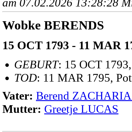
am 07.02.2026 13:28:28 Mit
Wobke BERENDS
15 OCT 1793 - 11 MAR 1
GEBURT
: 15 OCT 1793,
TOD
: 11 MAR 1795, Pot
Vater:
Berend ZACHARIA
Mutter:
Greetje LUCAS