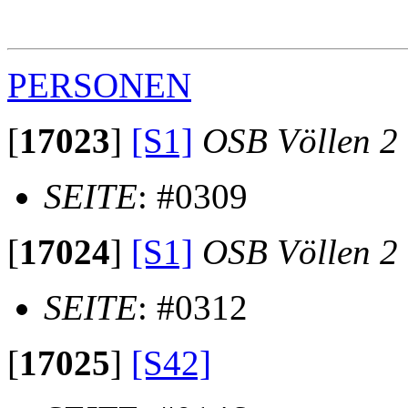
                                                       
                                                       
PERSONEN
[
17023
]
[S1]
OSB Völlen 2
SEITE
: #0309
[
17024
]
[S1]
OSB Völlen 2
SEITE
: #0312
[
17025
]
[S42]