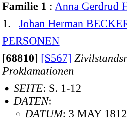
Familie 1
:
Anna Gerdrud
Johan Herman BEC
PERSONEN
[
68810
]
[S567]
Zivilstands
Proklamationen
SEITE
: S. 1-12
DATEN
:
DATUM
: 3 MAY 1812