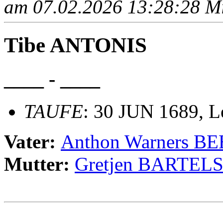
am 07.02.2026 13:28:28 Mit
Tibe ANTONIS
____ - ____
TAUFE
: 30 JUN 1689, Le
Vater:
Anthon Warners 
Mutter:
Gretjen BARTEL
                                                       
                                                       