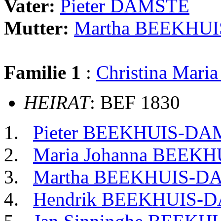
Vater:
Pieter DAMSTE
Mutter:
Martha BEEKHUI
Familie 1
:
Christina Mar
HEIRAT
: BEF 1830
Pieter BEEKHUIS-D
Maria Johanna BEEK
Martha BEEKHUIS-D
Hendrik BEEKHUIS-