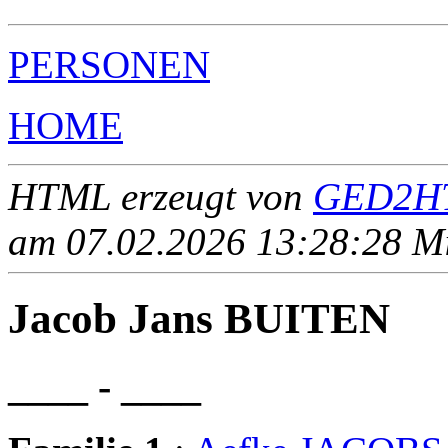
PERSONEN
HOME
HTML erzeugt von
GED2HT
am 07.02.2026 13:28:28 Mit
Jacob Jans BUITEN
____ - ____