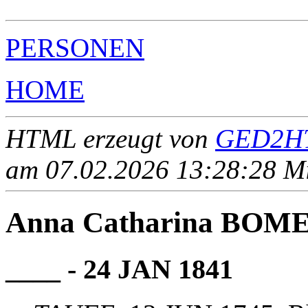
PERSONEN
HOME
HTML erzeugt von
GED2HT
am 07.02.2026 13:28:28 Mit
Anna Catharina BO
____ - 24 JAN 1841