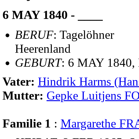
6 MAY 1840 - ____
BERUF
: Tagelöhner
Heerenland
GEBURT
: 6 MAY 1840,
Vater:
Hindrik Harms (Ha
Mutter:
Gepke Luitjens 
Familie 1
:
Margarethe F