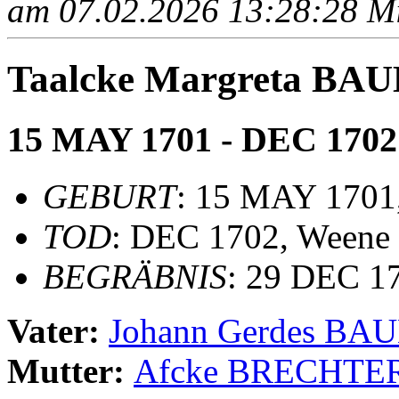
am 07.02.2026 13:28:28 Mit
Taalcke Margreta B
15 MAY 1701 - DEC 1702
GEBURT
: 15 MAY 1701
TOD
: DEC 1702, Weene
BEGRÄBNIS
: 29 DEC 1
Vater:
Johann Gerdes B
Mutter:
Afcke BRECHTE