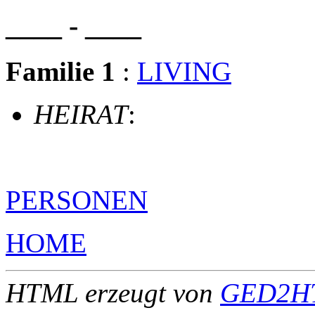
____ - ____
Familie 1
:
LIVING
HEIRAT
:
PERSONEN
HOME
HTML erzeugt von
GED2HT