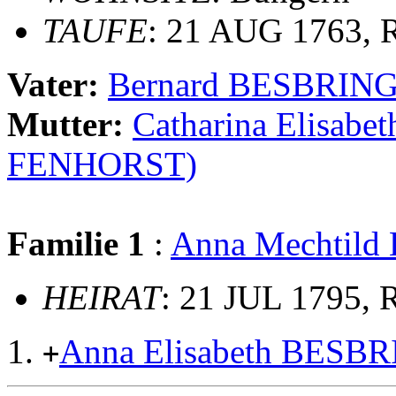
TAUFE
: 21 AUG 1763, R
Vater:
Bernard BESBRIN
Mutter:
Catharina Elisa
FENHORST)
Familie 1
:
Anna Mechtild
HEIRAT
: 21 JUL 1795, 
Anna Elisabeth BESB
+