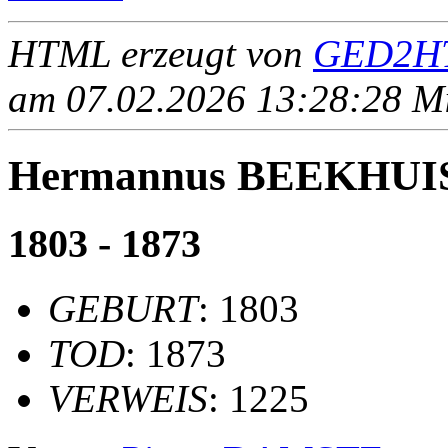
HTML erzeugt von
GED2HT
am 07.02.2026 13:28:28 Mit
Hermannus BEEKHU
1803 - 1873
GEBURT
: 1803
TOD
: 1873
VERWEIS
: 1225