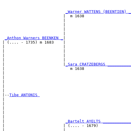
                                                       
                                                       
_Warner WATTENS (BEENTIEN) _
                          |  m 1638                    
                          |                            
                          |                            
                          |                            
                          |                            
_Anthon Warners BEENKEN _
|

| (.... - 1735) m 1683    |

|                         |                            
|                         |                            
|                         |                            
|                         |                            
|                         |
_Sara CRATZEBERGS __________
|                            m 1638                    
|                                                      
|                                                      
|                                                      
|                                                      
|

|--
Tibe ANTONIS 
|  

|                                                      
|                                                      
|                                                      
|                                                      
|                          
_Bartelt AYELTS ____________
|                         | (.... - 1679)              
|                         |                            