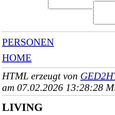
                      |                     |          
                      |_____________________|

                                            |

                                            |          
                                            |          
                                            |__________
PERSONEN
HOME
HTML erzeugt von
GED2HT
am 07.02.2026 13:28:28 Mit
LIVING