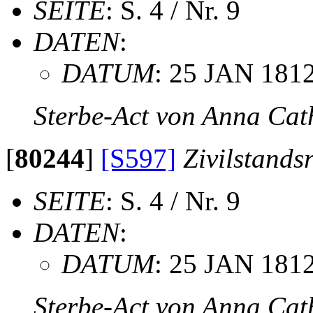
SEITE
: S. 4 / Nr. 9
DATEN
:
DATUM
: 25 JAN 181
Sterbe-Act von Anna Cat
[
80244
]
[S597]
Zivilstands
SEITE
: S. 4 / Nr. 9
DATEN
:
DATUM
: 25 JAN 181
Sterbe-Act von Anna Cat