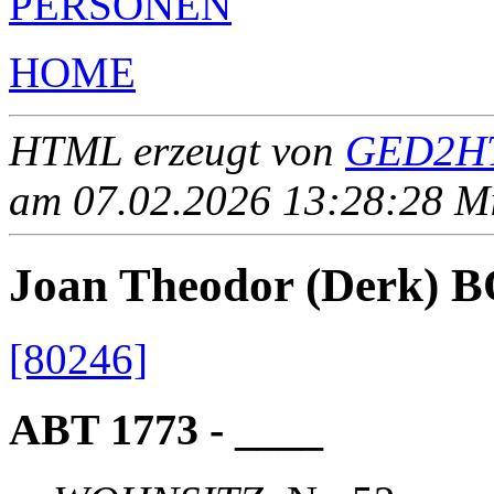
PERSONEN
HOME
HTML erzeugt von
GED2HT
am 07.02.2026 13:28:28 Mit
Joan Theodor (Derk)
[80246]
ABT 1773 - ____