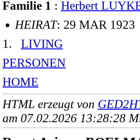
Familie 1
:
Herbert LUYK
HEIRAT
: 29 MAR 1923
LIVING
PERSONEN
HOME
HTML erzeugt von
GED2HT
am 07.02.2026 13:28:28 Mit