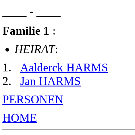
____ - ____
Familie 1
:
HEIRAT
:
Aalderck HARMS
Jan HARMS
PERSONEN
HOME