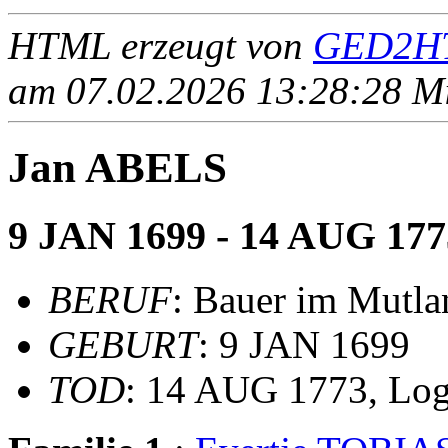
HTML erzeugt von
GED2HT
am 07.02.2026 13:28:28 Mit
Jan ABELS
9 JAN 1699 - 14 AUG 177
BERUF
: Bauer im Mutla
GEBURT
: 9 JAN 1699
TOD
: 14 AUG 1773, Lo