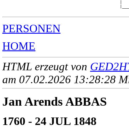
                                                   |   
                                                   |___
PERSONEN
HOME
HTML erzeugt von
GED2HT
am 07.02.2026 13:28:28 Mit
Jan Arends ABBAS
1760 - 24 JUL 1848