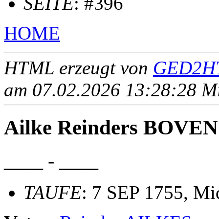
SEITE
: #396
HOME
HTML erzeugt von
GED2HT
am 07.02.2026 13:28:28 Mit
Ailke Reinders BOVEN
____ - ____
TAUFE
: 7 SEP 1755, M