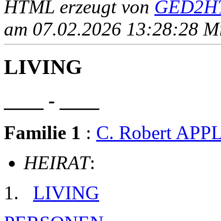
HTML erzeugt von
GED2HT
am 07.02.2026 13:28:28 Mit
LIVING
____ - ____
Familie 1
:
C. Robert AP
HEIRAT
:
LIVING