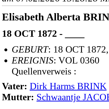
Elisabeth Alberta BRI
18 OCT 1872 - ____
GEBURT
: 18 OCT 1872,
EREIGNIS
: VOL 0360
Quellenverweis :
Vater:
Dirk Harms BRINK
Mutter:
Schwaantje JACO