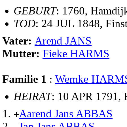
GEBURT
: 1760, Hamdij
TOD
: 24 JUL 1848, Fins
Vater:
Arend JANS
Mutter:
Fieke HARMS
Familie 1
:
Wemke HARM
HEIRAT
: 10 APR 1791, 
Aarend Jans ABBAS
+
Jan Jans ABBAS