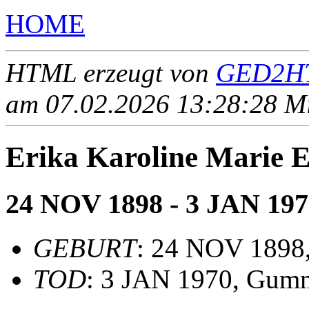
HOME
HTML erzeugt von
GED2HT
am 07.02.2026 13:28:28 Mit
Erika Karoline Marie
24 NOV 1898 - 3 JAN 197
GEBURT
: 24 NOV 1898,
TOD
: 3 JAN 1970, Gum