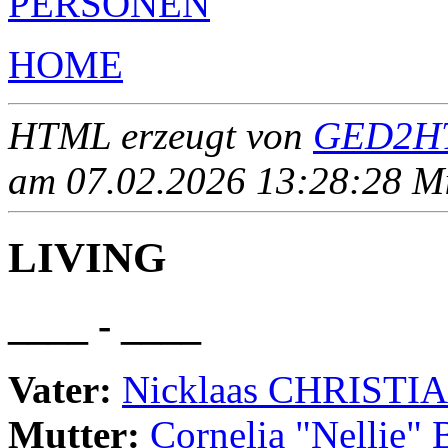
PERSONEN
HOME
HTML erzeugt von
GED2HT
am 07.02.2026 13:28:28 Mit
LIVING
____ - ____
Vater:
Nicklaas CHRISTI
Mutter:
Cornelia "Nellie