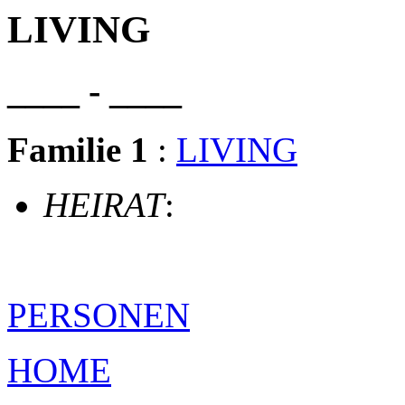
LIVING
____ - ____
Familie 1
:
LIVING
HEIRAT
:
PERSONEN
HOME