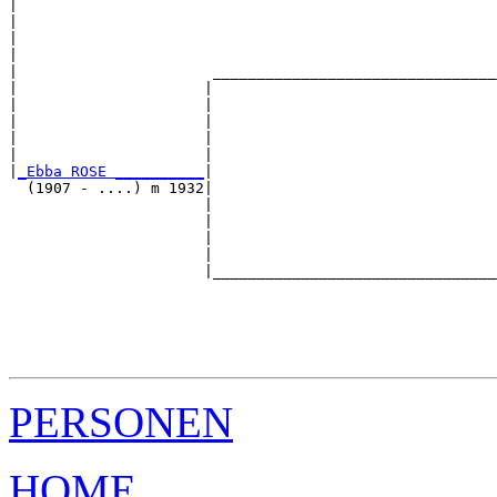
|                                                      
|                                                      
|                                                      
|                                                      
|                      ________________________________
|                     |                                
|                     |                                
|                     |                                
|                     |                                
|                     |                                
|
_Ebba ROSE __________
|

  (1907 - ....) m 1932|

                      |                                
                      |                                
                      |                                
                      |                                
                      |________________________________
                                                       
                                                       
                                                       
                                                       
PERSONEN
HOME