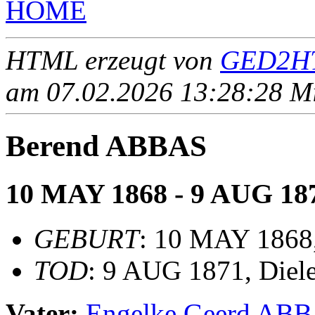
HOME
HTML erzeugt von
GED2HT
am 07.02.2026 13:28:28 Mit
Berend ABBAS
10 MAY 1868 - 9 AUG 18
GEBURT
: 10 MAY 1868,
TOD
: 9 AUG 1871, Diele
Vater:
Engelke Geerd AB