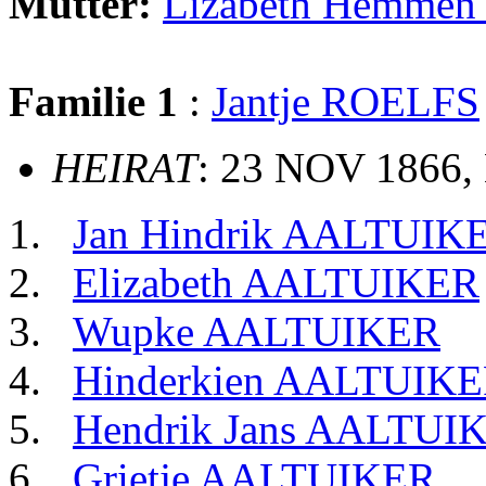
Mutter:
Lizabeth Hemmen
Familie 1
:
Jantje ROELFS
HEIRAT
: 23 NOV 1866,
Jan Hindrik AALTUIK
Elizabeth AALTUIKER
Wupke AALTUIKER
Hinderkien AALTUIK
Hendrik Jans AALTUI
Grietje AALTUIKER