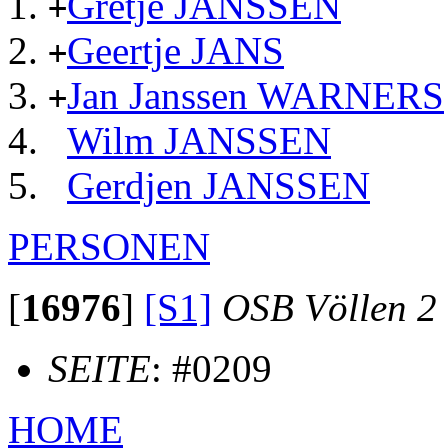
Gretje JANSSEN
+
Geertje JANS
+
Jan Janssen WARNERS
+
Wilm JANSSEN
Gerdjen JANSSEN
PERSONEN
[
16976
]
[S1]
OSB Völlen 2
SEITE
: #0209
HOME