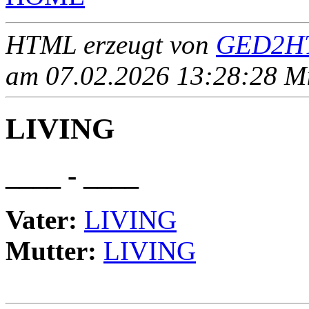
HTML erzeugt von
GED2HT
am 07.02.2026 13:28:28 Mit
LIVING
____ - ____
Vater:
LIVING
Mutter:
LIVING