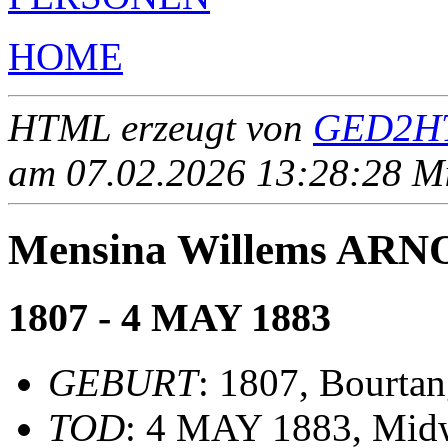
HOME
HTML erzeugt von
GED2HT
am 07.02.2026 13:28:28 Mit
Mensina Willems AR
1807 - 4 MAY 1883
GEBURT
: 1807, Bourta
TOD
: 4 MAY 1883, Mid