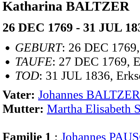
Katharina BALTZER
26 DEC 1769 - 31 JUL 18
GEBURT
: 26 DEC 1769,
TAUFE
: 27 DEC 1769, E
TOD
: 31 JUL 1836, Erks
Vater:
Johannes BALTZER
Mutter:
Martha Elisabet
Familie 1
:
Johannes PAU