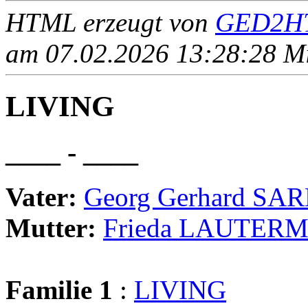
HTML erzeugt von
GED2HT
am 07.02.2026 13:28:28 Mit
LIVING
____ - ____
Vater:
Georg Gerhard S
Mutter:
Frieda LAUTER
Familie 1
:
LIVING