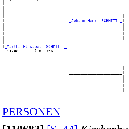
|                                                      
|                                                      
|                                                    __
|                                                   |  
|                            
_Johann Henr. SCHMITT _
|

|                           |                       |

|                           |                       |  
|                           |                       |  
|                           |                       |__
|                           |                          
|
_Martha Elisabeth SCHMITT _
|

  (1748 - ....) m 1766      |

                            |                          
                            |                          
                            |                        __
                            |                       |  
                            |_______________________|

                                                    |

                                                    |  
                                                    |  
                                                    |__
PERSONEN