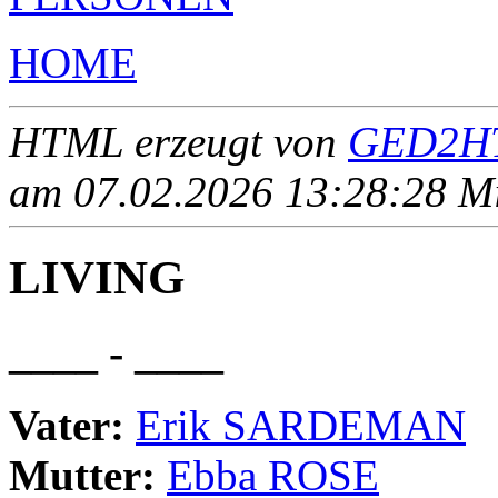
HOME
HTML erzeugt von
GED2HT
am 07.02.2026 13:28:28 Mit
LIVING
____ - ____
Vater:
Erik SARDEMAN
Mutter:
Ebba ROSE