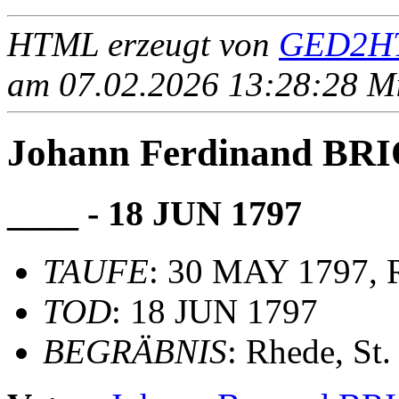
HTML erzeugt von
GED2HT
am 07.02.2026 13:28:28 Mit
Johann Ferdinand BR
____ - 18 JUN 1797
TAUFE
: 30 MAY 1797, R
TOD
: 18 JUN 1797
BEGRÄBNIS
: Rhede, St