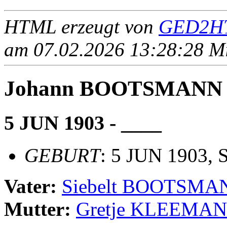
HTML erzeugt von
GED2HT
am 07.02.2026 13:28:28 Mit
Johann BOOTSMANN
5 JUN 1903 - ____
GEBURT
: 5 JUN 1903, S
Vater:
Siebelt BOOTSMA
Mutter:
Gretje KLEEMA