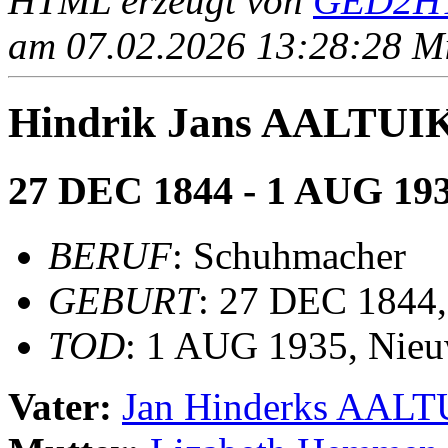
HTML erzeugt von
GED2HT
am 07.02.2026 13:28:28 Mit
Hindrik Jans AALTU
27 DEC 1844 - 1 AUG 19
BERUF
: Schuhmacher
GEBURT
: 27 DEC 1844
TOD
: 1 AUG 1935, Nie
Vater:
Jan Hinderks AAL