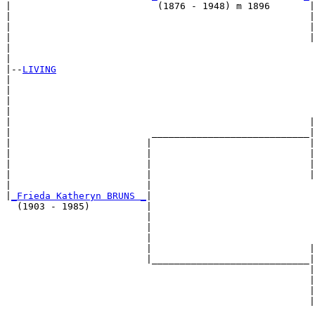
|                          (1876 - 1948) m 1896       |

|                                                     |
|                                                     |
|                                                     |
|                                                      
|

|--
LIVING
|  

|                                                      
|                                                      
|                                                      
|                                                     |
|                         ____________________________|

|                        |                            |

|                        |                            |
|                        |                            |
|                        |                            |
|                        |                             
|
_Frieda Katheryn BRUNS _
|

  (1903 - 1985)          |

                         |                             
                         |                             
                         |                             
                         |                            |
                         |____________________________|

                                                      |

                                                      |
                                                      |
                                                      |