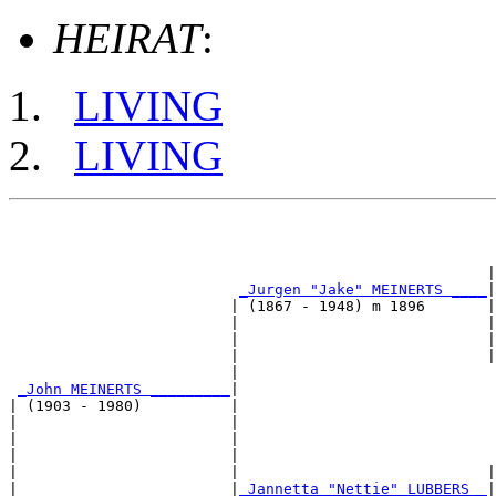
HEIRAT
:
LIVING
LIVING
                                                       
                                                       
                                                       
                                                      |
_Jurgen "Jake" MEINERTS ____
|

                         | (1867 - 1948) m 1896       |

                         |                            |
                         |                            |
                         |                            |
                         |                             
_John MEINERTS _________
|

| (1903 - 1980)          |

|                        |                             
|                        |                             
|                        |                             
|                        |                            |
|                        |
_Jannetta "Nettie" LUBBERS _
|
