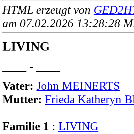
HTML erzeugt von
GED2HT
am 07.02.2026 13:28:28 Mit
LIVING
____ - ____
Vater:
John MEINERTS
Mutter:
Frieda Katheryn
Familie 1
:
LIVING