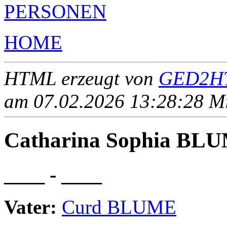
PERSONEN
HOME
HTML erzeugt von
GED2HT
am 07.02.2026 13:28:28 Mit
Catharina Sophia BL
____ - ____
Vater:
Curd BLUME