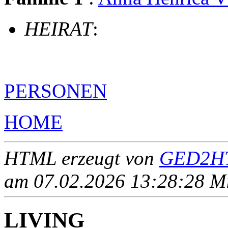
HEIRAT
:
PERSONEN
HOME
HTML erzeugt von
GED2HT
am 07.02.2026 13:28:28 Mit
LIVING