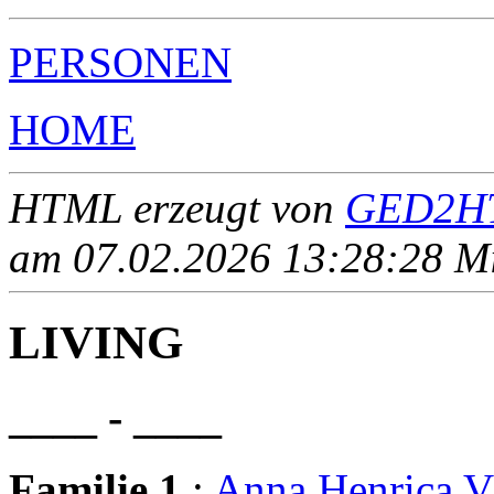
PERSONEN
HOME
HTML erzeugt von
GED2HT
am 07.02.2026 13:28:28 Mit
LIVING
____ - ____
Familie 1
:
Anna Henrica