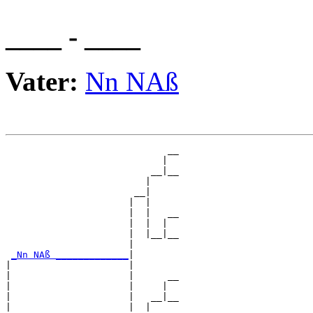
____ - ____
Vater:
Nn NAß
                             __

                            |  

                          __|__

                         |     

                       __|

                      |  |

                      |  |   __

                      |  |  |  

                      |  |__|__

                      |        

_Nn NAß _____________
|

|                     |

|                     |      __

|                     |     |  

|                     |   __|__

|                     |  |     
