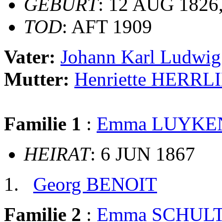
GEBURT
: 12 AUG 1826,
TOD
: AFT 1909
Vater:
Johann Karl Ludwi
Mutter:
Henriette HERR
Familie 1
:
Emma LUYKE
HEIRAT
: 6 JUN 1867
Georg BENOIT
Familie 2
:
Emma SCHUL