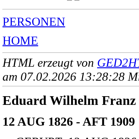
PERSONEN
HOME
HTML erzeugt von
GED2HT
am 07.02.2026 13:28:28 Mit
Eduard Wilhelm Fran
12 AUG 1826 - AFT 1909