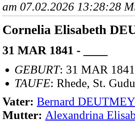
am 07.02.2026 13:28:28 Mit
Cornelia Elisabeth 
31 MAR 1841 - ____
GEBURT
: 31 MAR 1841
TAUFE
: Rhede, St. Gudu
Vater:
Bernard DEUTME
Mutter:
Alexandrina Elis