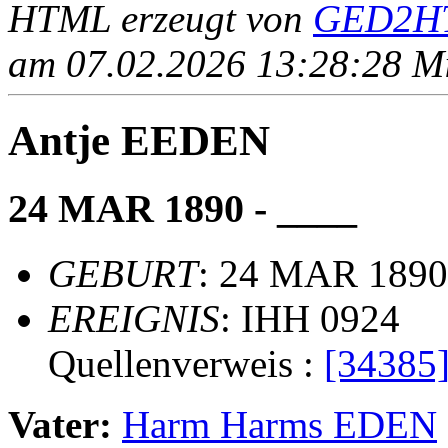
HTML erzeugt von
GED2HT
am 07.02.2026 13:28:28 Mit
Antje EEDEN
24 MAR 1890 - ____
GEBURT
: 24 MAR 1890
EREIGNIS
: IHH 0924
Quellenverweis :
[34385
Vater:
Harm Harms EDEN