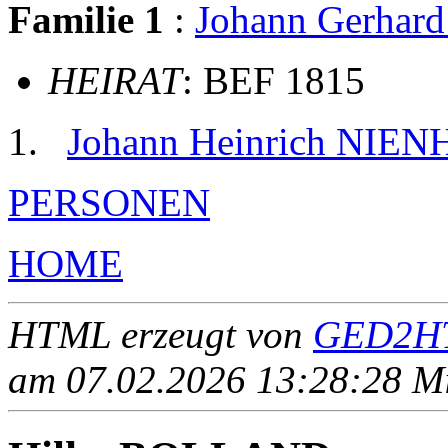
Familie 1
:
Johann Gerha
HEIRAT
: BEF 1815
Johann Heinrich NIE
PERSONEN
HOME
HTML erzeugt von
GED2HT
am 07.02.2026 13:28:28 Mit