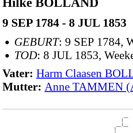
Hilke BOLLAND
9 SEP 1784 - 8 JUL 1853
GEBURT
: 9 SEP 1784, 
TOD
: 8 JUL 1853, Week
Vater:
Harm Claasen BO
Mutter:
Anne TAMMEN (
                                                   __

                                                  |  

                                                __|__

                                               |     
