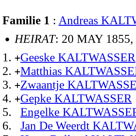
Familie 1
:
Andreas KAL
HEIRAT
: 20 MAY 1855,
Geeske KALTWASSER
+
Matthias KALTWASSE
+
Zwaantje KALTWASS
+
Gepke KALTWASSER
+
Engelke KALTWASSE
Jan De Weerdt KALT