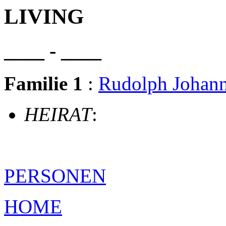
LIVING
____ - ____
Familie 1
:
Rudolph Joha
HEIRAT
:
PERSONEN
HOME