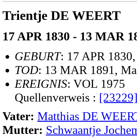
Trientje DE WEERT
17 APR 1830 - 13 MAR 1
GEBURT
: 17 APR 1830,
TOD
: 13 MAR 1891, Ma
EREIGNIS
: VOL 1975
Quellenverweis :
[23229
Vater:
Matthias DE WEER
Mutter:
Schwaantje Joc