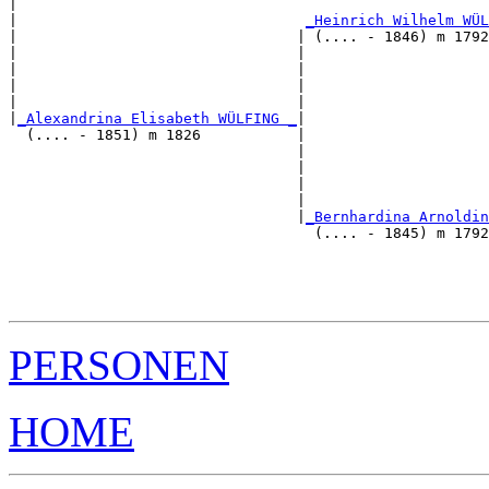
|                                                      
|                                 
_Heinrich Wilhelm WÜL
|                                | (.... - 1846) m 1792
|                                |                     
|                                |                     
|                                |                     
|                                |                     
|
_Alexandrina Elisabeth WÜLFING _
|

  (.... - 1851) m 1826           |

                                 |                     
                                 |                     
                                 |                     
                                 |                     
                                 |
_Bernhardina Arnoldin
                                   (.... - 1845) m 1792
                                                       
                                                       
                                                       
PERSONEN
HOME