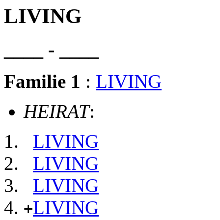
LIVING
____ - ____
Familie 1
:
LIVING
HEIRAT
:
LIVING
LIVING
LIVING
LIVING
+