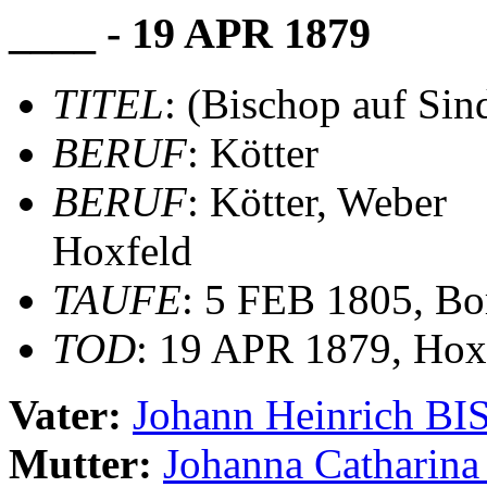
____ - 19 APR 1879
TITEL
: (Bischop auf Sin
BERUF
: Kötter
BERUF
: Kötter, Weber
Hoxfeld
TAUFE
: 5 FEB 1805, Bo
TOD
: 19 APR 1879, Hox
Vater:
Johann Heinrich B
Mutter:
Johanna Catharin