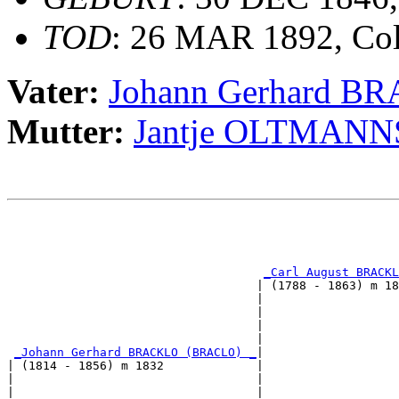
TOD
: 26 MAR 1892, Col
Vater:
Johann Gerhard 
Mutter:
Jantje OLTMANN
                                                       
                                                       
                                                       
_Carl August BRACKL
                                   | (1788 - 1863) m 18
                                   |                   
                                   |                   
                                   |                   
                                   |                   
_Johann Gerhard BRACKLO (BRACLO) _
|

| (1814 - 1856) m 1832             |

|                                  |                   
|                                  |                   