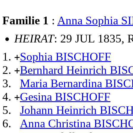
Familie 1
:
Anna Sophia
HEIRAT
: 29 JUL 1835, 
Sophia BISCHOFF
+
Bernhard Heinrich BI
+
Maria Bernardina BIS
Gesina BISCHOFF
+
Johann Heinrich BI
Anna Christina BIS