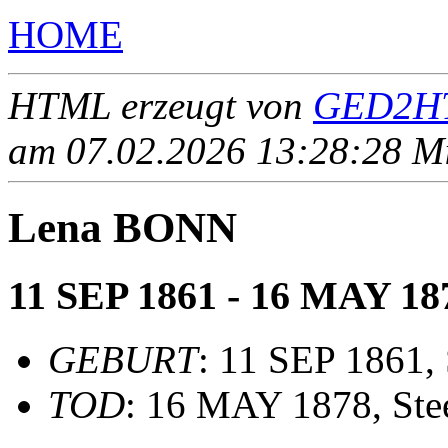
HOME
HTML erzeugt von
GED2HT
am 07.02.2026 13:28:28 Mit
Lena BONN
11 SEP 1861 - 16 MAY 18
GEBURT
: 11 SEP 1861, 
TOD
: 16 MAY 1878, Stee