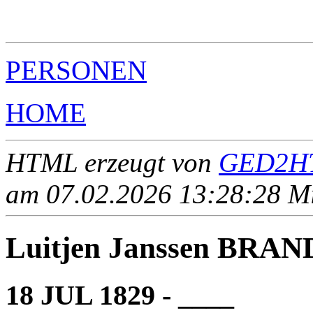
                                                       
                                                       
PERSONEN
HOME
HTML erzeugt von
GED2HT
am 07.02.2026 13:28:28 Mit
Luitjen Janssen BRAN
18 JUL 1829 - ____