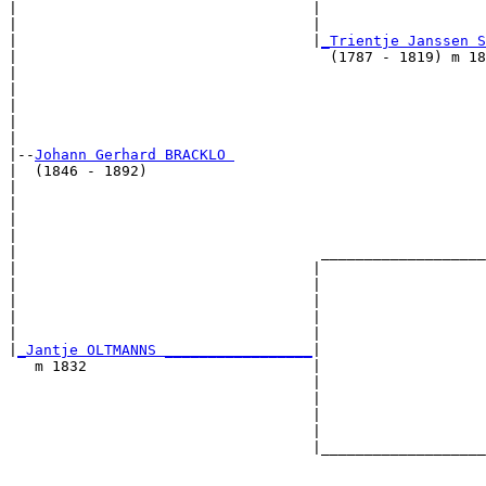
|                                  |                   
|                                  |                   
|                                  |
_Trientje Janssen S
|                                    (1787 - 1819) m 18
|                                                      
|                                                      
|                                                      
|                                                      
|

|--
Johann Gerhard BRACKLO 
|  (1846 - 1892)

|                                                      
|                                                      
|                                                      
|                                                      
|                                   ___________________
|                                  |                   
|                                  |                   
|                                  |                   
|                                  |                   
|                                  |                   
|
_Jantje OLTMANNS _________________
|

   m 1832                          |

                                   |                   
                                   |                   
                                   |                   
                                   |                   
                                   |___________________
                                                       
                                                       