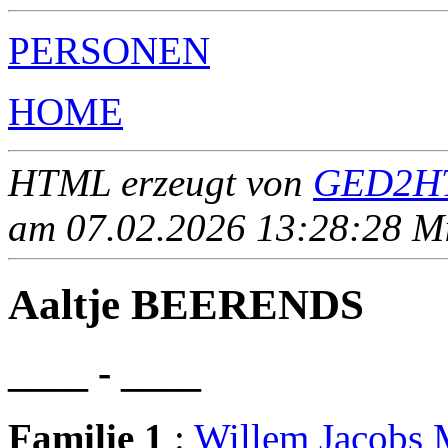
PERSONEN
HOME
HTML erzeugt von
GED2HT
am 07.02.2026 13:28:28 Mit
Aaltje BEERENDS
____ - ____
Familie 1
:
Willem Jacobs