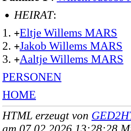
HEIRAT
:
Eltje Willems MARS
+
Jakob Willems MARS
+
Aaltje Willems MARS
+
PERSONEN
HOME
HTML erzeugt von
GED2HT
am 07.02.2026 13:28:28 Mit