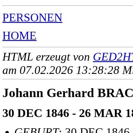
PERSONEN
HOME
HTML erzeugt von
GED2HT
am 07.02.2026 13:28:28 Mit
Johann Gerhard BRA
30 DEC 1846 - 26 MAR 1
GEBURT
: 30 DEC 1846,