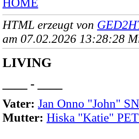
HOME
HTML erzeugt von
GED2HT
am 07.02.2026 13:28:28 Mit
LIVING
____ - ____
Vater:
Jan Onno "John" 
Mutter:
Hiska "Katie" PE