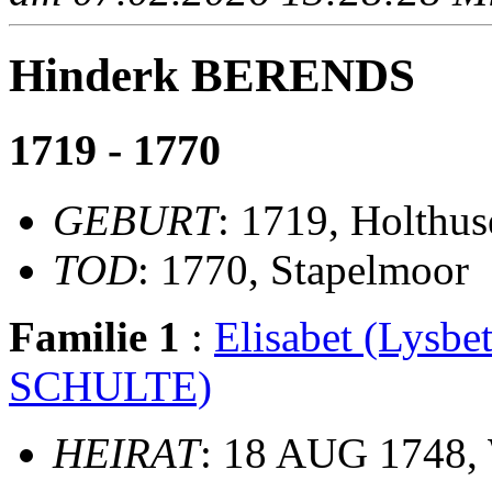
Hinderk BERENDS
1719 - 1770
GEBURT
: 1719, Holthus
TOD
: 1770, Stapelmoor
Familie 1
:
Elisabet (Lysb
SCHULTE)
HEIRAT
: 18 AUG 1748,