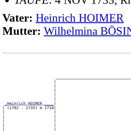
Vater:
Heinrich HOIMER
Mutter:
Wilhelmina BÖS
                                                       
                                                       
                                                       
                                                       
                       ________________________________
                      |                                
                      |                                
                      |                                
                      |                                
                      |                                
_Heinrich HOIMER ____
|

| (1702 - 1735) m 1718|

|                     |                                
|                     |                                
|                     |                                
|                     |                                
|                     |________________________________