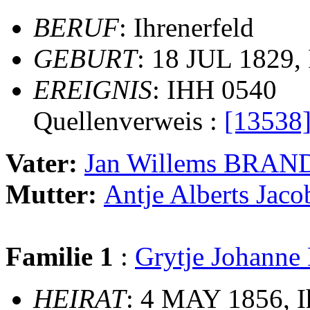
BERUF
: Ihrenerfeld
GEBURT
: 18 JUL 1829, 
EREIGNIS
: IHH 0540
Quellenverweis :
[13538
Vater:
Jan Willems BRAN
Mutter:
Antje Alberts Ja
Familie 1
:
Grytje Johann
HEIRAT
: 4 MAY 1856, 