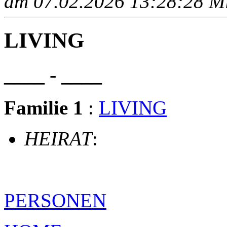
am 07.02.2026 13:28:28 Mit
LIVING
____ - ____
Familie 1
:
LIVING
HEIRAT
:
PERSONEN