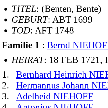
TITEL
: (Benten, Bente)
GEBURT
: ABT 1699
TOD
: AFT 1748
Familie 1
:
Bernd NIEHOF
HEIRAT
: 18 FEB 1721, 
Bernhard Heinrich NI
Hermannus Johann NI
Adelheid NIEHOFF
Antonius NIEHOFF