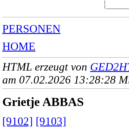
                                            |          
                                            |__________
PERSONEN
HOME
HTML erzeugt von
GED2HT
am 07.02.2026 13:28:28 Mit
Grietje ABBAS
[9102]
[9103]