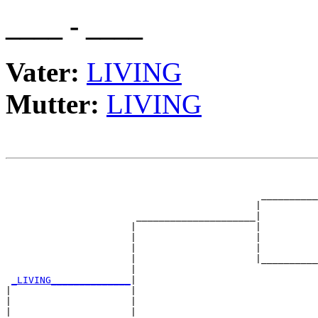
____ - ____
Vater:
LIVING
Mutter:
LIVING
                                                       
                                                       
                                             __________
                                            |          
                       _____________________|

                      |                     |

                      |                     |          
                      |                     |          
                      |                     |__________
                      |                                
_LIVING______________
|

|                     |

|                     |                                
|                     |                                