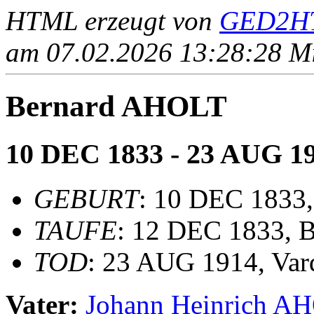
HTML erzeugt von
GED2HT
am 07.02.2026 13:28:28 Mit
Bernard AHOLT
10 DEC 1833 - 23 AUG 1
GEBURT
: 10 DEC 1833,
TAUFE
: 12 DEC 1833, B
TOD
: 23 AUG 1914, Var
Vater:
Johann Heinrich 