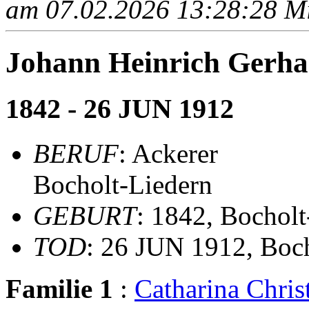
am 07.02.2026 13:28:28 Mit
Johann Heinrich Gerh
1842 - 26 JUN 1912
BERUF
: Ackerer
Bocholt-Liedern
GEBURT
: 1842, Bocholt
TOD
: 26 JUN 1912, Boc
Familie 1
:
Catharina Chr