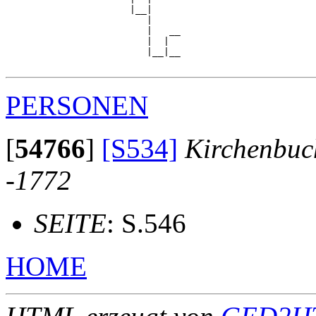
                      |__|

                         |

                         |   __

                         |  |  

                         |__|__

PERSONEN
[
54766
]
[S534]
Kirchenbuc
-1772
SEITE
: S.546
HOME