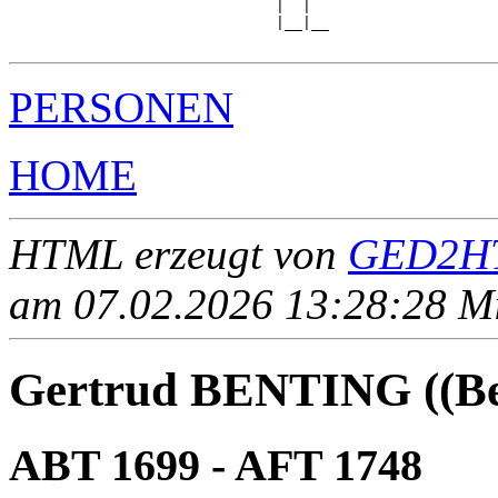
                              |  |  

                              |__|__

PERSONEN
HOME
HTML erzeugt von
GED2HT
am 07.02.2026 13:28:28 Mit
Gertrud BENTING ((Ben
ABT 1699 - AFT 1748