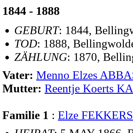
1844 - 1888
GEBURT
: 1844, Bellin
TOD
: 1888, Bellingwold
ZÄHLUNG
: 1870, Belli
Vater:
Menno Elzes ABBA
Mutter:
Reentje Koerts 
Familie 1
:
Elze FEKKERS