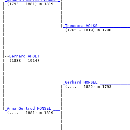
| (1793 - 1881) m 1819   |

|                        |                             
|                        |                             
|                        |                             
|                        |                             
|                        |
_Theodora VOLKS _____________
|                          (1765 - 1819) m 1790        
|                                                      
|                                                      
|                                                      
|                                                      
|

|--
Bernard AHOLT 
|  (1833 - 1914)

|                                                      
|                                                      
|                                                      
|                                                      
|                         
_Gerhard HONSEL _____________
|                        | (.... - 1822) m 1793        
|                        |                             
|                        |                             
|                        |                             
|                        |                             
|
_Anna Gertrud HONSEL ___
|

  (.... - 1881) m 1819   |

                         |                             
                         |                             
                         |                             