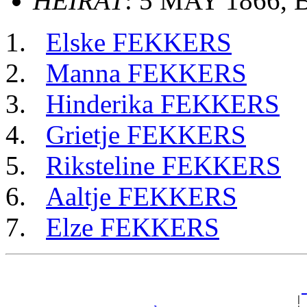
HEIRAT
: 5 MAY 1866, B
Elske FEKKERS
Manna FEKKERS
Hinderika FEKKERS
Grietje FEKKERS
Riksteline FEKKERS
Aaltje FEKKERS
Elze FEKKERS
                                                       
_
                                                     | 