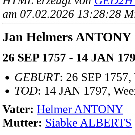
HTML erzeugt von
GED2HT
am 07.02.2026 13:28:28 Mit
Jan Helmers ANTONY
26 SEP 1757 - 14 JAN 17
GEBURT
: 26 SEP 1757,
TOD
: 14 JAN 1797, Wee
Vater:
Helmer ANTONY
Mutter:
Siabke ALBERTS