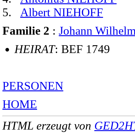
Albert NIEHOFF
Familie 2
:
Johann Wilhe
HEIRAT
: BEF 1749
PERSONEN
HOME
HTML erzeugt von
GED2HT