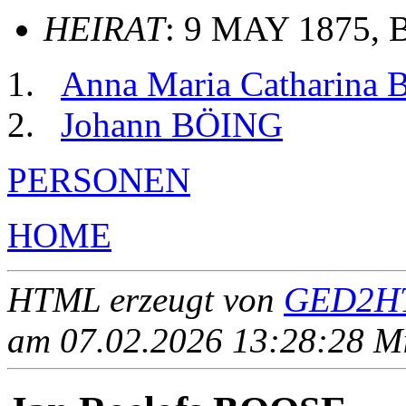
HEIRAT
: 9 MAY 1875, B
Anna Maria Catharina
Johann BÖING
PERSONEN
HOME
HTML erzeugt von
GED2HT
am 07.02.2026 13:28:28 Mit