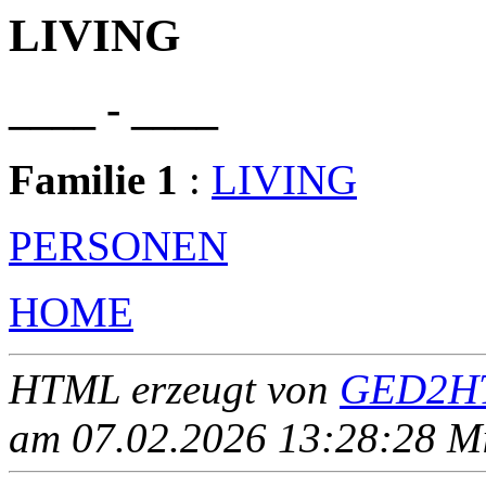
LIVING
____ - ____
Familie 1
:
LIVING
PERSONEN
HOME
HTML erzeugt von
GED2HT
am 07.02.2026 13:28:28 Mit