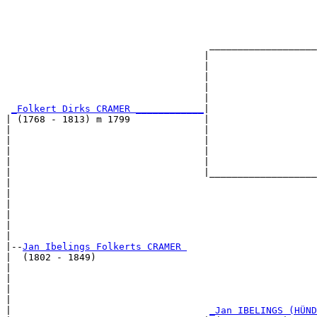
                                                       
                                                       
                                                       
                                                       
                                    ___________________
                                   |                   
                                   |                   
                                   |                   
                                   |                   
                                   |                   
_Folkert Dirks CRAMER ____________
|

| (1768 - 1813) m 1799             |

|                                  |                   
|                                  |                   
|                                  |                   
|                                  |                   
|                                  |___________________
|                                                      
|                                                      
|                                                      
|                                                      
|                                                      
|

|--
Jan Ibelings Folkerts CRAMER 
|  (1802 - 1849)

|                                                     
|                                                      
|                                                      
|                                                      
|                                   
_Jan IBELINGS (HÜND