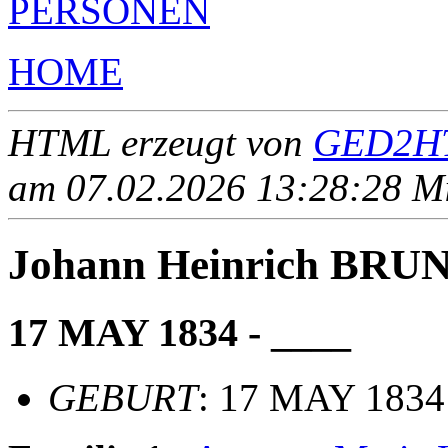
PERSONEN
HOME
HTML erzeugt von
GED2HT
am 07.02.2026 13:28:28 Mit
Johann Heinrich BR
17 MAY 1834 - ____
GEBURT
: 17 MAY 1834