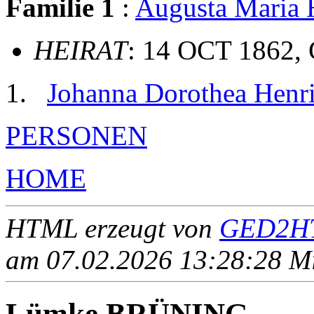
Familie 1
:
Augusta Mari
HEIRAT
: 14 OCT 1862,
Johanna Dorothea He
PERSONEN
HOME
HTML erzeugt von
GED2HT
am 07.02.2026 13:28:28 Mit
Lümke BRÜNING