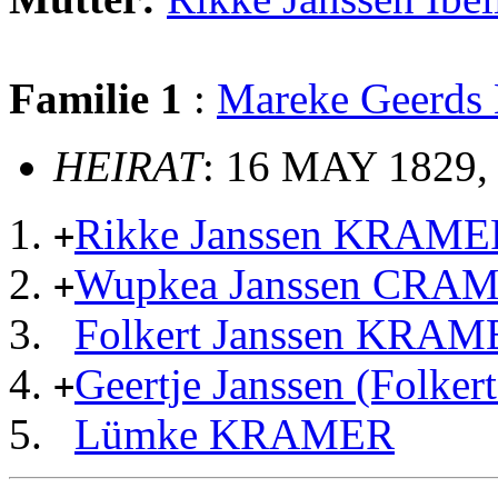
Familie 1
:
Mareke Geerd
HEIRAT
: 16 MAY 1829,
Rikke Janssen KRAME
+
Wupkea Janssen CRA
+
Folkert Janssen KRA
Geertje Janssen (Folk
+
Lümke KRAMER