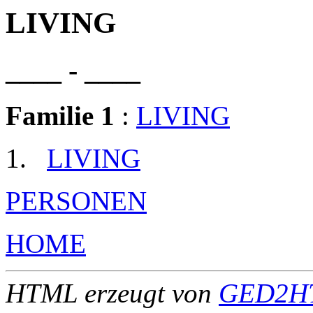
LIVING
____ - ____
Familie 1
:
LIVING
LIVING
PERSONEN
HOME
HTML erzeugt von
GED2HT