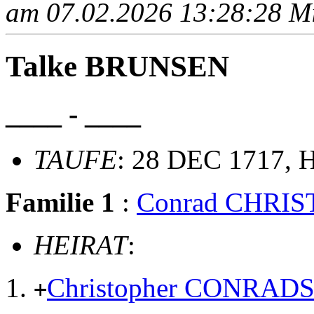
am 07.02.2026 13:28:28 Mit
Talke BRUNSEN
____ - ____
TAUFE
: 28 DEC 1717, H
Familie 1
:
Conrad CHRI
HEIRAT
:
Christopher CONRAD
+