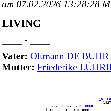
am 07.02.2026 13:28:28 Mit
LIVING
____ - ____
Vater:
Oltmann DE BUHR
Mutter:
Friederike LÜHR
                                                       
_Oltma
                                                | (1827
_Ernst Oltmanns DE BUHR _
|

                      | (1863 - 1933) m 1888    |
