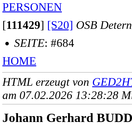
PERSONEN
[
111429
]
[S20]
OSB Detern
SEITE
: #684
HOME
HTML erzeugt von
GED2HT
am 07.02.2026 13:28:28 Mit
Johann Gerhard BUD