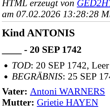
HTML erzeugt von
GED2HT
am 07.02.2026 13:28:28 Mit
Kind ANTONIS
____ - 20 SEP 1742
TOD
: 20 SEP 1742, Leer
BEGRÄBNIS
: 25 SEP 174
Vater:
Antoni WARNERS
Mutter:
Grietie HAYEN