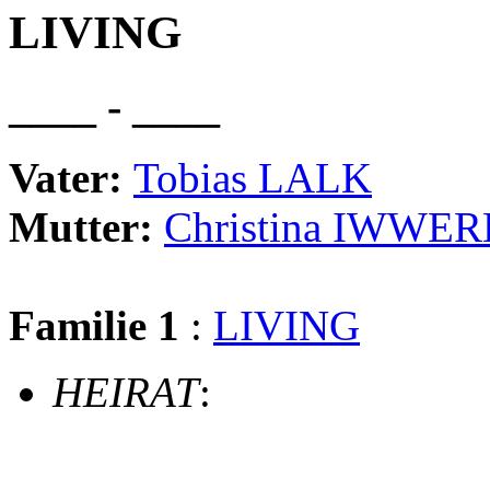
LIVING
____ - ____
Vater:
Tobias LALK
Mutter:
Christina IWWE
Familie 1
:
LIVING
HEIRAT
: