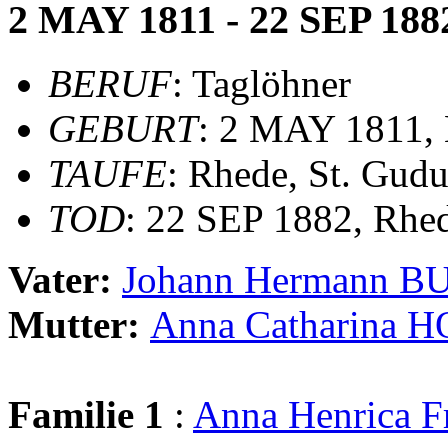
2 MAY 1811 - 22 SEP 188
BERUF
: Taglöhner
GEBURT
: 2 MAY 1811,
TAUFE
: Rhede, St. Gudu
TOD
: 22 SEP 1882, Rhe
Vater:
Johann Hermann 
Mutter:
Anna Catharina
Familie 1
:
Anna Henrica 