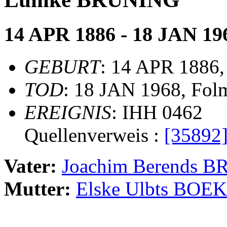
14 APR 1886 - 18 JAN 19
GEBURT
: 14 APR 1886
TOD
: 18 JAN 1968, Fol
EREIGNIS
: IHH 0462
Quellenverweis :
[35892
Vater:
Joachim Berends 
Mutter:
Elske Ulbts BO