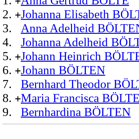
Anna Gertrud BÖLTE
+
Johanna Elisabeth BÖ
+
Anna Adelheid BÖLTE
Johanna Adelheid BÖ
Johann Heinrich BÖLT
+
Johann BÖLTEN
+
Bernhard Theodor BÖ
Maria Francisca BÖLT
+
Bernhardina BÖLTEN
                                                       
                                                       