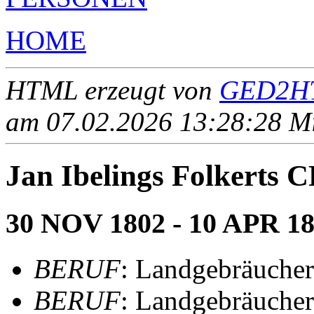
HOME
HTML erzeugt von
GED2HT
am 07.02.2026 13:28:28 Mit
Jan Ibelings Folkert
30 NOV 1802 - 10 APR 1
BERUF
: Landgebräucher
BERUF
: Landgebräucher