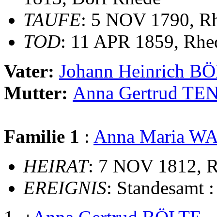
TAUFE
: 5 NOV 1790, Rh
TOD
: 11 APR 1859, Rhe
Vater:
Johann Heinrich B
Mutter:
Anna Gertrud T
Familie 1
:
Anna Maria 
HEIRAT
: 7 NOV 1812, R
EREIGNIS
: Standesamt 