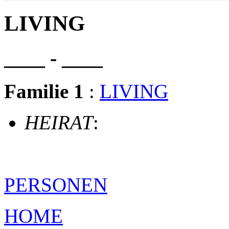
LIVING
____ - ____
Familie 1
:
LIVING
HEIRAT
:
PERSONEN
HOME