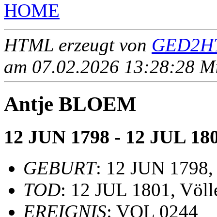
HOME
HTML erzeugt von
GED2HT
am 07.02.2026 13:28:28 Mit
Antje BLOEM
12 JUN 1798 - 12 JUL 18
GEBURT
: 12 JUN 1798,
TOD
: 12 JUL 1801, Völl
EREIGNIS
: VOL 0244