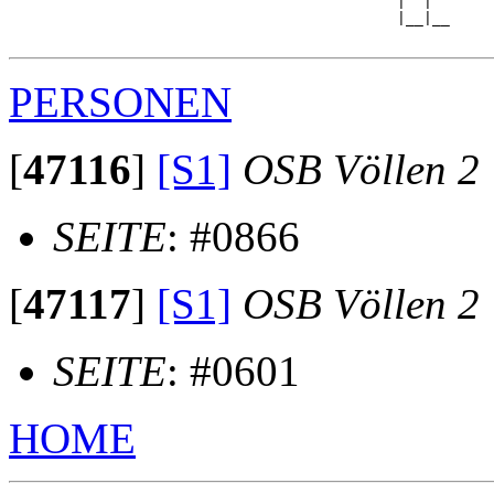
                                            |  |  

                                            |__|__

PERSONEN
[
47116
]
[S1]
OSB Völlen 2
SEITE
: #0866
[
47117
]
[S1]
OSB Völlen 2
SEITE
: #0601
HOME