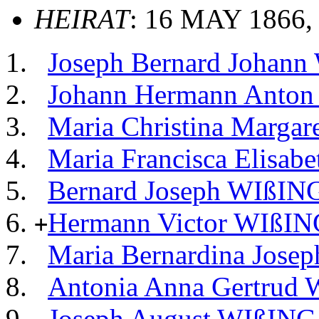
HEIRAT
: 16 MAY 1866, 
Joseph Bernard Johan
Johann Hermann Anto
Maria Christina Marga
Maria Francisca Elisa
Bernard Joseph WIßIN
Hermann Victor WIßIN
+
Maria Bernardina Jose
Antonia Anna Gertrud
Joseph August WIßING