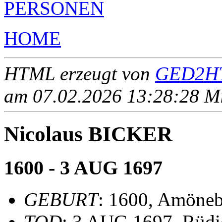
PERSONEN
HOME
HTML erzeugt von
GED2HT
am 07.02.2026 13:28:28 Mit
Nicolaus BICKER
1600 - 3 AUG 1697
GEBURT
: 1600, Amöneb
TOD
: 3 AUG 1697, Rüd