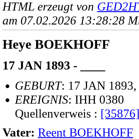
HTML erzeugt von
GED2HT
am 07.02.2026 13:28:28 Mit
Heye BOEKHOFF
17 JAN 1893 - ____
GEBURT
: 17 JAN 1893,
EREIGNIS
: IHH 0380
Quellenverweis :
[35876
Vater:
Reent BOEKHOFF