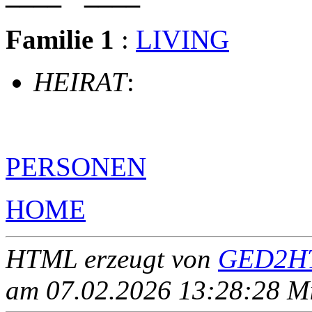
Familie 1
:
LIVING
HEIRAT
:
PERSONEN
HOME
HTML erzeugt von
GED2HT
am 07.02.2026 13:28:28 Mit