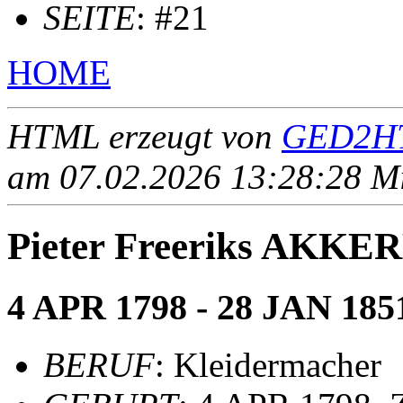
SEITE
: #21
HOME
HTML erzeugt von
GED2HT
am 07.02.2026 13:28:28 Mit
Pieter Freeriks AKK
4 APR 1798 - 28 JAN 185
BERUF
: Kleidermacher