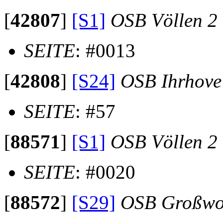
[
42807
]
[S1]
OSB Völlen 2
SEITE
: #0013
[
42808
]
[S24]
OSB Ihrhove
SEITE
: #57
[
88571
]
[S1]
OSB Völlen 2
SEITE
: #0020
[
88572
]
[S29]
OSB Großwo