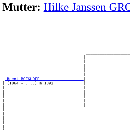
Mutter:
Hilke Janssen 
                                                       
                                                       
                                                       
                                                       
                                    ___________________
                                   |                   
                                   |                   
                                   |                   
                                   |                   
                                   |                   
_Reent BOEKHOFF __________________
|

| (1864 - ....) m 1892             |

|                                  |                   
|                                  |                   
|                                  |                   
|                                  |                   
|                                  |___________________
|                                                      
|                                                      
|                                                      
|                                                      
|                                                      