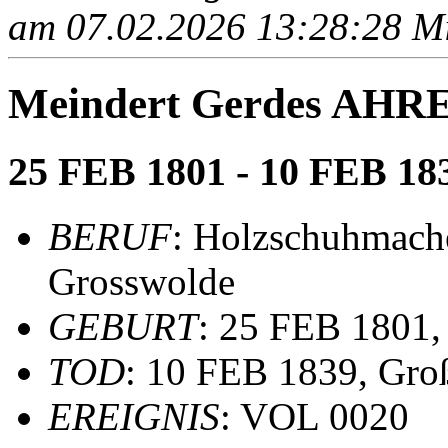
am 07.02.2026 13:28:28 Mit
Meindert Gerdes AH
25 FEB 1801 - 10 FEB 18
BERUF
: Holzschuhmach
Grosswolde
GEBURT
: 25 FEB 1801
TOD
: 10 FEB 1839, Gro
EREIGNIS
: VOL 0020