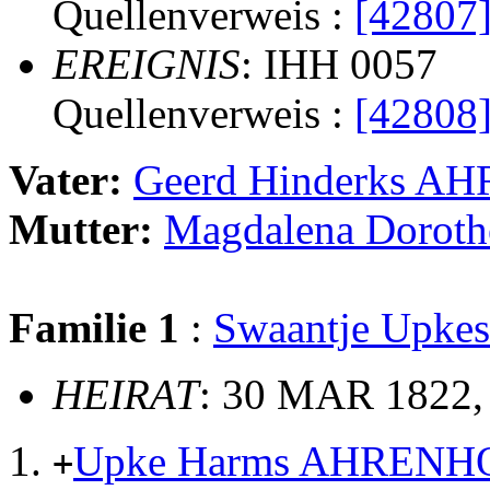
Quellenverweis :
[42807
EREIGNIS
: IHH 0057
Quellenverweis :
[42808
Vater:
Geerd Hinderks 
Mutter:
Magdalena Doroth
Familie 1
:
Swaantje Up
HEIRAT
: 30 MAR 1822,
Upke Harms AHRENH
+