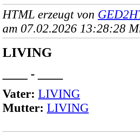
HTML erzeugt von
GED2HT
am 07.02.2026 13:28:28 Mit
LIVING
____ - ____
Vater:
LIVING
Mutter:
LIVING