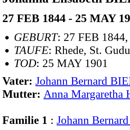
27 FEB 1844 - 25 MAY 1
GEBURT
: 27 FEB 1844,
TAUFE
: Rhede, St. Gudu
TOD
: 25 MAY 1901
Vater:
Johann Bernard BI
Mutter:
Anna Margareth
Familie 1
:
Johann Bernar