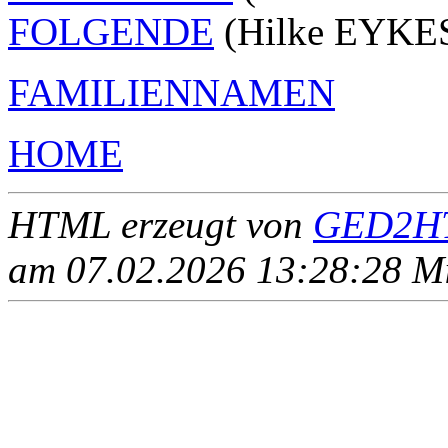
FOLGENDE
(Hilke EYKES
FAMILIENNAMEN
HOME
HTML erzeugt von
GED2HT
am 07.02.2026 13:28:28 Mit