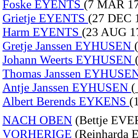
Foske EYENTS
(7 MAR 17
Grietje EYENTS
(27 DEC 
Harm EYENTS
(23 AUG 1
Gretje Janssen EYHUSEN
Johann Weerts EYHUSEN
Thomas Janssen EYHUSE
Antje Janssen EYHUSEN
(
Albert Berends EYKENS
(
NACH OBEN
(Bettje EVE
VORHERIGE
(Reinharda