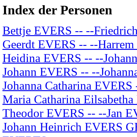
Index der Personen
Bettje EVERS -- --Friedri
Geerdt EVERS -- --Harre
Heidina EVERS -- --Joha
Johann EVERS -- --Johann
Johanna Catharina EVERS 
Maria Catharina Eilsabet
Theodor EVERS -- --Ja
Johann Heinrich EVERS 