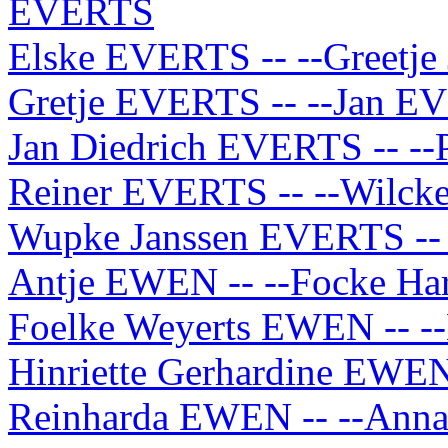
EVERTS
Elske EVERTS -- --Greetj
Gretje EVERTS -- --Jan 
Jan Diedrich EVERTS -- -
Reiner EVERTS -- --Wilc
Wupke Janssen EVERTS --
Antje EWEN -- --Focke 
Foelke Weyerts EWEN -- -
Hinriette Gerhardine EWE
Reinharda EWEN -- --An