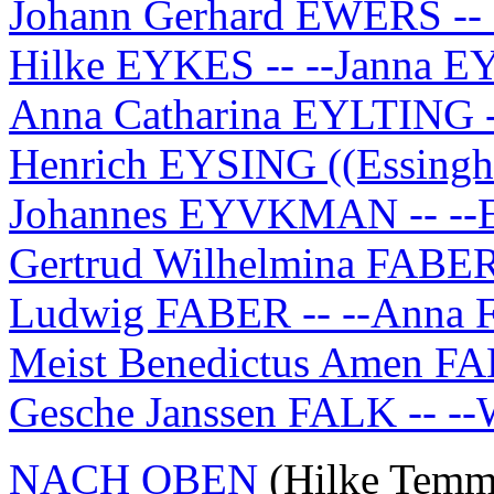
Johann Gerhard EWERS --
Hilke EYKES -- --Janna 
Anna Catharina EYLTING -
Henrich EYSING ((Essingho
Johannes EYVKMAN -- --
Gertrud Wilhelmina FABER
Ludwig FABER -- --Ann
Meist Benedictus Amen F
Gesche Janssen FALK -- -
NACH OBEN
(Hilke Tem