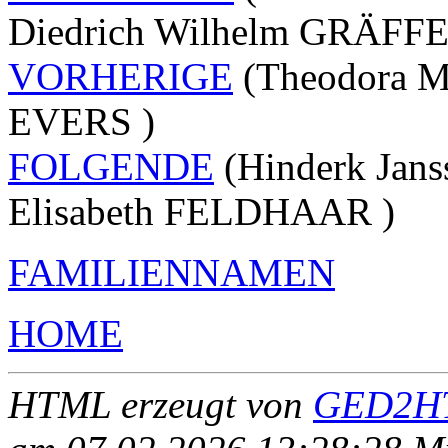
Diedrich Wilhelm GRÄFFE
VORHERIGE
(Theodora M
EVERS )
FOLGENDE
(Hinderk Jan
Elisabeth FELDHAAR )
FAMILIENNAMEN
HOME
HTML erzeugt von
GED2HT