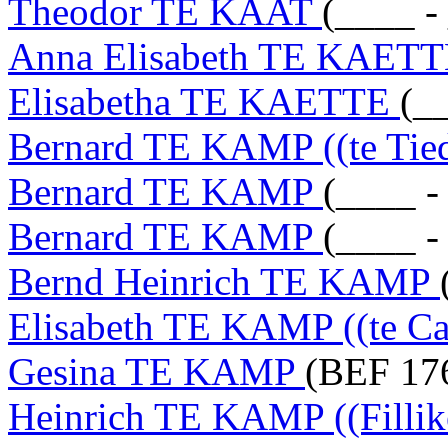
Theodor TE KAAT
(____ -
Anna Elisabeth TE KAET
Elisabetha TE KAETTE
(_
Bernard TE KAMP ((te Tied
Bernard TE KAMP
(____ -
Bernard TE KAMP
(____ -
Bernd Heinrich TE KAMP
Elisabeth TE KAMP ((te C
Gesina TE KAMP
(BEF 17
Heinrich TE KAMP ((Filli