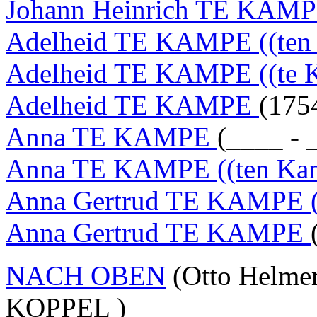
Johann Heinrich TE KAM
Adelheid TE KAMPE ((ten
Adelheid TE KAMPE ((te 
Adelheid TE KAMPE
(175
Anna TE KAMPE
(____ - 
Anna TE KAMPE ((ten Ka
Anna Gertrud TE KAMPE (
Anna Gertrud TE KAMPE
NACH OBEN
(Otto Helme
KOPPEL )