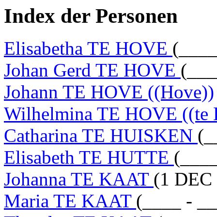
Index der Personen
Elisabetha TE HOVE
(____
Johan Gerd TE HOVE
(___
Johann TE HOVE ((Hove))
Wilhelmina TE HOVE ((te 
Catharina TE HUISKEN
(_
Elisabeth TE HUTTE
(____
Johanna TE KAAT
(1 DEC 
Maria TE KAAT
(____ - _