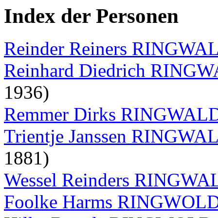
Index der Personen
Reinder Reiners RINGW
Reinhard Diedrich RING
1936)
Remmer Dirks RINGWAL
Trientje Janssen RINGW
1881)
Wessel Reinders RINGW
Foolke Harms RINGWOL