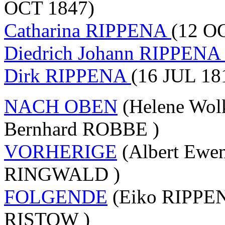
OCT 1847)
Catharina RIPPENA
(12 OC
Diedrich Johann RIPPENA
Dirk RIPPENA
(16 JUL 18
NACH OBEN
(Helene Wol
Bernhard ROBBE )
VORHERIGE
(Albert Ewe
RINGWALD )
FOLGENDE
(Eiko RIPPENA
RISTOW )