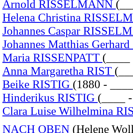
Arnold RISSELMANN
(__
Helena Christina RISSE
Johannes Caspar RISSE
Johannes Matthias Gerh
Maria RISSENPATT
(____ 
Anna Margaretha RIST
(__
Beike RISTIG
(1880 - ____
Hinderikus RISTIG
(____ -
Clara Luise Wilhelmina 
NACH OBEN
(Helene Wol