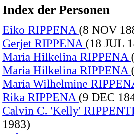
Index der Personen
Eiko RIPPENA
(8 NOV 188
Gerjet RIPPENA
(18 JUL 1
Maria Hilkelina RIPPENA
Maria Hilkelina RIPPENA
Maria Wilhelmine RIPPE
Rika RIPPENA
(9 DEC 184
Calvin C. 'Kelly' RIPPE
1983)