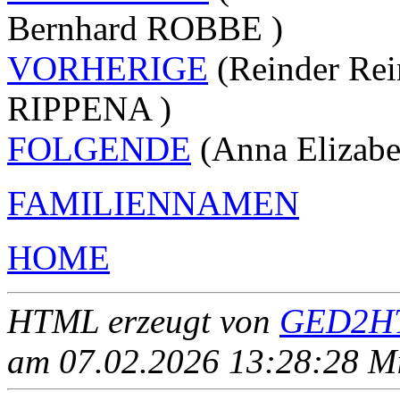
Bernhard ROBBE )
VORHERIGE
(Reinder Re
RIPPENA )
FOLGENDE
(Anna Elizab
FAMILIENNAMEN
HOME
HTML erzeugt von
GED2HT
am 07.02.2026 13:28:28 Mit