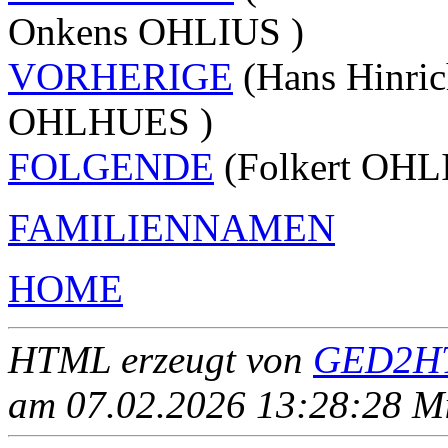
Onkens OHLIUS )
VORHERIGE
(Hans Hinric
OHLHUES )
FOLGENDE
(Folkert OHL
FAMILIENNAMEN
HOME
HTML erzeugt von
GED2HT
am 07.02.2026 13:28:28 Mit