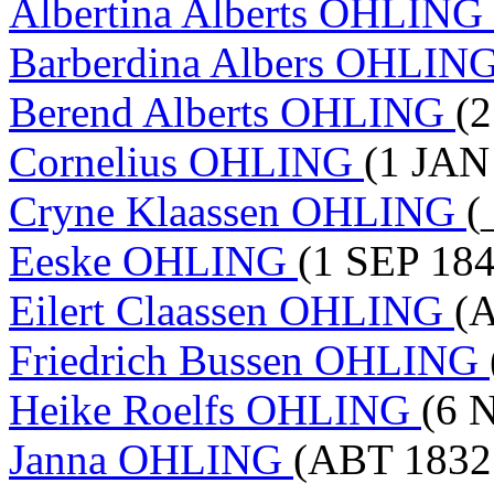
Albertina Alberts OHLING
Barberdina Albers OHLIN
Berend Alberts OHLING
(
Cornelius OHLING
(1 JAN
Cryne Klaassen OHLING
(
Eeske OHLING
(1 SEP 184
Eilert Claassen OHLING
(A
Friedrich Bussen OHLING
Heike Roelfs OHLING
(6 
Janna OHLING
(ABT 1832 