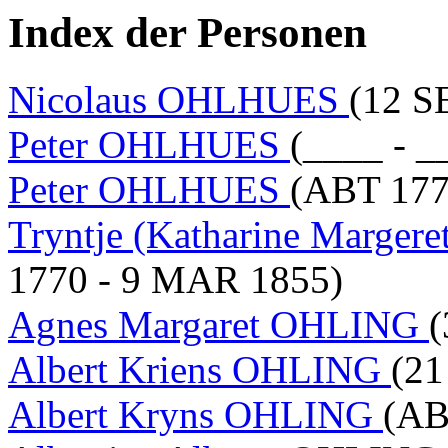
Index der Personen
Nicolaus OHLHUES
(12 S
Peter OHLHUES
(____ - _
Peter OHLHUES
(ABT 177
Tryntje (Katharine Marge
1770 - 9 MAR 1855)
Agnes Margaret OHLING
(
Albert Kriens OHLING
(21
Albert Kryns OHLING
(AB