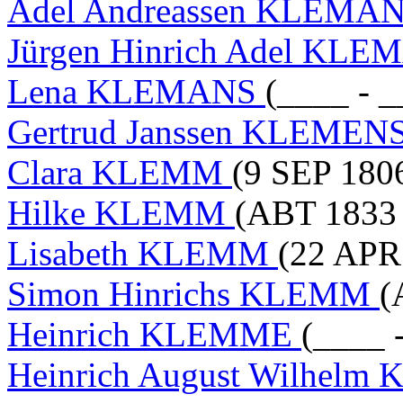
Adel Andreassen KLEMA
Jürgen Hinrich Adel KL
Lena KLEMANS
(____ - _
Gertrud Janssen KLEMEN
Clara KLEMM
(9 SEP 1806
Hilke KLEMM
(ABT 1833 
Lisabeth KLEMM
(22 APR
Simon Hinrichs KLEMM
(
Heinrich KLEMME
(____ 
Heinrich August Wilhel