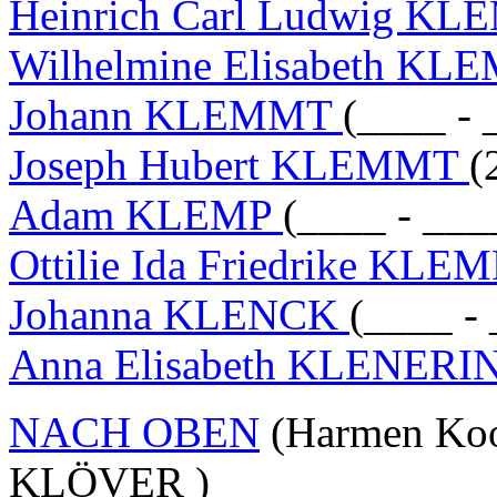
Heinrich Carl Ludwig K
Wilhelmine Elisabeth K
Johann KLEMMT
(____ - 
Joseph Hubert KLEMMT
(
Adam KLEMP
(____ - ___
Ottilie Ida Friedrike KLE
Johanna KLENCK
(____ -
Anna Elisabeth KLENER
NACH OBEN
(Harmen Koor
KLÖVER )