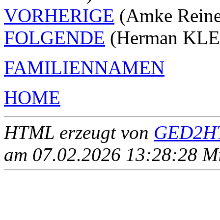
VORHERIGE
(Amke Rein
FOLGENDE
(Herman KLE
FAMILIENNAMEN
HOME
HTML erzeugt von
GED2HT
am 07.02.2026 13:28:28 Mit