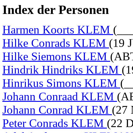
Index der Personen
Harmen Koorts KLEM
(__
Hilke Conrads KLEM
(19 
Hilke Siemons KLEM
(ABT
Hindrik Hindriks KLEM
(1
Hinrikus Simons KLEM
(_
Johann Conraad KLEM
(A
Johann Conrad KLEM
(27
Peter Conrads KLEM
(22 