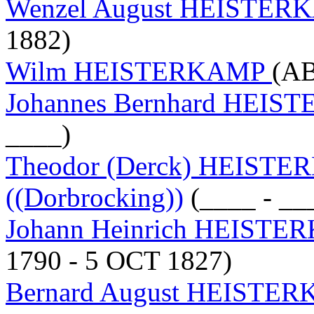
Wenzel August HEISTE
1882)
Wilm HEISTERKAMP
(AB
Johannes Bernhard HEI
____)
Theodor (Derck) HEIST
((Dorbrocking))
(____ - __
Johann Heinrich HEIST
1790 - 5 OCT 1827)
Bernard August HEISTE