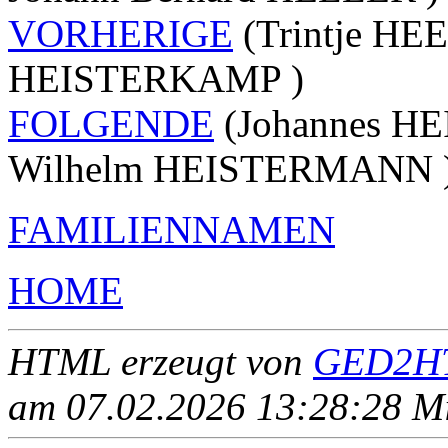
VORHERIGE
(Trintje HEE
HEISTERKAMP )
FOLGENDE
(Johannes HE
Wilhelm HEISTERMANN 
FAMILIENNAMEN
HOME
HTML erzeugt von
GED2HT
am 07.02.2026 13:28:28 Mit