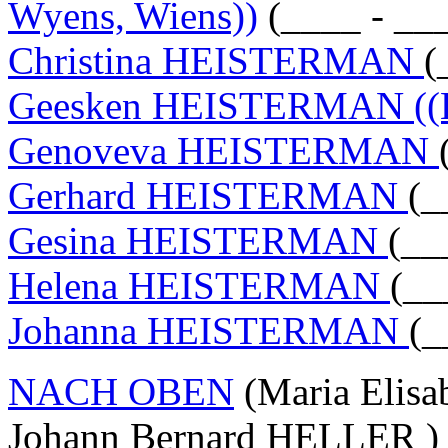
Wyens, Wiens))
(____ - __
Christina HEISTERMAN
(
Geesken HEISTERMAN ((H
Genoveva HEISTERMAN
Gerhard HEISTERMAN
(_
Gesina HEISTERMAN
(__
Helena HEISTERMAN
(__
Johanna HEISTERMAN
(_
NACH OBEN
(Maria Elis
Johann Bernard HELLER )