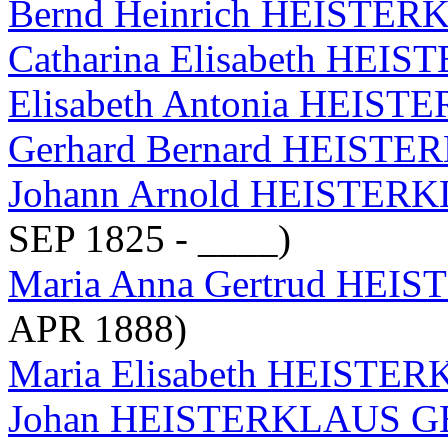
Bernd Heinrich HEISTE
Catharina Elisabeth HE
Elisabeth Antonia HEIS
Gerhard Bernard HEIST
Johann Arnold HEISTERK
SEP 1825 - ____)
Maria Anna Gertrud HE
APR 1888)
Maria Elisabeth HEISTE
Johan HEISTERKLAUS GEN