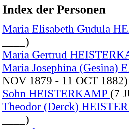
Index der Personen
Maria Elisabeth Gudula
____)
Maria Gertrud HEISTER
Maria Josephina (Gesina
NOV 1879 - 11 OCT 1882)
Sohn HEISTERKAMP
(7 
Theodor (Derck) HEISTE
____)