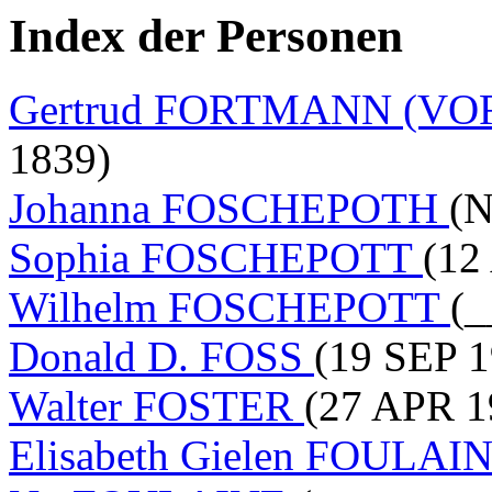
Index der Personen
Gertrud FORTMANN (V
1839)
Johanna FOSCHEPOTH
(N
Sophia FOSCHEPOTT
(12
Wilhelm FOSCHEPOTT
(_
Donald D. FOSS
(19 SEP 1
Walter FOSTER
(27 APR 1
Elisabeth Gielen FOULAI