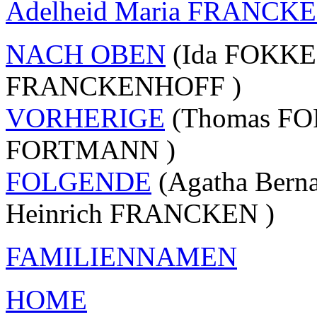
Adelheid Maria FRANCK
NACH OBEN
(Ida FOKKEN 
FRANCKENHOFF )
VORHERIGE
(Thomas FO
FORTMANN )
FOLGENDE
(Agatha Bern
Heinrich FRANCKEN )
FAMILIENNAMEN
HOME