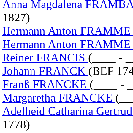
Anna Magdalena FRAM
1827)
Hermann Anton FRAMM
Hermann Anton FRAMM
Reiner FRANCIS
(____ - 
Johann FRANCK
(BEF 174
Franß FRANCKE
(____ - 
Margaretha FRANCKE
(__
Adelheid Catharina Gert
1778)