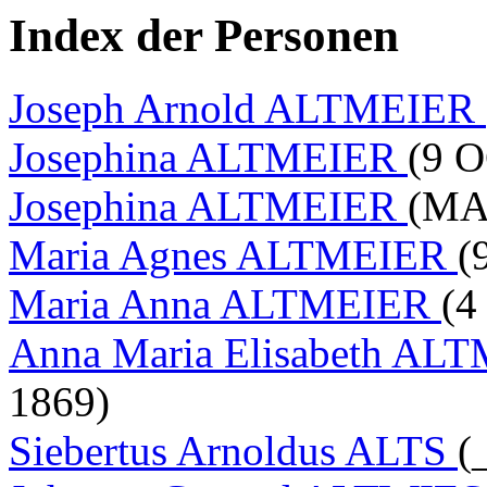
Index der Personen
Joseph Arnold ALTMEIER
Josephina ALTMEIER
(9 O
Josephina ALTMEIER
(MA
Maria Agnes ALTMEIER
(
Maria Anna ALTMEIER
(4
Anna Maria Elisabeth A
1869)
Siebertus Arnoldus ALTS
(