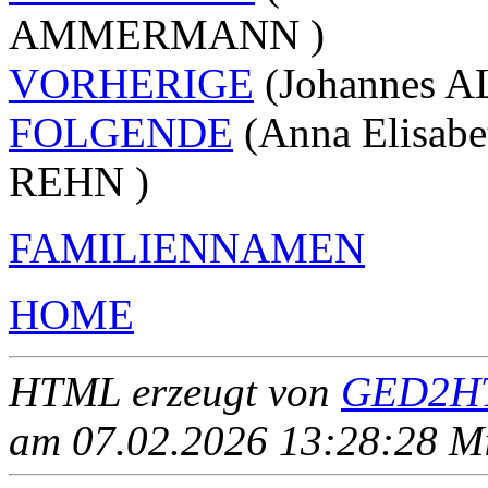
AMMERMANN )
VORHERIGE
(Johannes A
FOLGENDE
(Anna Elisab
REHN )
FAMILIENNAMEN
HOME
HTML erzeugt von
GED2HT
am 07.02.2026 13:28:28 Mit