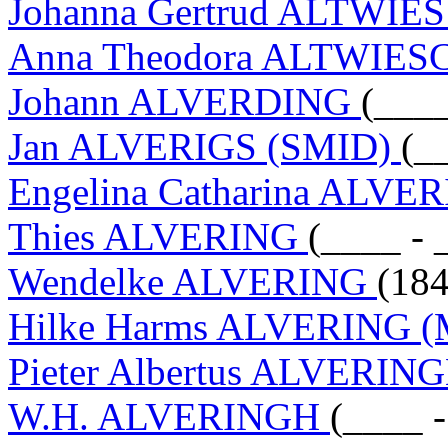
Johanna Gertrud ALTWIE
Anna Theodora ALTWIESCH
Johann ALVERDING
(____
Jan ALVERIGS (SMID)
(_
Engelina Catharina ALVE
Thies ALVERING
(____ - 
Wendelke ALVERING
(184
Hilke Harms ALVERING 
Pieter Albertus ALVERIN
W.H. ALVERINGH
(____ 